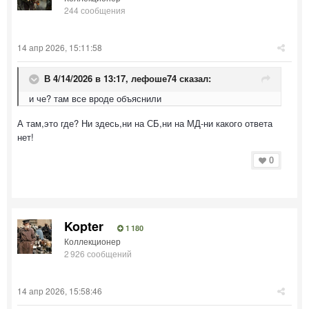
244 сообщения
14 апр 2026, 15:11:58
В 4/14/2026 в 13:17,
лефоше74
сказал:
и че? там все вроде объяснили
А там,это где? Ни здесь,ни на СБ,ни на МД-ни какого ответа
нет!
0
Kopter
1 180
Коллекционер
2 926 сообщений
14 апр 2026, 15:58:46