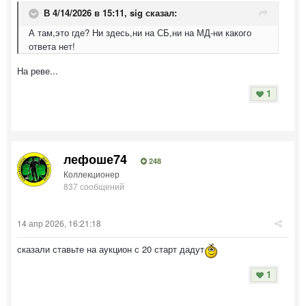
В 4/14/2026 в 15:11,
sig
сказал:
А там,это где? Ни здесь,ни на СБ,ни на МД-ни какого
ответа нет!
На реве...
1
лефоше74
248
Коллекционер
837 сообщений
14 апр 2026, 16:21:18
сказали ставьте на аукцион с 20 старт дадут
1