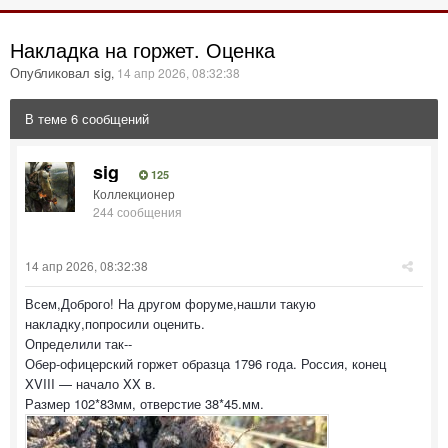
Накладка на горжет. Оценка
Опубликовал sig
,
14 апр 2026, 08:32:38
В теме 6 сообщений
sig
125
Коллекционер
244 сообщения
14 апр 2026, 08:32:38
Всем,Доброго! На другом форуме,нашли такую
накладку,попросили оценить.
Определили так--
Обер-офицерский горжет образца 1796 года. Россия, конец
XVIII — начало XX в.
Размер 102*83мм, отверстие 38*45.мм.