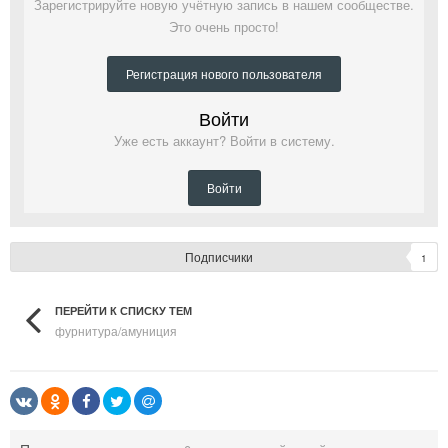
Зарегистрируйте новую учётную запись в нашем сообществе.
Это очень просто!
Регистрация нового пользователя
Войти
Уже есть аккаунт? Войти в систему.
Войти
Подписчики
1
ПЕРЕЙТИ К СПИСКУ ТЕМ
фурнитура/амуниция