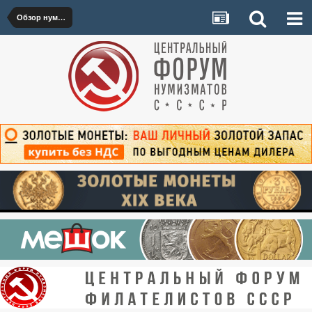
Обзор нумизматических аукционов