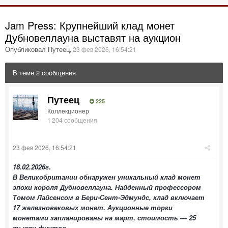
Jam Press: Крупнейший клад монет
Дубновеллауна выставят на аукцион
Опубликовал Путеец
,
23 фев 2026, 16:54:21
В теме 2 сообщения
Путеец
225
Коллекционер
1 204 сообщения
23 фев 2026, 16:54:21
18.02.2026г.
В Великобритании обнаружен уникальный клад монет
эпохи короля Дубновеллауна. Найденный профессором
Томом Лайсенсом в Бери-Сент-Эдмундс, клад включает
17 железновековых монет. Аукционные торги
монетами запланированы на март, стоимость — 25
тысяч фунтов.