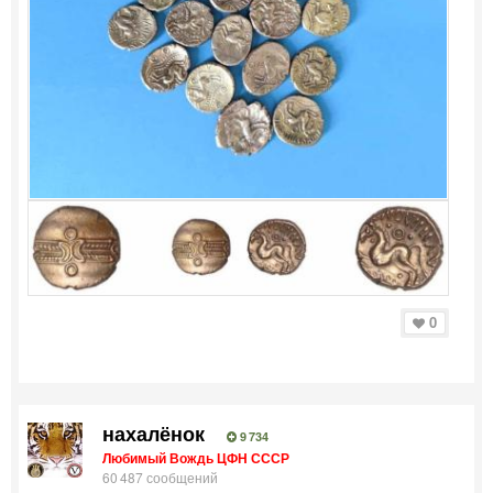
0
нахалёнок
9 734
Любимый Вождь ЦФН СССР
60 487 сообщений