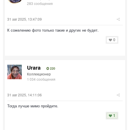
283 сообщения
31 авг 2025, 13:47:09
К сожелению фото только такие и других не будет.
0
Urara
220
Коллекционер
1 034 сообщения
31 авг 2025, 14:11:06
Тогда лучше мимо пройдите.
1