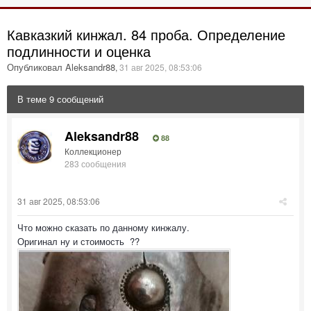
Кавказкий кинжал. 84 проба. Определение
подлинности и оценка
Опубликовал Aleksandr88
,
31 авг 2025, 08:53:06
В теме 9 сообщений
Aleksandr88
88
Коллекционер
283 сообщения
31 авг 2025, 08:53:06
Что можно сказать по данному кинжалу.
Оригинал ну и стоимость ??