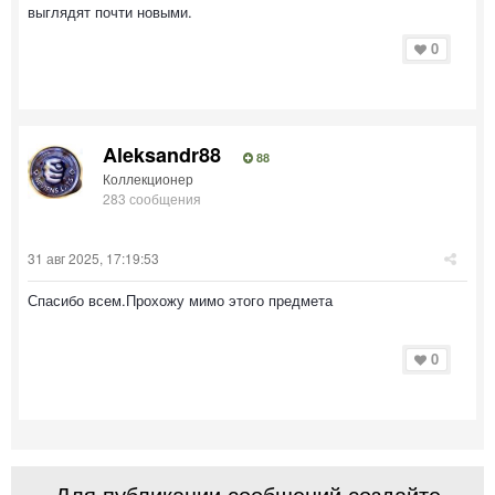
выглядят почти новыми.
0
Aleksandr88
88
Коллекционер
283 сообщения
31 авг 2025, 17:19:53
Спасибо всем.Прохожу мимо этого предмета
0
Для публикации сообщений создайте