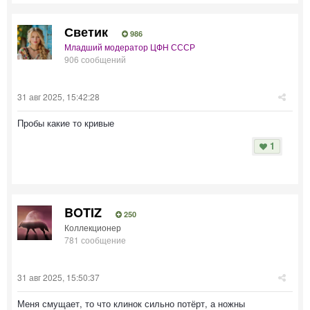
Светик
986
Младший модератор ЦФН СССР
906 сообщений
31 авг 2025, 15:42:28
Пробы какие то кривые
1
BOTIZ
250
Коллекционер
781 сообщение
31 авг 2025, 15:50:37
Меня смущает, то что клинок сильно потёрт, а ножны