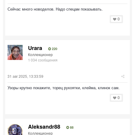
Сейчас много новоделов. Надо спецам показывать.
0
Urara
220
Коллекционер
1 034 сообщения
31 авг 2025, 13:33:59
Узоры крупно покажите, торец рукоятки, клейма, клинок сам.
0
Aleksandr88
88
Коллекционер