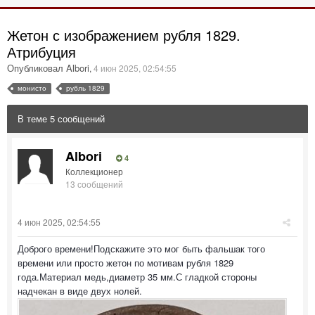
Жетон с изображением рубля 1829.
Атрибуция
Опубликовал Albori
,
4 июн 2025, 02:54:55
монисто
рубль 1829
В теме 5 сообщений
Albori
4
Коллекционер
13 сообщений
4 июн 2025, 02:54:55
Доброго времени!Подскажите это мог быть фальшак того
времени или просто жетон по мотивам рубля 1829
года.Материал медь,диаметр 35 мм.С гладкой стороны
надчекан в виде двух нолей.