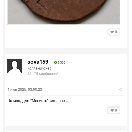
0
sova159
8 330
Коллекционер
22 179 сообщений
4 июн 2025, 03:00:23
По мне, для "Монисто" сделано ...
0