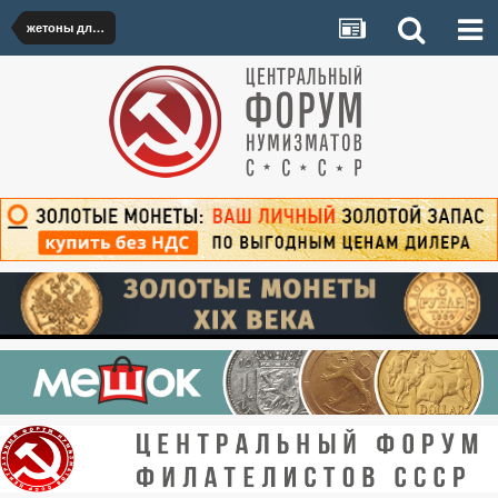
жетоны для украшения