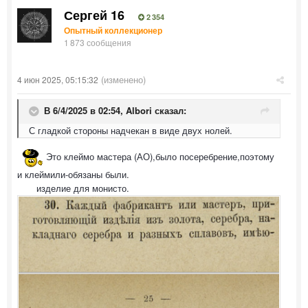
Сергей 16
2 354
Опытный коллекционер
1 873 сообщения
(изменено)
4 июн 2025, 05:15:32
В 6/4/2025 в 02:54,
Albori
сказал:
С гладкой стороны надчекан в виде двух нолей.
Это клеймо мастера (АО),было посеребрение,поэтому
и клеймили-обязаны были.
изделие для монисто.