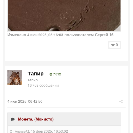
Изменено
пользователем Сергей 16
4 июн 2025, 05:16:03
0
Тапир
7 812
Тапир
16 758 сообщений
4 июн 2025, 06:42:50