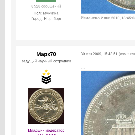
8 528 сообщений
Пол:
Мужчина
Изменено
2 янв 2010, 18:45:0
Город:
Нюрнберг
Марк70
(изменен
30 сен 2009, 15:42:51
ведущий научный сотрудник
...
Младший модератор