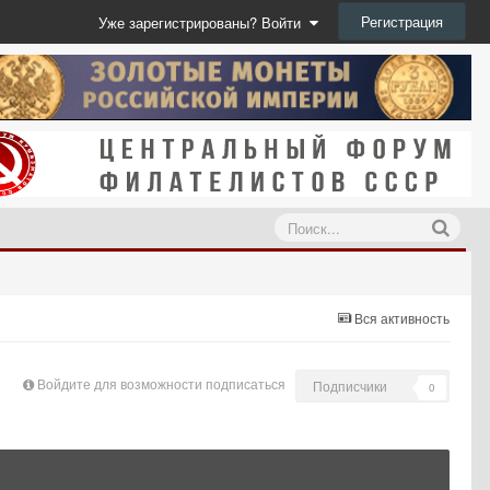
Регистрация
Уже зарегистрированы? Войти
Вся активность
Войдите для возможности подписаться
Подписчики
0