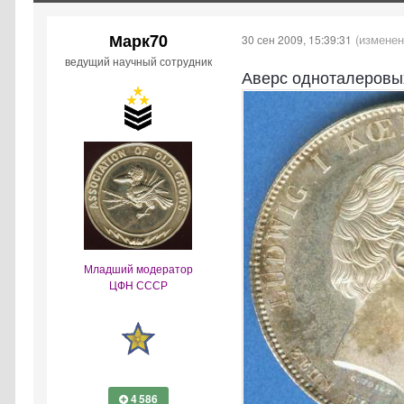
Марк70
(изменен
30 сен 2009, 15:39:31
ведущий научный сотрудник
Аверс одноталеровы
Младший модератор
ЦФН СССР
4 586