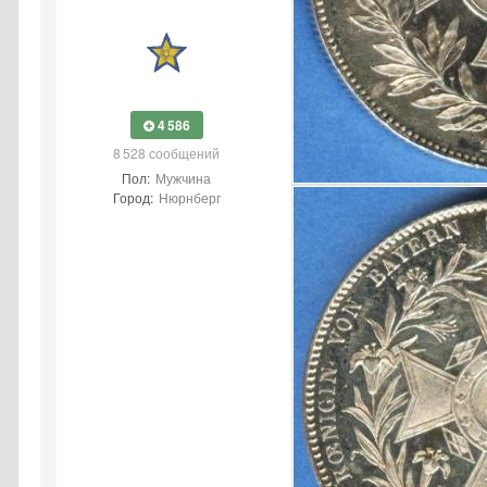
4 586
8 528 сообщений
Пол:
Мужчина
Город:
Нюрнберг