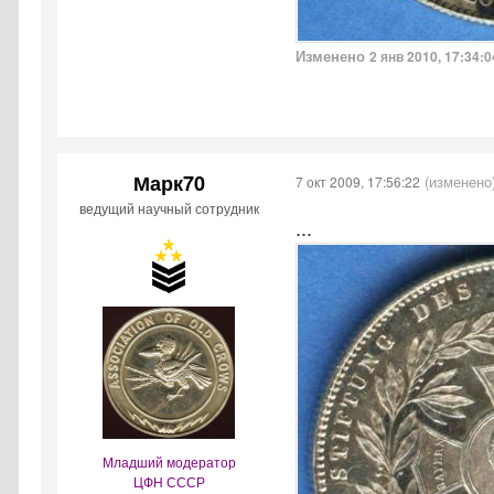
Изменено
2 янв 2010, 17:34:0
Марк70
(изменено
7 окт 2009, 17:56:22
ведущий научный сотрудник
...
Младший модератор
ЦФН СССР