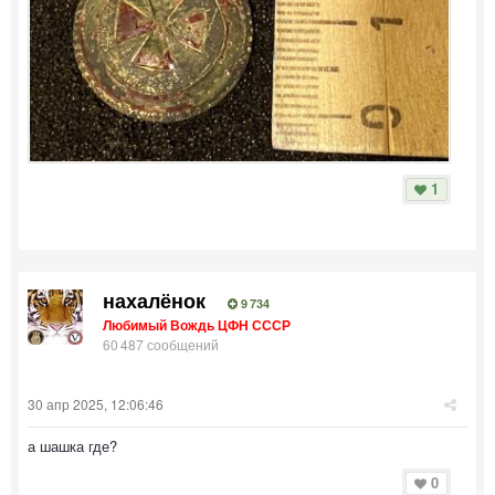
1
нахалёнок
9 734
Любимый Вождь ЦФН СССР
60 487 сообщений
30 апр 2025, 12:06:46
а шашка где?
0