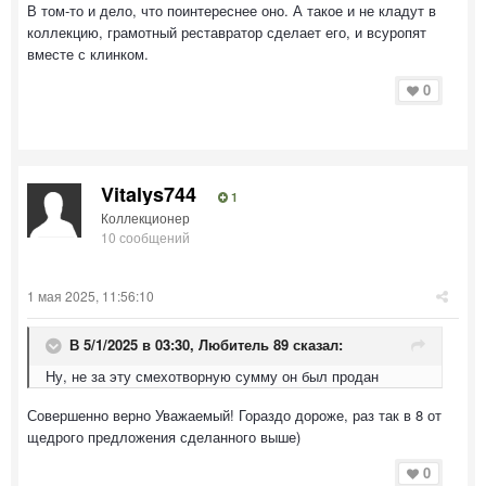
В том-то и дело, что поинтереснее оно. А такое и не кладут в
коллекцию, грамотный реставратор сделает его, и всуропят
вместе с клинком.
0
Vitalys744
1
Коллекционер
10 сообщений
1 мая 2025, 11:56:10
В 5/1/2025 в 03:30,
Любитель 89
сказал:
Ну, не за эту смехотворную сумму он был продан
Совершенно верно Уважаемый! Гораздо дороже, раз так в 8 от
щедрого предложения сделанного выше)
0