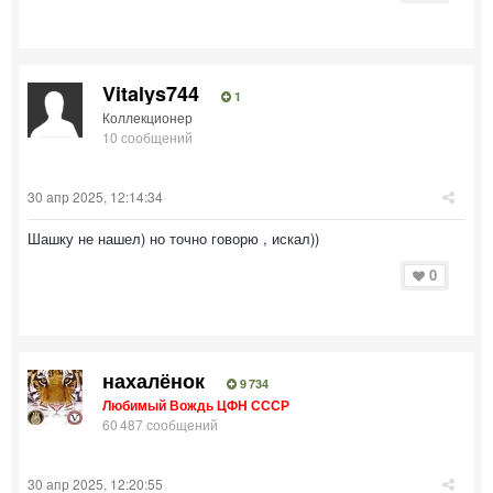
Vitalys744
1
Коллекционер
10 сообщений
30 апр 2025, 12:14:34
Шашку не нашел) но точно говорю , искал))
0
нахалёнок
9 734
Любимый Вождь ЦФН СССР
60 487 сообщений
30 апр 2025, 12:20:55