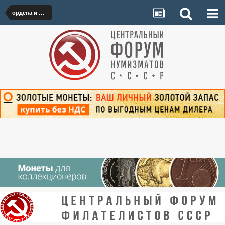
ордена и медали РИ