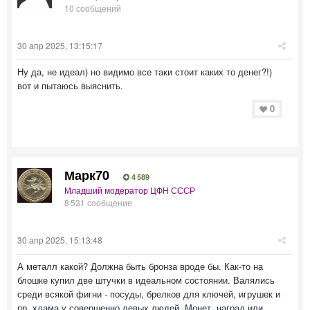
10 сообщений
30 апр 2025, 13:15:17
Ну да, не идеал) но видимо все таки стоит каких то денег?!)
вот и пытаюсь выяснить.
0
Марк70
4 589
Младший модератор ЦФН СССР
8 531 сообщение
30 апр 2025, 15:13:48
А металл какой? Должна быть бронза вроде бы. Как-то на
блошке купил две штучки в идеальном состоянии. Валялись
среди всякой фигни - посуды, брелков для ключей, игрушек и
пр. хлама у совершенно левых людей. Монет, наград или