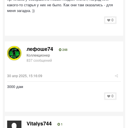
какого-то старья у них не было. Как они там оказались - для
меня загадка. ))
0
лефоше74
248
Коллекционер
837 сообщений
30 апр 2025, 15:16:09
3000 дам
0
Vitalys744
1