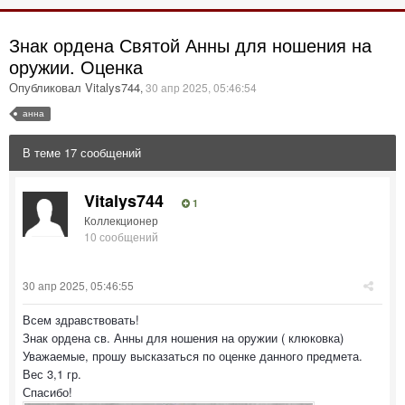
Знак ордена Святой Анны для ношения на
оружии. Оценка
Опубликовал Vitalys744
,
30 апр 2025, 05:46:54
анна
В теме 17 сообщений
Vitalys744
1
Коллекционер
10 сообщений
30 апр 2025, 05:46:55
Всем здравствовать!
Знак ордена св. Анны для ношения на оружии ( клюковка)
Уважаемые, прошу высказаться по оценке данного предмета.
Вес 3,1 гр.
Спасибо!