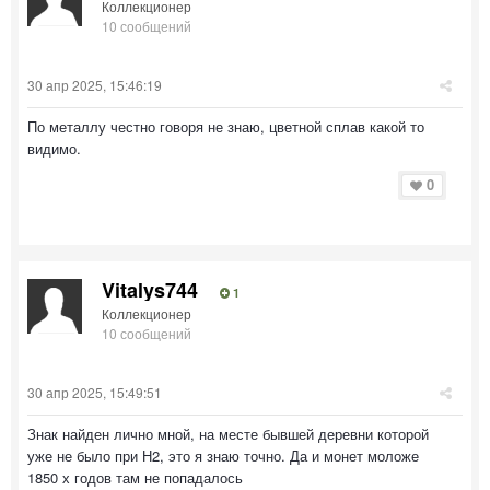
Коллекционер
10 сообщений
30 апр 2025, 15:46:19
По металлу честно говоря не знаю, цветной сплав какой то
видимо.
0
Vitalys744
1
Коллекционер
10 сообщений
30 апр 2025, 15:49:51
Знак найден лично мной, на месте бывшей деревни которой
уже не было при Н2, это я знаю точно. Да и монет моложе
1850 х годов там не попадалось