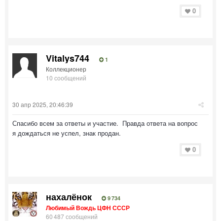
0
Vitalys744
1
Коллекционер
10 сообщений
30 апр 2025, 20:46:39
Спасибо всем за ответы и участие. Правда ответа на вопрос
я дождаться не успел, знак продан.
0
нахалёнок
9 734
Любимый Вождь ЦФН СССР
60 487 сообщений