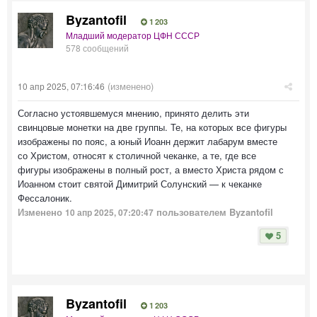
Byzantofil
1 203
Младший модератор ЦФН СССР
578 сообщений
(изменено)
10 апр 2025, 07:16:46
Согласно устоявшемуся мнению, принято делить эти
свинцовые монетки на две группы. Те, на которых все фигуры
изображены по пояс, а юный Иоанн держит лабарум вместе
со Христом, относят к столичной чеканке, а те, где все
фигуры изображены в полный рост, а вместо Христа рядом с
Иоанном стоит святой Димитрий Солунский — к чеканке
Фессалоник.
Изменено
пользователем Byzantofil
10 апр 2025, 07:20:47
5
Byzantofil
1 203