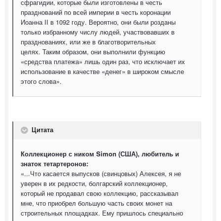
сфрагидии, которые были изготовлены в честь
празднований по всей империи в честь коронации
Иоанна II в 1092 году. Вероятно, они были розданы
только избранному числу людей, участвовавших в
празднованиях, или же в благотворительных
целях. Таким образом, они выполнили функцию
«средства платежа» лишь один раз, что исключает их
использование в качестве «денег» в широком смысле
этого слова».
Цитата
Коллекционер с ником Simon (США), любитель и
знаток тетартеронов:
«...Что касается выпусков (свинцовых) Алексея, я не
уверен в их редкости, болгарский коллекционер,
который не продавал свою коллекцию, рассказывал
мне, что приобрел большую часть своих монет на
строительных площадках. Ему пришлось специально