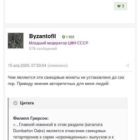
3
Byzantofil
1 203
Младший модератор ЦФН СССР
578 сообщений
(изменено)
10 апр 2025, 07:33:04
Чем являются эти свинцовые монеты не установлено до сих
пор. Приведу мнения авторитетных для меня людей:
Цитата
Филипп Грирсон:
«...Главной новинкой в этом разделе (каталога
Dumbarton Oaks) является отнесение свинцовых
тетартеронов к серии «коронационных» выпусков и к