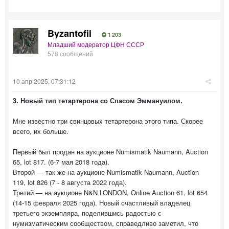
Byzantofil
1 203
Младший модератор ЦФН СССР
578 сообщений
10 апр 2025, 07:31:12
3. Новый тип тетартерона со Спасом Эммануилом.
Мне известно три свинцовых тетартерона этого типа. Скорее
всего, их больше.
Первый был продан на аукционе Numismatik Naumann, Auction
65, lot 817. (6-7 мая 2018 года).
Второй — так же на аукционе Numismatik Naumann, Auction
119, lot 826 (7 - 8 августа 2022 года).
Третий — на аукционе N&N LONDON, Online Auction 61, lot 654
(14-15 февраля 2025 года). Новый счастливый владелец
третьего экземпляра, поделившись радостью с
нумизматическим сообществом, справедливо заметил, что