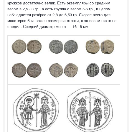
кружков достаточно велик. Есть экземпляры со средним
весом в 2,5 - 3 гр., а есть группа с весом 5-6 гр., в целом
наблюдается разброс от 2,8 до 6,53 гр. Скорее всего для
маастеров был важен размер заготовки, а за весом никто не
следил. Средний диаметр монет — 16-18 мм.