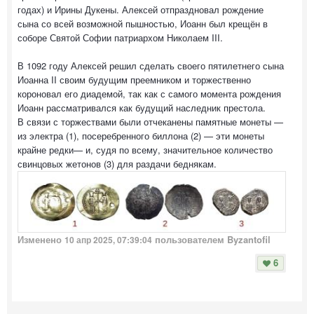
годах) и Ирины Дукены. Алексей отпраздновал рождение
сына со всей возможной пышностью, Иоанн был крещён в
соборе Святой Софии патриархом Николаем III.
В 1092 году Алексей решил сделать своего пятилетнего сына
Иоанна II своим будущим преемником и торжественно
короновал его диадемой, так как с самого момента рождения
Иоанн рассматривался как будущий наследник престола.
В связи с торжествами были отчеканены памятные монеты —
из электра (1), посеребренного биллона (2) — эти монеты
крайне редки— и, судя по всему, значительное количество
свинцовых жетонов (3) для раздачи беднякам.
Изменено
пользователем Byzantofil
10 апр 2025, 07:39:04
6