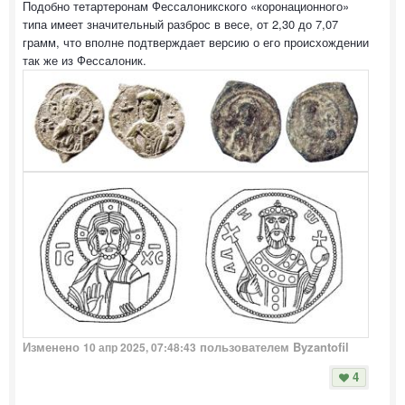
Подобно тетартеронам Фессалоникского «коронационного»
типа имеет значительный разброс в весе, от 2,30 до 7,07
грамм, что вполне подтверждает версию о его происхождении
так же из Фессалоник.
Изменено
пользователем Byzantofil
10 апр 2025, 07:48:43
4