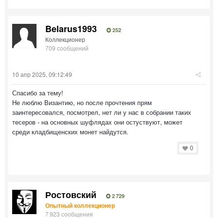
Belarus1993
252
Коллекционер
709 сообщений
10 апр 2025, 09:12:49
Спасибо за тему!
Не люблю Византию, но после прочтения прям
заинтересовался, посмотрел, нет ли у нас в собрании таких
тесеров - на основных шуфлядах они остуствуют, может
среди кладбищенских монет найдутся.
0
Ростовский
2 729
Опытный коллекционер
7 923 сообщения