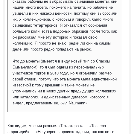
сказать рабочим не выбрасывать свинцовые монеты, они
нашли много всего, похожего на печати, но рабочие не
увидели в них никакой ценности, поэтому они выбросили
их. У коллекционера, с которым я говорил, было много
свинцовых тетартеронов. Я отказался от собирания
большего количества подобных образцов после того, как
он рассказал мне эту историю и показал свою
коллекцию. Я просто не знаю, редки ли они на самом
деле или просто редко попадают на рынок.
Что до монеты (имеется в виду новый тип со Спасом
Эммануилом), то я был одним из первоначальных
участников торгов в 2018 году, но я ограничил размер
своей ставки, потому что эта монета была единственной
известной к тому времени и такие монеты не
упоминались ни в каких других предыдущих коллекциях
или каталогах, и единственным дилером, которого я
видел, предлагавшим ее, был Naumann».
Как видим, мнения разные. «Тетартерон» — «Тессера-
сфрагидий» — «Не уверен в происхождении, так как нет в