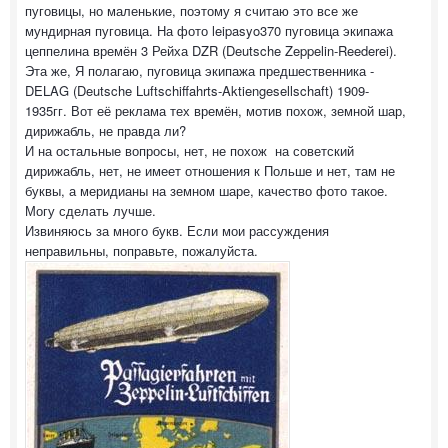
пуговицы, но маленькие, поэтому я считаю это все же
мундирная пуговица. На фото leipasyo370 пуговица экипажа
цеппелина времён 3 Рейха DZR (Deutsche Zeppelin-Reederei).
Эта же, Я полагаю, пуговица экипажа предшественника -
DELAG (Deutsche Luftschiffahrts-Aktiengesellschaft) 1909-
1935гг. Вот её реклама тех времён, мотив похож, земной шар,
дирижабль, не правда ли?
И на остальные вопросы, нет, не похож на советский
дирижабль, нет, не имеет отношения к Польше и нет, там не
буквы, а меридианы на земном шаре, качество фото такое.
Могу сделать лучше.
Извиняюсь за много букв. Если мои рассуждения
неправильны, поправьте, пожалуйста.