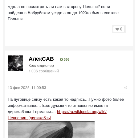
мдя. а не посмотреть ли нам в сторону Польши? если
найдена в Бобруйском уезде а он до 1920го был в составе
Польши
0
АлекСАВ
356
Коллекционер
1 036 сообщений
13 фев 2025, 11:00:53
На пуговице снизу есть какая то надпись...Нужно фото более
информативное...Тоже думаю что отношение имеет к
дирижаблям Германии....
https://ru.wikipedia.org/wiki/
Цеппелин_(дирижабль)