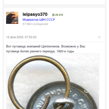
leipasyo370
29 476
Модератор ЦФН СССР
57 983 сообщения
12 фев 2025, 07:53:23
Вот пуговица экипажей Цеппелинов. Возможно у Вас
пуговица более раннего периода, 1920-е годы