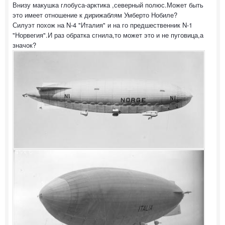
Внизу макушка глобуса-арктика ,северный полюс.Может быть
это имеет отношение к дирижаблям Умберто Нобиле?
Силуэт похож на N-4 "Италия" и на го предшественник N-1
"Норвегия".И раз обратка сгнила,то может это и не пуговица,а
значок?