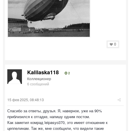
0
Kalilaska118
2
Коллекционер
6 сообщений
15 фев 2025, 08:48:13
Спасибо за ответы, друзья. Я, наверное, уже на 90%
приблизился к отгадке, напишу одним постом.
Как заметил комрад leipasyo370, это имеет отношение к
цеппелинам. Так же, мне сообщили, что видели такие