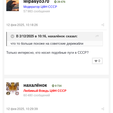
leipasyo370
29 476
Модератор ЦФН СССР
57 983 сообщения
12 фев 2025, 10:18:26
В 2/12/2025 в 10:16,
нахалёнок
сказал:
что то больше похоже на советские дерижабли
Только интересно, кто носил подобные пуги в СССР?
0
нахалёнок
9 734
Любимый Вождь ЦФН СССР
60 480 сообщений
12 фев 2025, 10:29:39