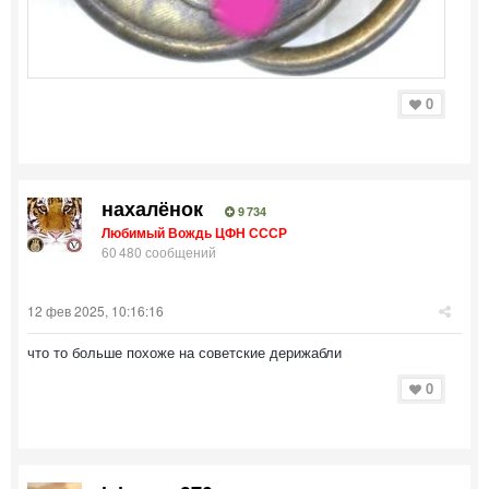
0
нахалёнок
9 734
Любимый Вождь ЦФН СССР
60 480 сообщений
12 фев 2025, 10:16:16
что то больше похоже на советские дерижабли
0