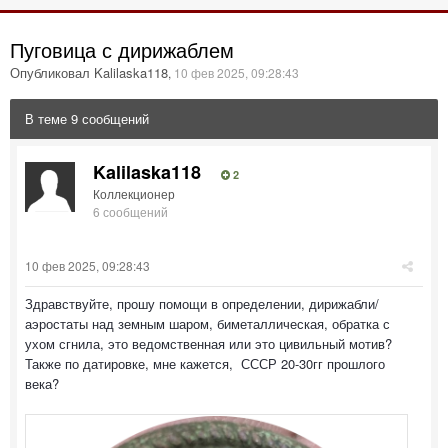
Пуговица с дирижаблем
Опубликовал Kalilaska118
,
10 фев 2025, 09:28:43
В теме 9 сообщений
Kalilaska118
2
Коллекционер
6 сообщений
10 фев 2025, 09:28:43
Здравствуйте, прошу помощи в определении, дирижабли/
аэростаты над земным шаром, биметаллическая, обратка с
ухом сгнила, это ведомственная или это цивильный мотив?
Также по датировке, мне кажется, СССР 20-30гг прошлого
века?