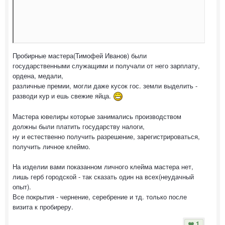
Пробирные мастера(Тимофей Иванов) были
государственными служащими и получали от него зарплату,
ордена, медали,
различные премии, могли даже кусок гос. земли выделить -
разводи кур и ешь свежие яйца.
Мастера ювелиры которые занимались производством
должны были платить государству налоги,
ну и естественно получить разрешение, зарегистрироваться,
получить личное клеймо.
На изделии вами показанном личного клейма мастера нет,
лишь герб городской - так сказать один на всех(неудачный
опыт).
Все покрытия - чернение, серебрение и тд. только после
визита к пробиреру.
1