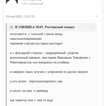
150 сообщений
29 янв 2025, 13:41:23
В 1/26/2025 в 16:01,
Ростовский
сказал:
получается с тыльной строны вещь
персонализированная
чернение совсем кустарно выглядит
а с фасадной стороны - традиционный узорчик
выполенный наверно мастером Ивановым Тимофеем с
Новочеркасска чьи инициалы на клеймах
и наверно таких штучек с узорчиком он делал немало
а кто купил - персонализировал сам
и носил на шее к примеру
как памятку или с чем то ещо