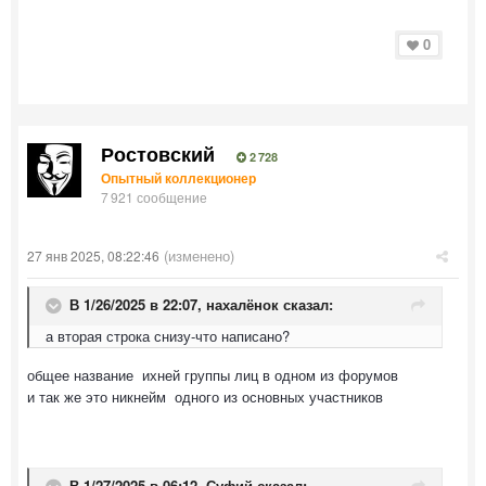
0
Ростовский
2 728
Опытный коллекционер
7 921 сообщение
(изменено)
27 янв 2025, 08:22:46
В 1/26/2025 в 22:07,
нахалёнок
сказал:
а вторая строка снизу-что написано?
общее название ихней группы лиц в одном из форумов
и так же это никнейм одного из основных участников
В 1/27/2025 в 06:12,
Суфий
сказал: