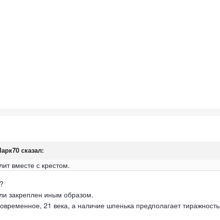
арк70
сказал:
лит вместе с крестом.
.?
ли закреплен иным образом.
овременное, 21 века, а наличие шпенька предполагает тиражность