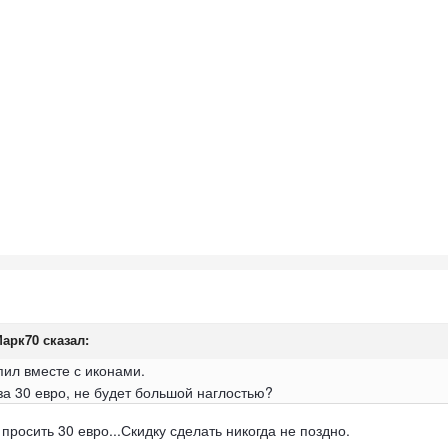
арк70
сказал:
упил вместе с иконами.
за 30 евро, не будет большой наглостью?
просить 30 евро...Скидку сделать никогда не поздно.