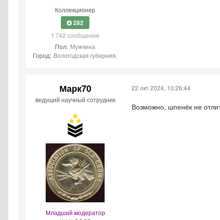
Коллекционер
282
1 742 сообщения
Пол:
Мужчина
Город:
Вологодская губерния.
Марк70
22 окт 2024, 10:26:44
ведущий научный сотрудник
Возможно, шпенёк не отлит
Младший модератор