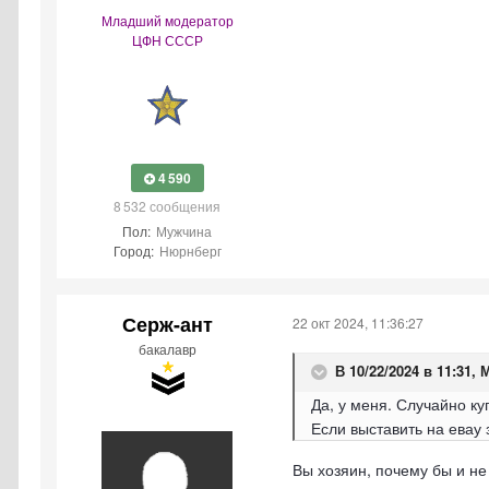
Младший модератор
ЦФН СССР
4 590
8 532 сообщения
Пол:
Мужчина
Город:
Нюрнберг
Серж-ант
22 окт 2024, 11:36:27
бакалавр
В 10/22/2024 в 11:31,
М
Да, у меня. Случайно к
Если выставить на евау 
Вы хозяин, почему бы и не 