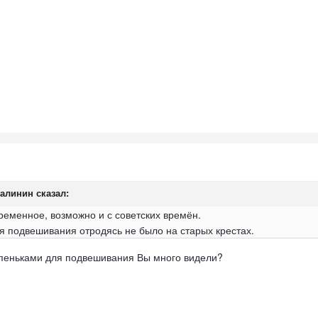
алинин
сказал:
ременное, возможно и с советских времён.
ля подвешивания отродясь не было на старых крестах.
шпеньками для подвешивания Вы много видели?