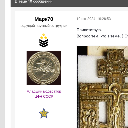
В теме 10 сообщений
Марк70
19 окт 2024, 19:28:53
ведущий научный сотрудник
Приветствую.
Вопрос тем, кто в теме. )
Младший модератор
ЦФН СССР