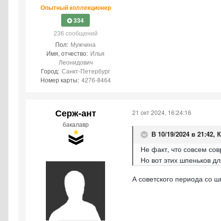
Опытный коллекционер
334
236 сообщений
Пол:
Мужчина
Имя, отчество:
Илья
Леонидович
Город:
Санкт-Петербург
Номер карты:
4276-8464
Серж-ант
21 окт 2024, 16:24:16
бакалавр
В 10/19/2024 в 21:42,
К
Не факт, что совсем сов
Но вот этих шпеньков д
А советского периода со 