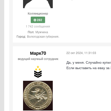
Коллекционер
282
1 742 сообщения
Пол:
Мужчина
Город:
Вологодская губерния.
Марк70
22 окт 2024, 11:31:03
ведущий научный сотрудник
Да, у меня. Случайно купи
Если выставить на евау за