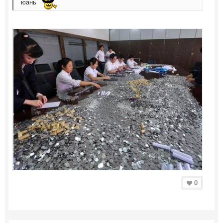
юань
0