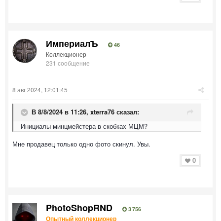
ИмпериалЪ
46
Коллекционер
231 сообщение
8 авг 2024, 12:01:45
В 8/8/2024 в 11:26,
xterra76
сказал:
Инициалы минцмейстера в скобках МЦМ?
Мне продавец только одно фото скинул. Увы.
0
PhotoShopRND
3 756
Опытный коллекционер