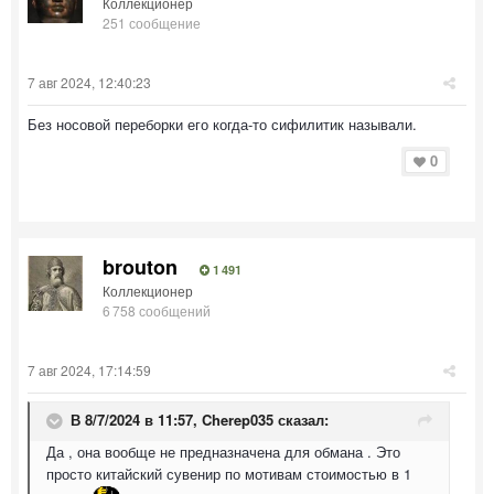
Коллекционер
251 сообщение
7 авг 2024, 12:40:23
Без носовой переборки его когда-то сифилитик называли.
0
brouton
1 491
Коллекционер
6 758 сообщений
7 авг 2024, 17:14:59
В 8/7/2024 в 11:57,
Cherep035
сказал:
Да , она вообще не предназначена для обмана . Это
просто китайский сувенир по мотивам стоимостью в 1