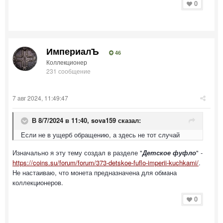
0
ИмпериалЪ
46
Коллекционер
231 сообщение
7 авг 2024, 11:49:47
В 8/7/2024 в 11:40,
sova159
сказал:
Если не в ущерб обращению, а здесь не тот случай
Изначально я эту тему создал в разделе "
Детское фуфло
" -
https://coins.su/forum/forum/373-detskoe-fuflo-imperii-kuchkami/
.
Не настаиваю, что монета предназначена для обмана
коллекционеров.
0