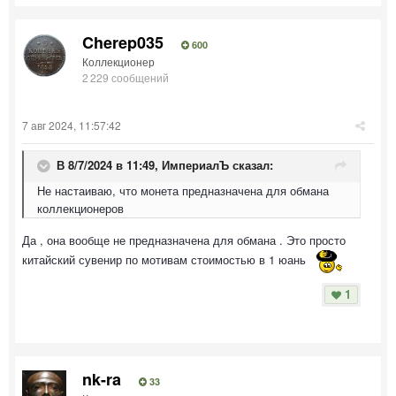
Cherep035
600
Коллекционер
2 229 сообщений
7 авг 2024, 11:57:42
В 8/7/2024 в 11:49,
ИмпериалЪ
сказал:
Не настаиваю, что монета предназначена для обмана
коллекционеров
Да , она вообще не предназначена для обмана . Это просто
китайский сувенир по мотивам стоимостью в 1 юань
1
nk-ra
33