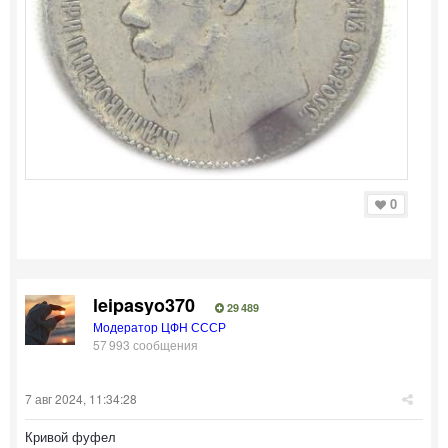
0
leipasyo370
29 489
Модератор ЦФН СССР
57 993 сообщения
7 авг 2024, 11:34:28
Кривой фуфел