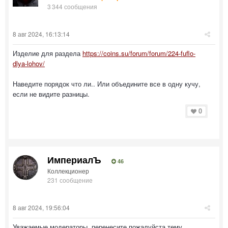
3 344 сообщения
8 авг 2024, 16:13:14
Изделие для раздела
https://coins.su/forum/forum/224-fuflo-
dlya-lohov/
Наведите порядок что ли.. Или объедините все в одну кучу,
если не видите разницы.
0
ИмпериалЪ
46
Коллекционер
231 сообщение
8 авг 2024, 19:56:04
Уважаемые модераторы, перенесите пожалуйста тему