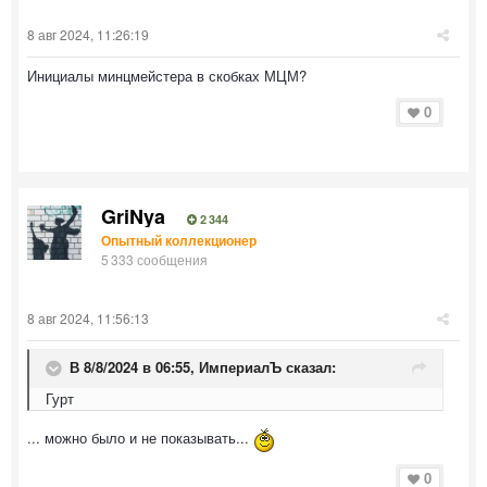
8 авг 2024, 11:26:19
Инициалы минцмейстера в скобках МЦМ?
0
GriNya
2 344
Опытный коллекционер
5 333 сообщения
8 авг 2024, 11:56:13
В 8/8/2024 в 06:55,
ИмпериалЪ
сказал:
Гурт
... можно было и не показывать...
0