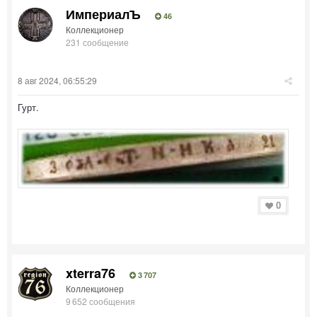
ИмпериалЪ
46
Коллекционер
231 сообщение
8 авг 2024, 06:55:29
Гурт.
0
xterra76
3 707
Коллекционер
9 652 сообщения