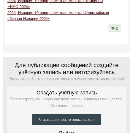
2024, Испания 10 евро, памятная монета «Чемпионы
ЕВРО-2024»
2024, Испания 10 евро, памятная монета «Олимпийская
сборная Испании 2024»
2
Для публикации сообщений создайте
учётную запись или авторизуйтесь
Вы должны быть пользователем, чтобы оставить комментарий
Создать учетную запись
Зарегистрируйте новую учётную запись в нашем сообществе.
Это очень просто!
Регистрация нового пользователя
Войти