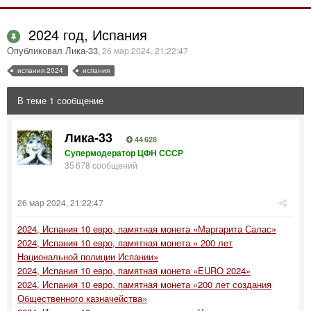
2024 год, Испания
Опубликовал Лика-33
,
26 мар 2024, 21:22:47
испания 2024
испания
В теме 1 сообщение
Лика-33
44 628
Супермодератор ЦФН СССР
35 678 сообщений
26 мар 2024, 21:22:47
2024, Испания 10 евро, памятная монета «Маргарита Салас»
2024, Испания 10 евро, памятная монета « 200 лет
Национальной полиции Испании»
2024, Испания 10 евро, памятная монета «EURO 2024»
2024, Испания 10 евро, памятная монета «200 лет создания
Общественного казначейства»