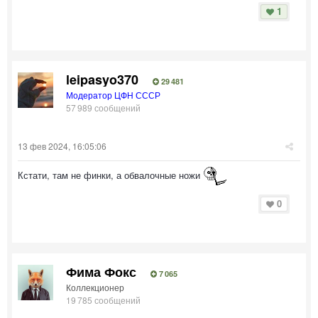
1
leipasyo370
29 481
Модератор ЦФН СССР
57 989 сообщений
13 фев 2024, 16:05:06
Кстати, там не финки, а обвалочные ножи
0
Фима Фокс
7 065
Коллекционер
19 785 сообщений