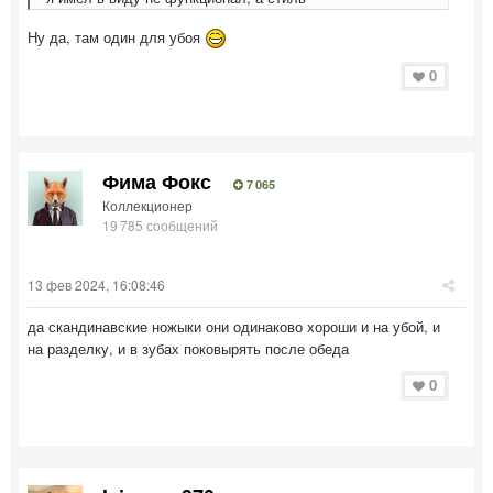
Ну да, там один для убоя
0
Фима Фокс
7 065
Коллекционер
19 785 сообщений
13 фев 2024, 16:08:46
да скандинавские ножыки они одинаково хороши и на убой, и
на разделку, и в зубах поковырять после обеда
0