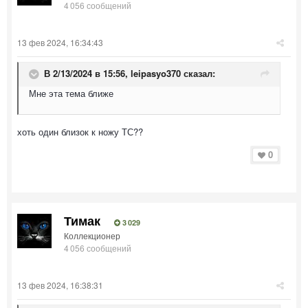
4 056 сообщений
13 фев 2024, 16:34:43
В 2/13/2024 в 15:56,
leipasyo370
сказал:
Мне эта тема ближе
хоть один близок к ножу ТС??
0
Тимак
3 029
Коллекционер
4 056 сообщений
13 фев 2024, 16:38:31