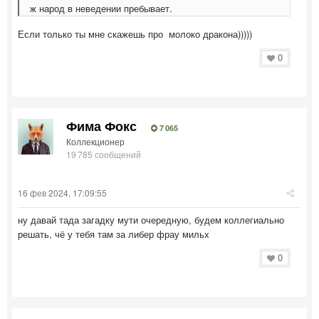
ж народ в неведении пребывает.
Если только ты мне скажешь про молоко дракона)))))
0
Фима Фокс
7 065
Коллекционер
19 785 сообщений
16 фев 2024, 17:09:55
ну давай тада загадку мути очередную, будем коллегиально
решать, чё у тебя там за либер фрау мильх
0