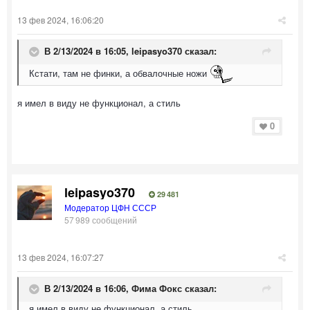
13 фев 2024, 16:06:20
В 2/13/2024 в 16:05,
leipasyo370
сказал:
Кстати, там не финки, а обвалочные ножи
я имел в виду не функционал, а стиль
0
leipasyo370
29 481
Модератор ЦФН СССР
57 989 сообщений
13 фев 2024, 16:07:27
В 2/13/2024 в 16:06,
Фима Фокс
сказал:
я имел в виду не функционал, а стиль