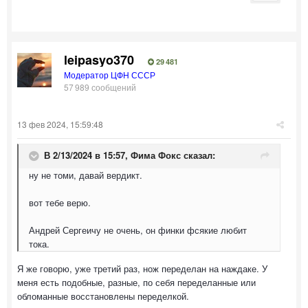
leipasyo370
29 481
Модератор ЦФН СССР
57 989 сообщений
13 фев 2024, 15:59:48
В 2/13/2024 в 15:57,
Фима Фокс
сказал:
ну не томи, давай вердикт.
вот тебе верю.
Андрей Сергеичу не очень, он финки фсякие любит
тока.
Я же говорю, уже третий раз, нож переделан на наждаке. У
меня есть подобные, разные, по себя переделанные или
обломанные восстановлены переделкой.