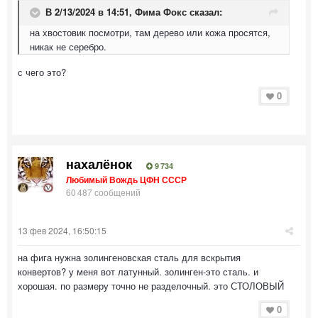
В 2/13/2024 в 14:51,
Фима Фокс
сказал:
на хвостовик посмотри, там дерево или кожа просятся,
никак не серебро.
с чего это?
0
нахалёнок
9 734
Любимый Вождь ЦФН СССР
60 487 сообщений
13 фев 2024, 16:50:15
на фига нужна золингеновская сталь для вскрытия
конвертов? у меня вот латунный. золинген-это сталь. и
хорошая. по размеру точно не разделочный. это СТОЛОВЫЙ
0