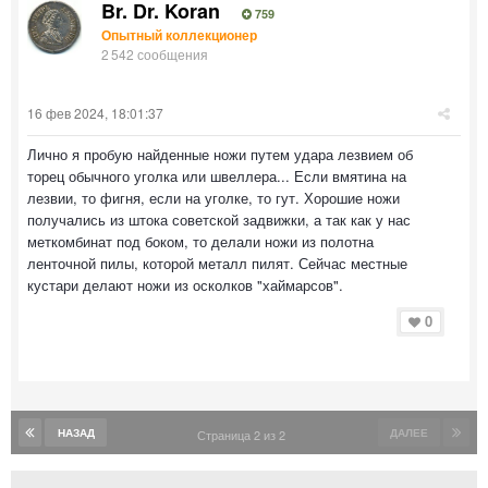
Br. Dr. Koran
759
Опытный коллекционер
2 542 сообщения
16 фев 2024, 18:01:37
Лично я пробую найденные ножи путем удара лезвием об
торец обычного уголка или швеллера... Если вмятина на
лезвии, то фигня, если на уголке, то гут. Хорошие ножи
получались из штока советской задвижки, а так как у нас
меткомбинат под боком, то делали ножи из полотна
ленточной пилы, которой металл пилят. Сейчас местные
кустари делают ножи из осколков "хаймарсов".
0
НАЗАД
ДАЛЕЕ
Страница 2 из 2