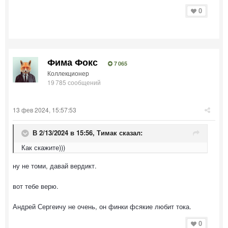
0
Фима Фокс
7 065
Коллекционер
19 785 сообщений
13 фев 2024, 15:57:53
В 2/13/2024 в 15:56,
Тимак
сказал:
Как скажите)))
ну не томи, давай вердикт.
вот тебе верю.
Андрей Сергеичу не очень, он финки фсякие любит тока.
0