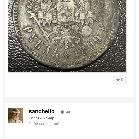
0
sanchello
540
Коллекционер
2 168 сообщений