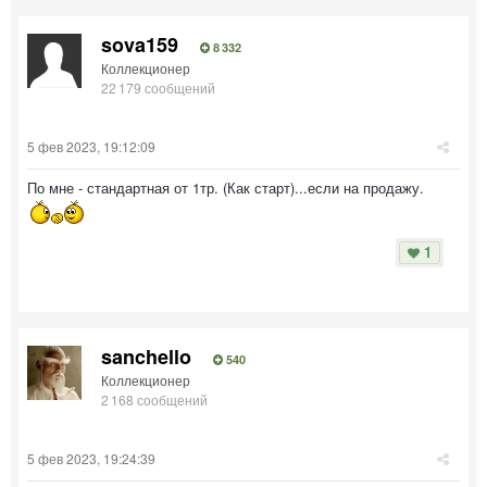
sova159
8 332
Коллекционер
22 179 сообщений
5 фев 2023, 19:12:09
По мне - стандартная от 1тр. (Как старт)...если на продажу.
1
sanchello
540
Коллекционер
2 168 сообщений
5 фев 2023, 19:24:39