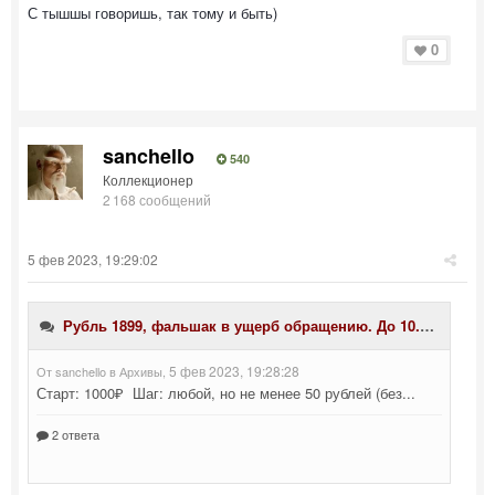
С тышшы говоришь, так тому и быть)
0
sanchello
540
Коллекционер
2 168 сообщений
5 фев 2023, 19:29:02