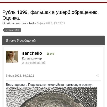
Рубль 1899, фальшак в ущерб обращению.
Оценка.
Опубликовал sanchello
,
5 фев 2023, 19:02:02
рубль 1899
В теме 5 сообщений
sanchello
540
Коллекционер
2 168 сообщений
5 фев 2023, 19:02:02
Всем здравия. Подскажите пожалуйста примерную оценку.