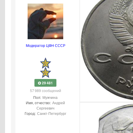
Модератор ЦФН СССР
29 481
57 989 сообщений
Пол:
Мужчина
Имя, отчество:
Андрей
Сергеевич
Город:
Санкт-Петербург