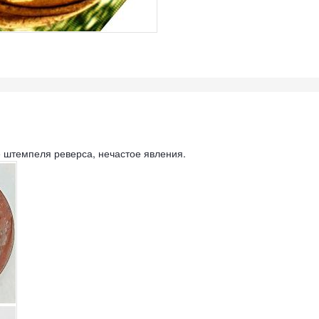
 штемпеля реверса, нечастое явления.