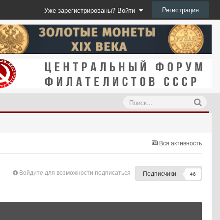
Регистрация
Уже зарегистрированы? Войти
Вся активность
Войдите для возможности подписаться
Подписчики
46