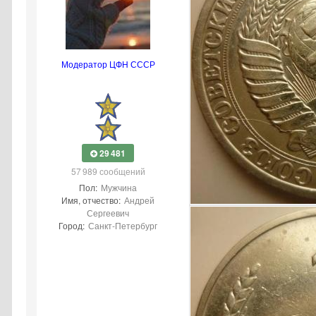
Модератор ЦФН СССР
29 481
57 989 сообщений
Пол:
Мужчина
Имя, отчество:
Андрей
Сергеевич
Город:
Санкт-Петербург