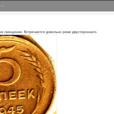
31
нне смещение. Встречается довольно реже двустороннего.