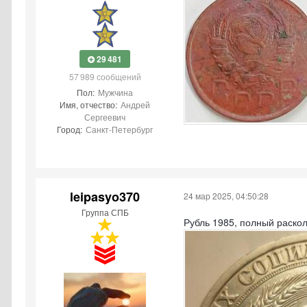
29 481
57 989 сообщений
Пол:
Мужчина
Имя, отчество:
Андрей
Сергеевич
Город:
Санкт-Петербург
leipasyo370
24 мар 2025, 04:50:28
Группа СПБ
Рубль 1985, полный раско