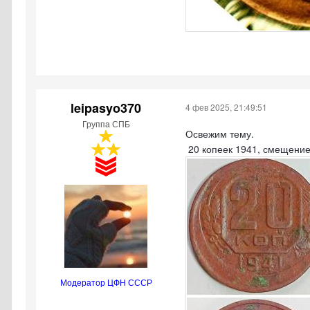
leipasyo370
4 фев 2025, 21:49:51
Группа СПБ
Освежим тему.
20 копеек 1941, смещение
Модератор ЦФН СССР