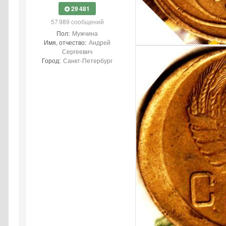
29 481
57 989 сообщений
Пол:
Мужчина
Имя, отчество:
Андрей
Сергеевич
Город:
Санкт-Петербург