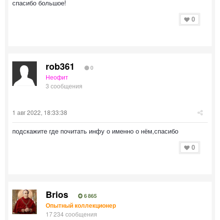
спасибо большое!
0
rob361
0
Неофит
3 сообщения
1 авг 2022, 18:33:38
подскажите где почитать инфу о именно о нём,спасибо
0
Brios
6 865
Опытный коллекционер
17 234 сообщения