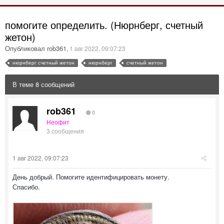
помогите определить. (Нюрнберг, счетный
жетон)
Опубликовал rob361
,
1 авг 2022, 09:07:23
нюрнберг счетный жетон
нюрнберг
счетный жетон
В теме 8 сообщений
rob361
0
Неофит
3 сообщения
1 авг 2022, 09:07:23
День добрый. Помогите идентифицировать монету.
Спасибо.