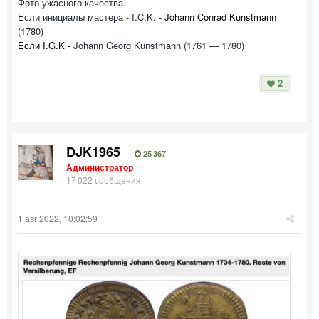
Фото ужасного качества.
Если инициалы мастера -
I.C.K. -
Johann Conrad Kunstmann
(1780)
Если I.G.K -
Johann Georg Kunstmann (1761 — 1780)
2
DJK1965
25 367
Администратор
17 022 сообщения
1 авг 2022, 10:02:59