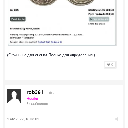
(Скрины не для оценки. Только для определения.)
0
rob361
0
Неофит
3 сообщения
1 авг 2022, 18:08:01