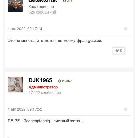
247
Коллекционер
626 сообщений
1 авг 2022, 09:17:14
Это не монета, это жетон, по-моему французский.
0
DJK1965
25 367
Администратор
17 022 сообщения
1 авг 2022, 09:17:52
RE PF - Rechenpfennig - счетный жетон.