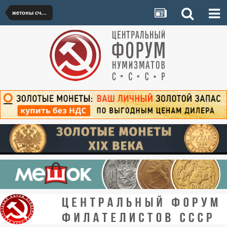
жетоны счётные