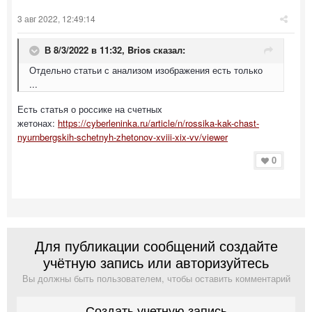
3 авг 2022, 12:49:14
В 8/3/2022 в 11:32,
Brios
сказал:
Отдельно статьи с анализом изображения есть только
...
Есть статья о россике на счетных
жетонах:
https://cyberleninka.ru/article/n/rossika-kak-chast-
nyurnbergskih-schetnyh-zhetonov-xviii-xix-vv/viewer
0
Для публикации сообщений создайте
учётную запись или авторизуйтесь
Вы должны быть пользователем, чтобы оставить комментарий
Создать учетную запись