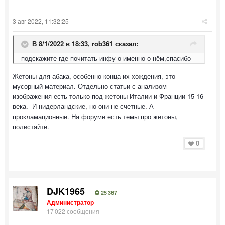
3 авг 2022, 11:32:25
В 8/1/2022 в 18:33,
rob361
сказал:
подскажите где почитать инфу о именно о нём,спасибо
Жетоны для абака, особенно конца их хождения, это
мусорный материал. Отдельно статьи с анализом
изображения есть только под жетоны Италии и Франции 15-16
века. И нидерландские, но они не счетные. А
прокламационные. На форуме есть темы про жетоны,
полистайте.
0
DJK1965
25 367
Администратор
17 022 сообщения