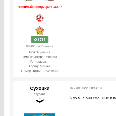
Любимый Вождь ЦФН СССР
9 734
60 491 сообщение
Пол:
Мужчина
Имя, отчество:
Михаил
Геннадьевич
Город:
Москва
Номер карты:
2202-9443
Сухоцки
16 июл 2022, 10:14:13
студент
А по мне они смешные и по