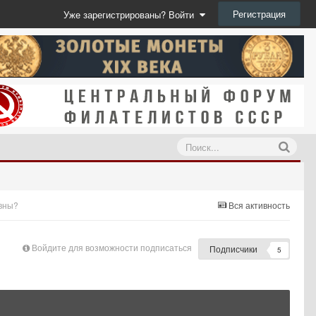
Регистрация
Уже зарегистрированы? Войти
ивны?
Вся активность
Войдите для возможности подписаться
Подписчики
5