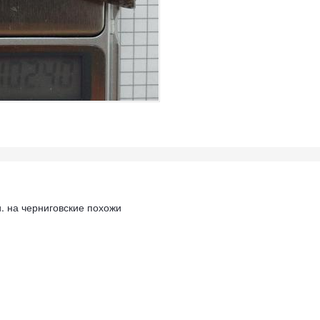
. на черниговские похожи