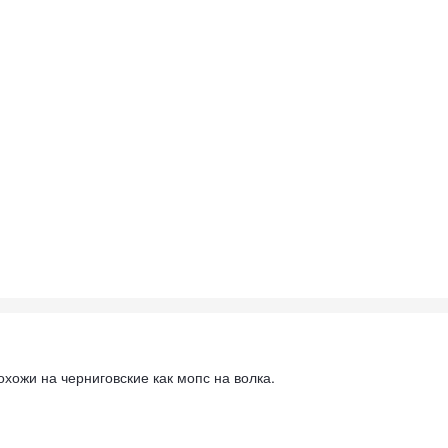
хожи на черниговские как мопс на волка.