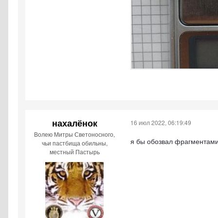
нахалёнок
16 июл 2022, 06:19:49
Волею Митры Светоносного,
я бы обозвал фрагментами
чьи пастбища обильны,
местный Пастырь