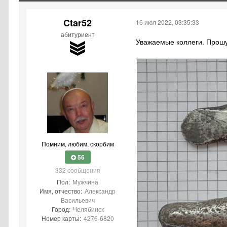
Ctar52
16 июл 2022, 03:35:33
абитуриент
Уважаемые коллеги. Прошу
Помним, любим, скорбим
56
332 сообщения
Пол:
Мужчина
Имя, отчество:
Александр
Васильевич
Город:
Челябинск
Номер карты:
4276-6820