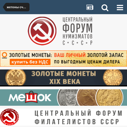
жетоны счётные