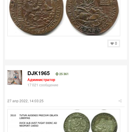
0
DJK1965
25 361
Администратор
17 021 сообщение
27 апр 2022, 14:03:25