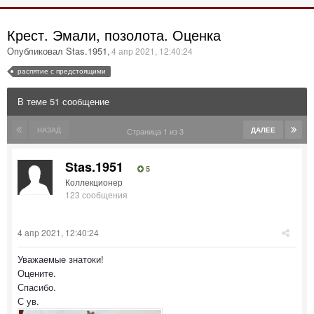
Крест. Эмали, позолота. Оценка
Опубликовал Stas.1951
,
4 апр 2021, 12:40:24
распятие с предстоящими
В теме 51 сообщение
НАЗАД
ДАЛЕЕ
Страница 1 из 3
Stas.1951
5
Коллекционер
123 сообщения
4 апр 2021, 12:40:24
Уважаемые знатоки!
Оцените.
Спасибо.
С ув.