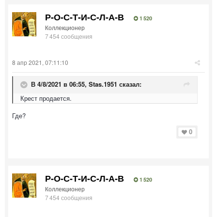
Р-О-С-Т-И-С-Л-А-В
1 520
Коллекционер
7 454 сообщения
8 апр 2021, 07:11:10
В 4/8/2021 в 06:55,
Stas.1951
сказал:
Крест продается.
Где?
0
Р-О-С-Т-И-С-Л-А-В
1 520
Коллекционер
7 454 сообщения