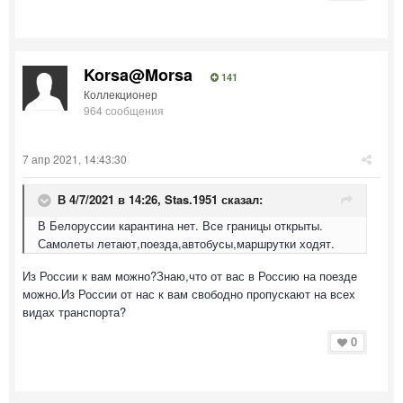
Korsa@Morsa
141
Коллекционер
964 сообщения
7 апр 2021, 14:43:30
В 4/7/2021 в 14:26,
Stas.1951
сказал:
В Белоруссии карантина нет. Все границы открыты.
Самолеты летают,поезда,автобусы,маршрутки ходят.
Из России к вам можно?Знаю,что от вас в Россию на поезде
можно.Из России от нас к вам свободно пропускают на всех
видах транспорта?
0