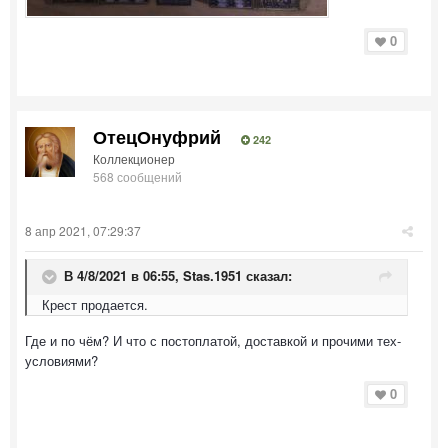
0
ОтецОнуфрий
242
Коллекционер
568 сообщений
8 апр 2021, 07:29:37
В 4/8/2021 в 06:55,
Stas.1951
сказал:
Крест продается.
Где и по чём? И что с постоплатой, доставкой и прочими тех-
условиями?
0