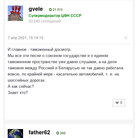
gvele
21 313
Супермодератор ЦФН СССР
33 240 сообщений
7 апр 2021, 15:19:10
И главное - таможенный досмотр.
Мы все эти песни о союзном государстве и о едином
таможенном пространстве уже давно слушаем, а на деле
таможня между Россией и Беларусью не так давно работала
вовсю, по крайней мере - касательно автомобилей, т. е. на
шоссейных дорогах.
А как сейчас?
Знает кто?
0
father62
265