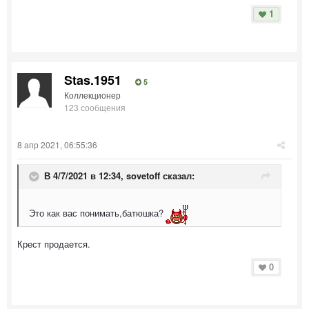
1
Stas.1951
5
Коллекционер
123 сообщения
8 апр 2021, 06:55:36
В 4/7/2021 в 12:34,
sovetoff
сказал:
Это как вас понимать,батюшка?
Крест продается.
0