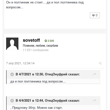
Он и полтинник не стоит... да и пол полтинника под
вопросом...
0
sovetoff
2 205
Помним, любим, скорбим
11 251 сообщение
7 апр 2021, 12:34:14
В 4/7/2021 в 12:30,
ОтецОнуфрий
сказал:
да и пол полтинника под вопросом...
В 4/4/2021 в 12:44,
ОтецОнуфрий
сказал:
..Предложу 35тр. Можно как старт.