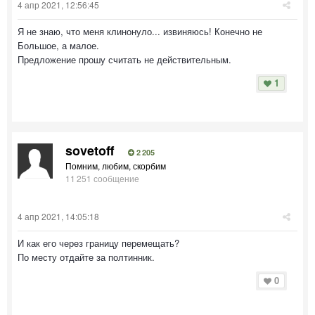
4 апр 2021, 12:56:45
Я не знаю, что меня клинонуло... извиняюсь! Конечно не
Большое, а малое.
Предложение прошу считать не действительным.
1
sovetoff
2 205
Помним, любим, скорбим
11 251 сообщение
4 апр 2021, 14:05:18
И как его через границу перемещать?
По месту отдайте за полтинник.
0