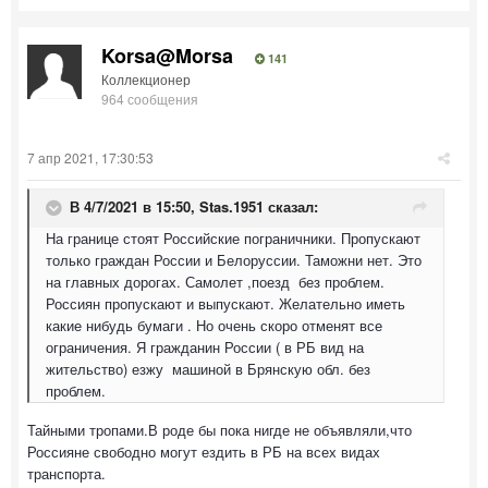
Korsa@Morsa
141
Коллекционер
964 сообщения
7 апр 2021, 17:30:53
В 4/7/2021 в 15:50,
Stas.1951
сказал:
На границе стоят Российские пограничники. Пропускают
только граждан России и Белоруссии. Таможни нет. Это
на главных дорогах. Самолет ,поезд без проблем.
Россиян пропускают и выпускают. Желательно иметь
какие нибудь бумаги . Но очень скоро отменят все
ограничения. Я гражданин России ( в РБ вид на
жительство) езжу машиной в Брянскую обл. без
проблем.
Тайными тропами.В роде бы пока нигде не объявляли,что
Россияне свободно могут ездить в РБ на всех видах
транспорта.