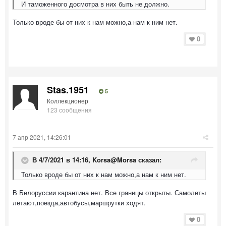
И таможенного досмотра в них быть не должно.
Только вроде бы от них к нам можно,а нам к ним нет.
0
Stas.1951
5
Коллекционер
123 сообщения
7 апр 2021, 14:26:01
В 4/7/2021 в 14:16,
Korsa@Morsa
сказал:
Только вроде бы от них к нам можно,а нам к ним нет.
В Белоруссии карантина нет. Все границы открыты. Самолеты
летают,поезда,автобусы,маршрутки ходят.
0