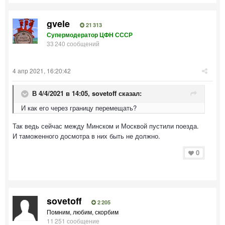
gvele
21 313
Супермодератор ЦФН СССР
33 240 сообщений
4 апр 2021, 16:20:42
В 4/4/2021 в 14:05,
sovetoff
сказал:
И как его через границу перемещать?
Так ведь сейчас между Минском и Москвой пустили поезда.
И таможенного досмотра в них быть не должно.
0
sovetoff
2 205
Помним, любим, скорбим
11 251 сообщение