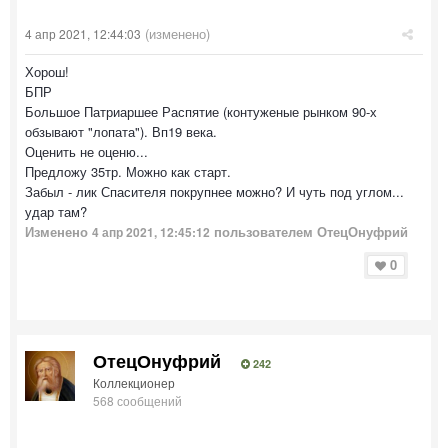
(изменено)
4 апр 2021, 12:44:03
Хорош!
БПР
Большое Патриаршее Распятие (контуженые рынком 90-х
обзывают "лопата"). Вп19 века.
Оценить не оценю...
Предложу 35тр. Можно как старт.
Забыл - лик Спасителя покрупнее можно? И чуть под углом...
удар там?
Изменено
пользователем ОтецОнуфрий
4 апр 2021, 12:45:12
0
ОтецОнуфрий
242
Коллекционер
568 сообщений