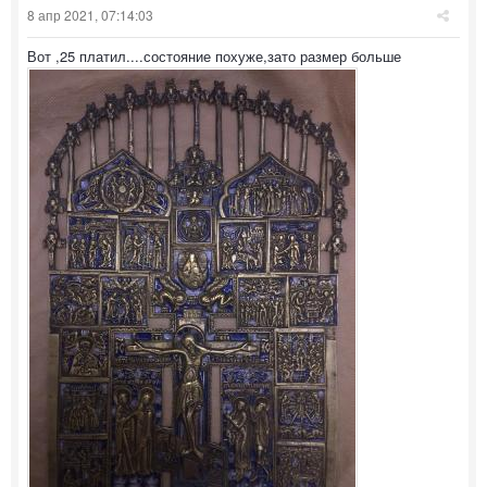
8 апр 2021, 07:14:03
Вот ,25 платил....состояние похуже,зато размер больше