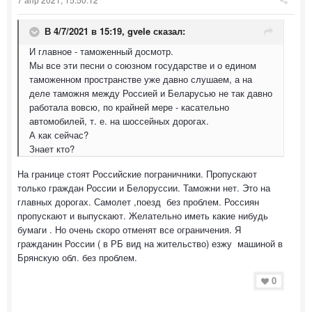
В 4/7/2021 в 15:19,
gvele
сказал:
И главное - таможенный досмотр.
Мы все эти песни о союзном государстве и о едином
таможенном пространстве уже давно слушаем, а на
деле таможня между Россией и Беларусью не так давно
работала вовсю, по крайней мере - касательно
автомобилей, т. е. на шоссейных дорогах.
А как сейчас?
Знает кто?
На границе стоят Российские пограничники. Пропускают
только граждан России и Белоруссии. Таможни нет. Это на
главных дорогах. Самолет ,поезд без проблем. Россиян
пропускают и выпускают. Желательно иметь какие нибудь
бумаги . Но очень скоро отменят все ограничения. Я
гражданин России ( в РБ вид на жительство) езжу машиной в
Брянскую обл. без проблем.
0