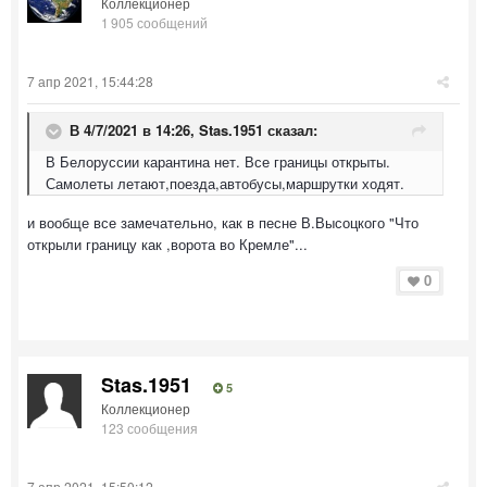
Коллекционер
1 905 сообщений
7 апр 2021, 15:44:28
В 4/7/2021 в 14:26,
Stas.1951
сказал:
В Белоруссии карантина нет. Все границы открыты.
Самолеты летают,поезда,автобусы,маршрутки ходят.
и вообще все замечательно, как в песне В.Высоцкого "Что
открыли границу как ,ворота во Кремле"...
0
Stas.1951
5
Коллекционер
123 сообщения
7 апр 2021, 15:50:12