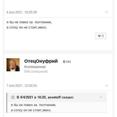
4 апр 2021, 16:25:38
я бы не повез за полтинник,
а сотку он не стоит,имхо.
0
ОтецОнуфрий
242
Коллекционер
568 сообщений
7 апр 2021, 12:30:24
В 4/4/2021 в 16:25,
sovetoff
сказал:
я бы не повез за полтинник,
а сотку он не стоит,имхо.