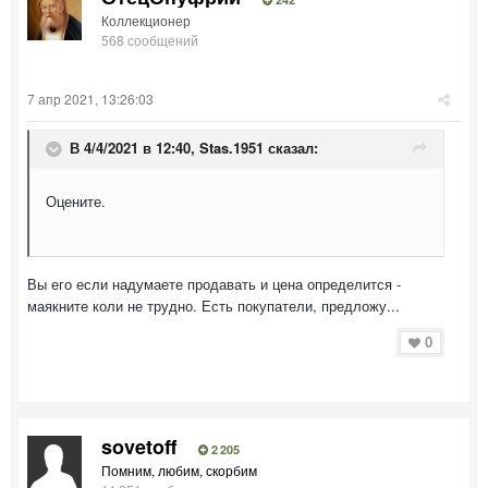
Коллекционер
568 сообщений
7 апр 2021, 13:26:03
В 4/4/2021 в 12:40,
Stas.1951
сказал:
Оцените.
Вы его если надумаете продавать и цена определится -
маякните коли не трудно. Есть покупатели, предложу...
0
sovetoff
2 205
Помним, любим, скорбим