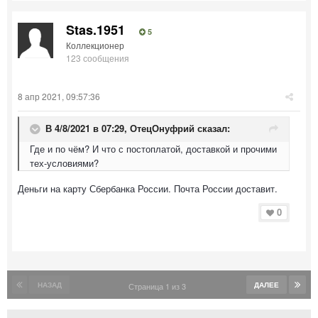
Stas.1951
5
Коллекционер
123 сообщения
8 апр 2021, 09:57:36
В 4/8/2021 в 07:29,
ОтецОнуфрий
сказал:
Где и по чём? И что с постоплатой, доставкой и прочими
тех-условиями?
Деньги на карту Сбербанка России. Почта России доставит.
0
НАЗАД
ДАЛЕЕ
Страница 1 из 3