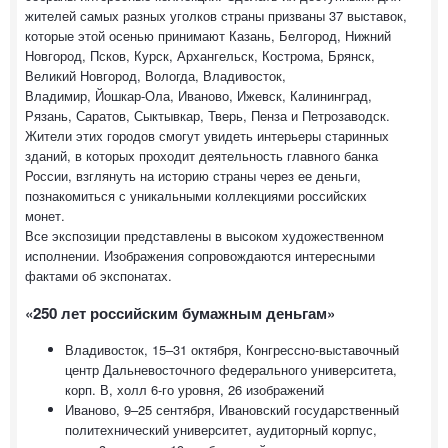
жителей самых разных уголков страны призваны 37 выставок,
которые этой осенью принимают Казань, Белгород, Нижний
Новгород, Псков, Курск, Архангельск, Кострома, Брянск,
Великий Новгород, Вологда, Владивосток,
Владимир, Йошкар-Ола, Иваново, Ижевск, Калининград,
Рязань, Саратов, Сыктывкар, Тверь, Пенза и Петрозаводск.
Жители этих городов смогут увидеть интерьеры старинных
зданий, в которых проходит деятельность главного банка
России, взглянуть на историю страны через ее деньги,
познакомиться с уникальными коллекциями российских
монет.
Все экспозиции представлены в высоком художественном
исполнении. Изображения сопровождаются интересными
фактами об экспонатах.
«250 лет российским бумажным деньгам»
Владивосток, 15–31 октября, Конгрессно-выставочный
центр Дальневосточного федерального университета,
корп. В, холл 6-го уровня, 26 изображений
Иваново, 9–25 сентября, Ивановский государственный
политехнический университет, аудиторный корпус,