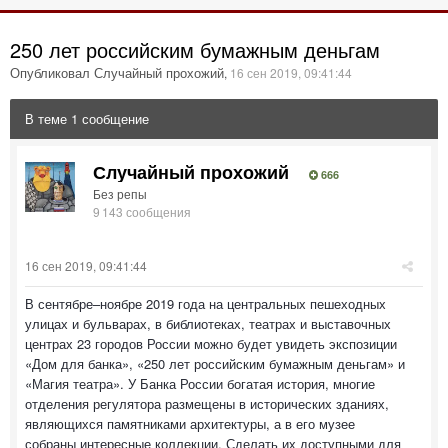
250 лет российским бумажным деньгам
Опубликовал Случайный прохожий
,
16 сен 2019, 09:41:44
В теме 1 сообщение
Случайный прохожий
666
Без репы
9 143 сообщения
16 сен 2019, 09:41:44
В сентябре–ноябре 2019 года на центральных пешеходных
улицах и бульварах, в библиотеках, театрах и выставочных
центрах 23 городов России можно будет увидеть экспозиции
«Дом для банка», «250 лет российским бумажным деньгам» и
«Магия театра». У Банка России богатая история, многие
отделения регулятора размещены в исторических зданиях,
являющихся памятниками архитектуры, а в его музее
собраны интересные коллекции. Сделать их доступными для