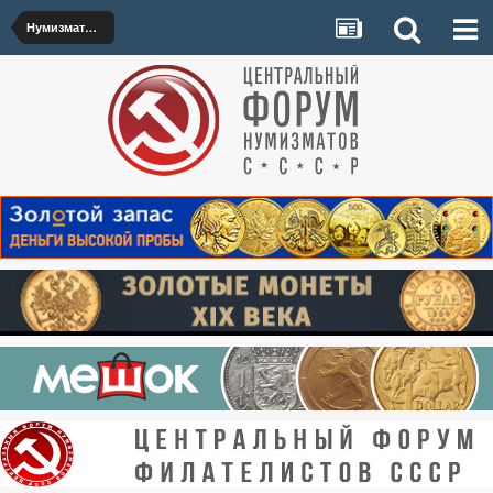
Нумизматические выставки/конференции/чтения