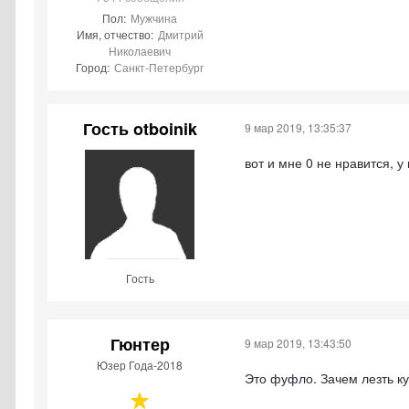
Пол:
Мужчина
Имя, отчество:
Дмитрий
Николаевич
Город:
Санкт-Петербург
Гость otboinik
9 мар 2019, 13:35:37
вот и мне 0 не нравится, 
Гость
Гюнтер
9 мар 2019, 13:43:50
Юзер Года-2018
Это фуфло. Зачем лезть к