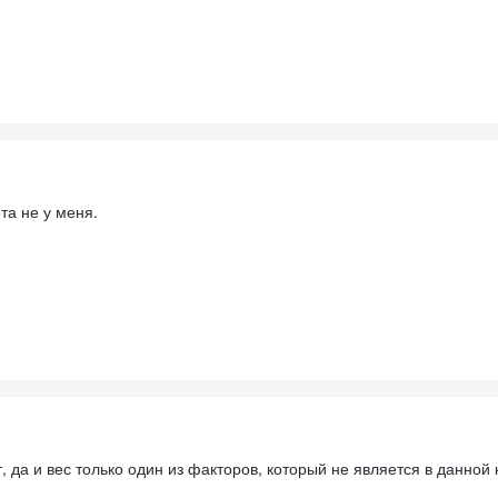
та не у меня.
, да и вес только один из факторов, который не является в данн