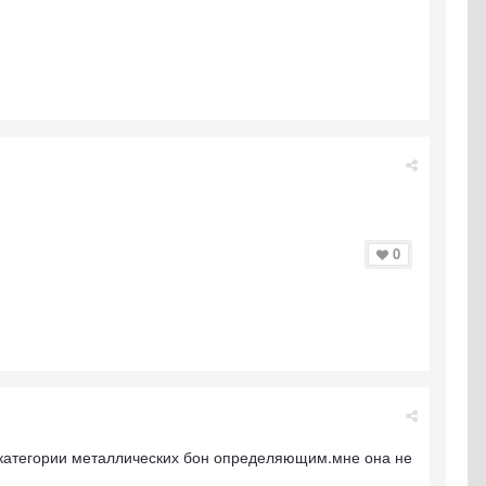
0
ой категории металлических бон определяющим.мне она не