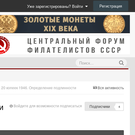
Регистрация
Уже зарегистрированы? Войти
. 20 копеек 1946. Определение подлинности
Вся активность
и
Войдите для возможности подписаться
Подписчики
4