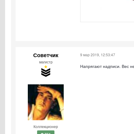
Советчик
9 мар 2019, 12:53:47
магистр
Напрягают надписи. Вес не
Коллекционер