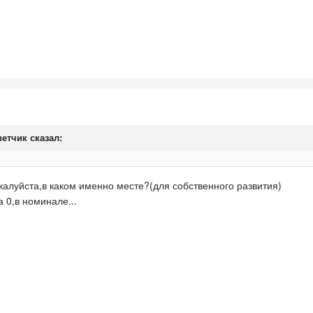
ветчик
сказал:
алуйста,в каком именно месте?(для собственного развития)
 0,в номинале...