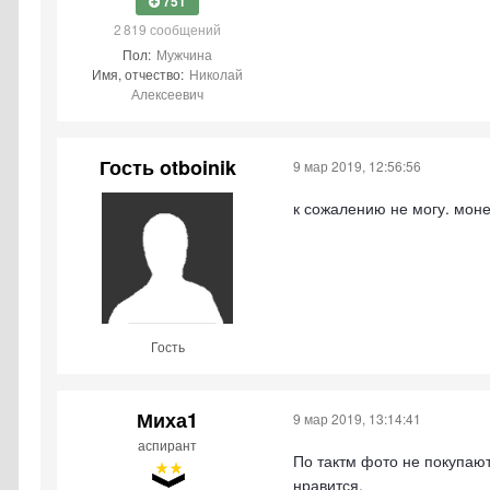
751
2 819 сообщений
Пол:
Мужчина
Имя, отчество:
Николай
Алексеевич
Гость otboinik
9 мар 2019, 12:56:56
к сожалению не могу. моне
Гость
Миха1
9 мар 2019, 13:14:41
аспирант
По тактм фото не покупают
нравится.