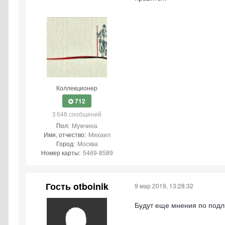
Коллекционер
712
3 648 сообщений
Пол:
Мужчина
Имя, отчество:
Михаил
Город:
Москва
Номер карты:
5469-8589
Гость otboinik
9 мар 2019, 13:28:32
Будут еще мнения по подл