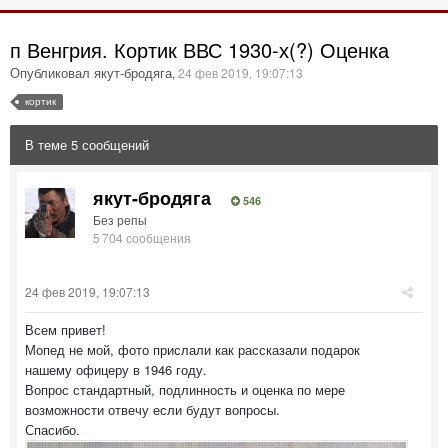
п Венгрия. Кортик ВВС 1930-х(?) Оценка
Опубликовал якут-бродяга
,
24 фев 2019, 19:07:13
кортик
В теме 5 сообщений
якут-бродяга
546
Без репы
5 704 сообщения
24 фев 2019, 19:07:13
Всем привет!
Мопед не мой, фото прислали как рассказали подарок
нашему офицеру в 1946 году.
Вопрос стандартный, подлинность и оценка по мере
возможности отвечу если будут вопросы.
Спасибо.