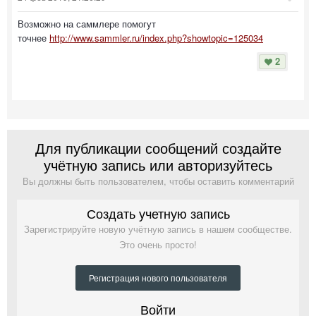
Возможно на саммлере помогут
точнее
http://www.sammler.ru/index.php?showtopic=125034
2
Для публикации сообщений создайте
учётную запись или авторизуйтесь
Вы должны быть пользователем, чтобы оставить комментарий
Создать учетную запись
Зарегистрируйте новую учётную запись в нашем сообществе.
Это очень просто!
Регистрация нового пользователя
Войти