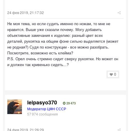
24 фев 2019, 21:17:32
Не моя тема, но если судить именно по ножам, то мне не
нравится. Выше уже сказали почему. Могу добавить
объективные замечания к изделию: разный цвет всех
деталей, рукоятка на общем фоне сильно выделяется (может
не родная?) Судя по конструкции - все можно разобрать.
Посмотрите, возможно есть клейма?
P.S. Орел очень стремно сидит сверху рукоятки. Но может он
и должен так кривенько сидеть...?
0
leipasyo370
29 473
Модератор ЦФН СССР
57 974 сообщения
24 фев 2019, 21:26:29