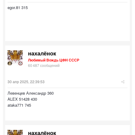
egor.81 315
нахалёнок
Любимый Вождь ЦФН СССР
60 487 сообщений
30 апр 2025, 22:39:53
Левенцев Александр 360
ALEX 51428 430
ataka771 745
нахалёнок