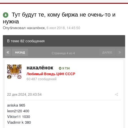
Тут будут те, кому биржа не очень-то и
нужна
Опубликовал нахалёнок
,
6 июл 2018, 14:45:50
В теме 82 сообщения
НАЗАД
ДАЛЕЕ
Страница 4 из 4
нахалёнок
9 734
Любимый Вождь ЦФН СССР
60 487 сообщений
22 дек 2024, 20:43:54
aniska 965
leon2120 400
Viktor11 1030
Vladimir k 380