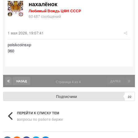
нахалёнок
Любимый Вождь ЦФН СССР
60 487 сообщений
1 мая 2026, 19:07:41
poiskcoinsxp
360
НАЗАД
ДАЛЕЕ
Страница 4 из 4
Подписчики
22
ПЕРЕЙТИ К СПИСКУ ТЕМ
вопросы по работе биржи