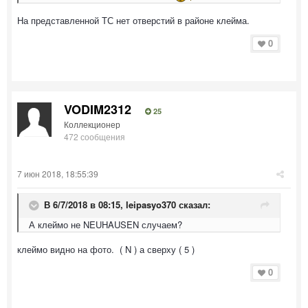
На представленной ТС нет отверстий в районе клейма.
0
VODIM2312
25
Коллекционер
472 сообщения
7 июн 2018, 18:55:39
В 6/7/2018 в 08:15,
leipasyo370
сказал:
А клеймо не NEUHAUSEN случаем?
клеймо видно на фото. ( N ) а сверху ( 5 )
0