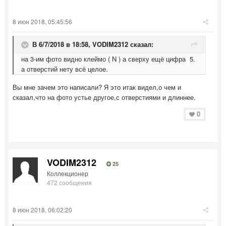
8 июн 2018, 05:45:56
В 6/7/2018 в 18:58,
VODIM2312
сказал:
на 3-им фото видно клеймо ( N ) а сверху ещё цифра 5.
а отверстий нету всё целое.
Вы мне зачем это написали? Я это итак видел,о чем и
сказал,что на фото устье другое,с отверстиями и длиннее.
0
VODIM2312
25
Коллекционер
472 сообщения
8 июн 2018, 06:02:20