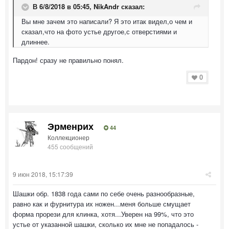
В 6/8/2018 в 05:45,
NikAndr
сказал:
Вы мне зачем это написали? Я это итак видел,о чем и
сказал,что на фото устье другое,с отверстиями и
длиннее.
Пардон! сразу не правильно понял.
0
Эрменрих
44
Коллекционер
455 сообщений
9 июн 2018, 15:17:39
Шашки обр. 1838 года сами по себе очень разнообразные,
равно как и фурнитура их ножен...меня больше смущает
форма прорези для клинка, хотя...Уверен на 99%, что это
устье от указанной шашки, сколько их мне не попадалось -