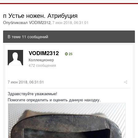
п Устье ножен. Атрибуция
Опубликовал VODIM2312
,
7 июн 2018, 06:31:01
В теме 11 сообщений
VODIM2312
25
Коллекционер
472 сообщения
7 июн 2018, 06:31:01
Здравствуйте уважаемые!
Помогите определить и оценить данную находку.