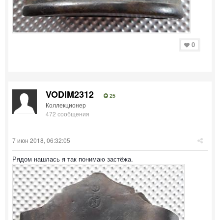
0
VODIM2312
25
Коллекционер
472 сообщения
7 июн 2018, 06:32:05
Рядом нашлась я так понимаю застёжа.