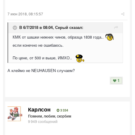
7 июн 2018, 08:15:57
В 6/7/2018 в 08:04,
Серый
сказал:
КМК от шашки нижних чинов, образца 1838 года..
если конечно не ошибаюсь.
По цене, от 500 и выше, ИМХО..
А клеймо не NEUHAUSEN случаем?
1
Карлсон
3 334
Помним, любим, скорбим
9 949 сообщений