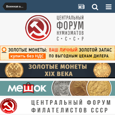
Военная археология