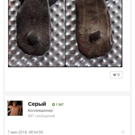
0
Серый
1 397
Коллекционер
997 сообщений
7 июн 2018, 08:04:56