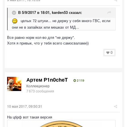
В 5/9/2017 в 18:01,
karden53
сказал:
целых 72 штуки... не держу у себя много ГВС, если
они не в запайках или мешках от МД...
Все равно норм кол-во для "не держу".
Хотя я привык, что у тебя всего самосвалами))
0
Артем P1n0cheT
2 119
Коллекционер
7 673 сообщения
10 мая 2017, 09:50:31
На цбрф вот такая версия