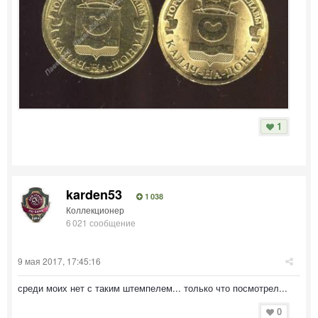
1
karden53
1 038
Коллекционер
6 021 сообщение
9 мая 2017, 17:45:16
среди моих нет с таким штемпелем... только что посмотрел...
0