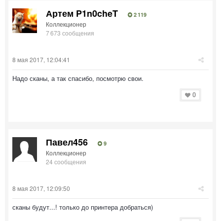
Артем P1n0cheT
2 119
Коллекционер
7 673 сообщения
8 мая 2017, 12:04:41
Надо сканы, а так спасибо, посмотрю свои.
0
Павел456
9
Коллекционер
24 сообщения
8 мая 2017, 12:09:50
сканы будут...! только до принтера добраться)