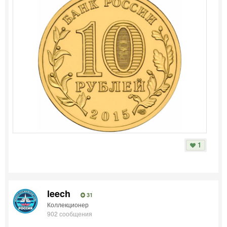
1
leech
31
Коллекционер
902 сообщения