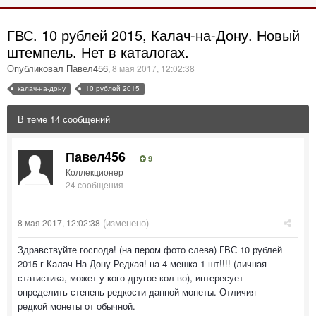
ГВС. 10 рублей 2015, Калач-на-Дону. Новый
штемпель. Нет в каталогах.
Опубликовал Павел456
,
8 мая 2017, 12:02:38
калач-на-дону
10 рублей 2015
В теме 14 сообщений
Павел456
9
Коллекционер
24 сообщения
(изменено)
8 мая 2017, 12:02:38
Здравствуйте господа! (на пером фото слева) ГВС 10 рублей
2015 г Калач-На-Дону Редкая! на 4 мешка 1 шт!!!! (личная
статистика, может у кого другое кол-во), интересует
определить степень редкости данной монеты. Отличия
редкой монеты от обычной.