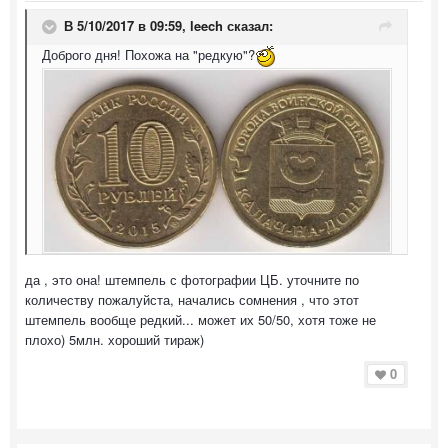
В 5/10/2017 в 09:59,
leech
сказал:
Доброго дня! Похожа на "редкую"?
да , это она! штемпель с фотографии ЦБ. уточните по
количеству пожалуйста, начались сомнения , что этот
штемпель вообще редкий... может их 50/50, хотя тоже не
плохо) 5млн. хороший тираж)
0