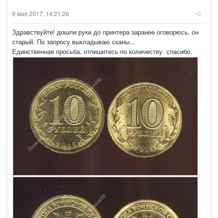
9 мая 2017, 14:21:26
Здравствуйте! дошли руки до принтера заранее оговорюсь, он
старый. По запросу выкладываю сканы...
Единственная просьба, отпишитесь по количеству. спасибо.