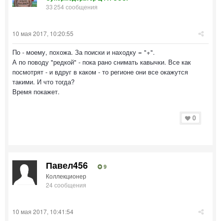
33 254 сообщения
10 мая 2017, 10:20:55
По - моему, похожа. За поиски и находку = "+".
А по поводу "редкой" - пока рано снимать кавычки. Все как
посмотрят - и вдруг в каком - то регионе они все окажутся
такими. И что тогда?
Время покажет.
0
Павел456
9
Коллекционер
24 сообщения
10 мая 2017, 10:41:54