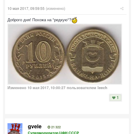
(изменено)
10 мая 2017, 09:59:55
Доброго дня! Похожа на "редкую"?
Изменено
пользователем leech
10 мая 2017, 10:00:27
1
gvele
21 322
Супермодератор ЦФН СССР