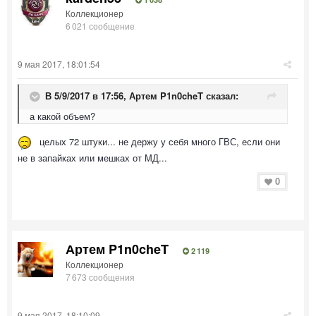
Коллекционер
6 021 сообщение
9 мая 2017, 18:01:54
В 5/9/2017 в 17:56,
Артем P1n0cheT
сказал:
а какой объем?
целых 72 штуки... не держу у себя много ГВС, если они
не в запайках или мешках от МД...
0
Артем P1n0cheT
2 119
Коллекционер
7 673 сообщения
9 мая 2017, 18:10:09