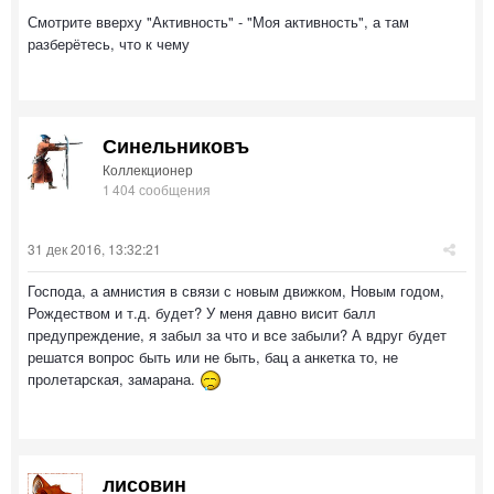
Смотрите вверху "Активность" - "Моя активность", а там
разберётесь, что к чему
Синельниковъ
Коллекционер
1 404 сообщения
31 дек 2016, 13:32:21
Господа, а амнистия в связи с новым движком, Новым годом,
Рождеством и т.д. будет? У меня давно висит балл
предупреждение, я забыл за что и все забыли? А вдруг будет
решатся вопрос быть или не быть, бац а анкетка то, не
пролетарская, замарана.
лисовин