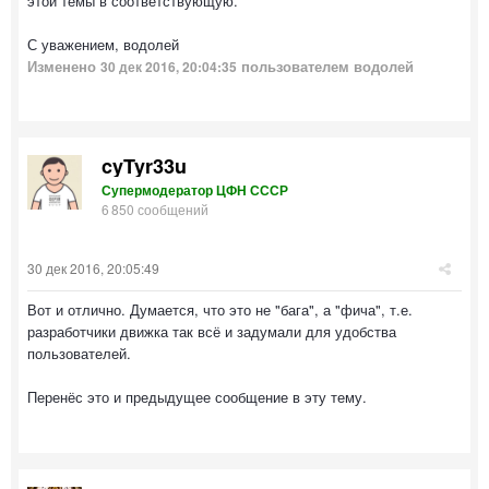
этой темы в соответствующую.
С уважением, водолей
Изменено
пользователем водолей
30 дек 2016, 20:04:35
cyTyr33u
Супермодератор ЦФН СССР
6 850 сообщений
30 дек 2016, 20:05:49
Вот и отлично. Думается, что это не "бага", а "фича", т.е.
разработчики движка так всё и задумали для удобства
пользователей.
Перенёс это и предыдущее сообщение в эту тему.