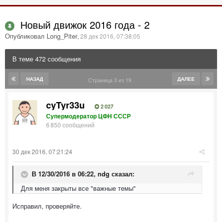
Новый движок 2016 года - 2
Опубликовал Long_Piter
,
28 дек 2016, 07:38:05
В теме 472 сообщения
НАЗАД
ДАЛЕЕ
Страница 3 из 19
cyTyr33u
2 027
Супермодератор ЦФН СССР
6 850 сообщений
30 дек 2016, 07:21:24
В 12/30/2016 в 06:22,
ndg
сказал:
Для меня закрыты все "важные темы"
Исправил, проверяйте.