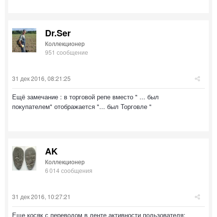
Dr.Ser
Коллекционер
951 сообщение
31 дек 2016, 08:21:25
Ещё замечание : в торговой репе вместо " ... был
покупателем" отображается "... был Торговле "
AK
Коллекционер
6 014 сообщения
31 дек 2016, 10:27:21
Еще косяк с переводом в ленте активности пользователя: