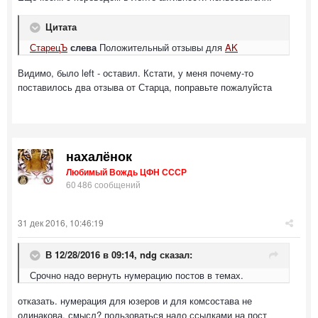
Цитата
СтарецЪ
слева
Положительный отзывы для
AK
Видимо, было left - оставил. Кстати, у меня почему-то
поставилось два отзыва от Старца, поправьте пожалуйста
нахалёнок
Любимый Вождь ЦФН СССР
60 486 сообщений
31 дек 2016, 10:46:19
В 12/28/2016 в 09:14,
ndg
сказал:
Срочно надо вернуть нумерацию постов в темах.
отказать. нумерация для юзеров и для комсостава не
одинакова. смысл? пользоваться надо ссылками на пост