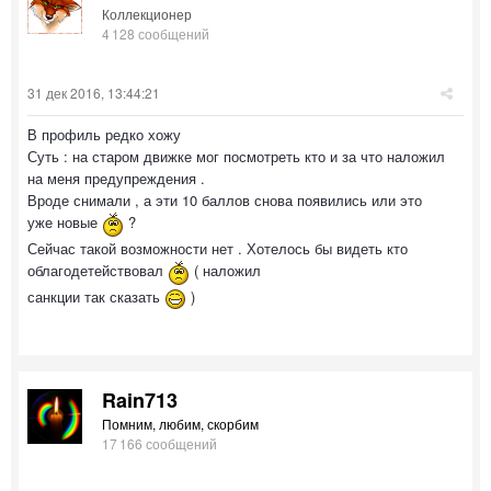
Коллекционер
4 128 сообщений
31 дек 2016, 13:44:21
В профиль редко хожу
Суть : на старом движке мог посмотреть кто и за что наложил
на меня предупреждения .
Вроде снимали , а эти 10 баллов снова появились или это
уже новые
?
Сейчас такой возможности нет . Хотелось бы видеть кто
облагодетействовал
( наложил
санкции так сказать
)
Rain713
Помним, любим, скорбим
17 166 сообщений