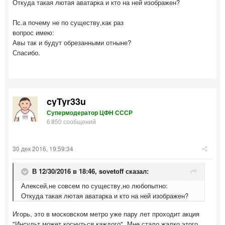
Откуда такая лютая аватарка и кто на ней изображен?
Пс.а почему не по существу,как раз
вопрос имею:
Авы так и будут обрезанными отныне?
Спасибо.
cyTyr33u
Супермодератор ЦФН СССР
6 850 сообщений
30 дек 2016, 19:59:34
В 12/30/2016 в 18:46,
sovetoff
сказал:
Алексей,не совсем по существу,но любопытно:
Откуда такая лютая аватарка и кто на ней изображен?
Игорь, это в московском метро уже пару лет проходит акция
"Инсульт может коснуться каждого". Мне стало жалко этого