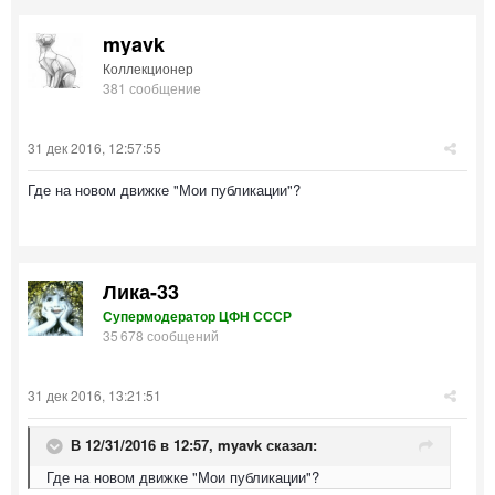
myavk
Коллекционер
381 сообщение
31 дек 2016, 12:57:55
Где на новом движке "Мои публикации"?
Лика-33
Супермодератор ЦФН СССР
35 678 сообщений
31 дек 2016, 13:21:51
В 12/31/2016 в 12:57,
myavk
сказал:
Где на новом движке "Мои публикации"?