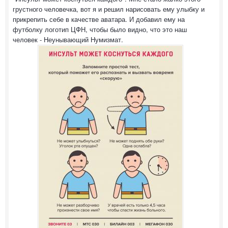
грустного человечка, вот я и решил нарисовать ему улыбку и
прикрепить себе в качестве аватара. И добавил ему на
футболку логотип ЦФН, чтобы было видно, что это наш
человек - Неунывающий Нумизмат.