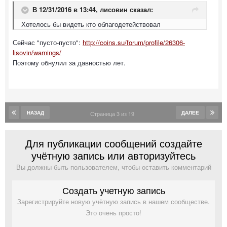
В 12/31/2016 в 13:44,
лисовин
сказал:
Хотелось бы видеть кто облагодетействовал
Сейчас "пусто-пусто":
http://coins.su/forum/profile/26306-
lisovin/warnings/
Поэтому обнулил за давностью лет.
НАЗАД
ДАЛЕЕ
Страница 3 из 19
Для публикации сообщений создайте
учётную запись или авторизуйтесь
Вы должны быть пользователем, чтобы оставить комментарий
Создать учетную запись
Зарегистрируйте новую учётную запись в нашем сообществе.
Это очень просто!