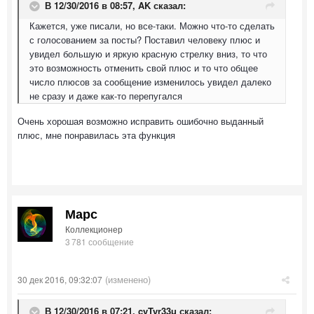
В 12/30/2016 в 08:57,
AK
сказал:
Кажется, уже писали, но все-таки. Можно что-то сделать
с голосованием за посты? Поставил человеку плюс и
увидел большую и яркую красную стрелку вниз, то что
это возможность отменить свой плюс и то что общее
число плюсов за сообщение изменилось увидел далеко
не сразу и даже как-то перепугался
Очень хорошая возможно исправить ошибочно выданный
плюс, мне понравилась эта функция
Марс
Коллекционер
3 781 сообщение
(изменено)
30 дек 2016, 09:32:07
В 12/30/2016 в 07:21,
cyTyr33u
сказал: