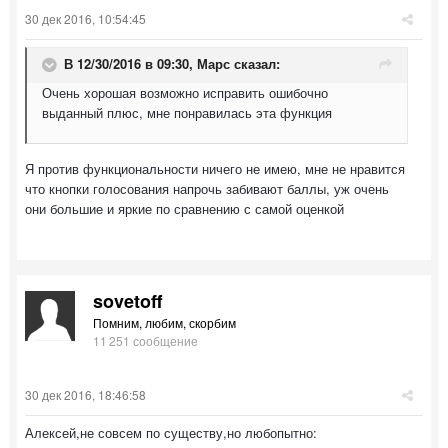
30 дек 2016, 10:54:45
В 12/30/2016 в 09:30,
Марс
сказал:
Очень хорошая возможно исправить ошибочно
выданный плюс, мне понравилась эта функция
Я против функциональности ничего не имею, мне не нравится
что кнопки голосования напрочь забивают баллы, уж очень
они большие и яркие по сравнению с самой оценкой
sovetoff
Помним, любим, скорбим
11 251 сообщение
30 дек 2016, 18:46:58
Алексей,не совсем по существу,но любопытно: