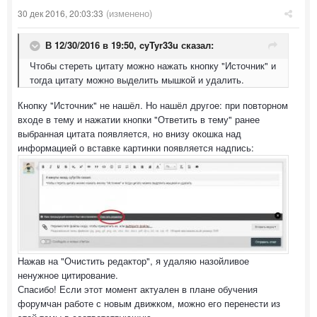
(изменено)
30 дек 2016, 20:03:33
В 12/30/2016 в 19:50,
cyTyr33u
сказал:
Чтобы стереть цитату можно нажать кнопку "Источник" и
тогда цитату можно выделить мышкой и удалить.
Кнопку "Источник" не нашёл. Но нашёл другое: при повторном
входе в тему и нажатии кнопки "Ответить в тему" ранее
выбранная цитата появляется, но внизу окошка над
информацией о вставке картинки появляется надпись:
Нажав на "Очистить редактор", я удаляю назойливое
ненужное цитирование.
Спасибо! Если этот момент актуален в плане обучения
форумчан работе с новым движком, можно его перенести из