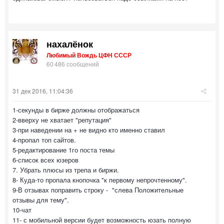
нахалёнок
Любимый Вождь ЦФН СССР
60 486 сообщений
31 дек 2016, 11:04:36
1-секунды в бирже должны отображаться
2-вверху не хватает "репутация"
3-при наведении на + не видно кто именно ставил
4-пропал топ сайтов.
5-редактирование 1го поста темы
6-список всех юзеров
7. Убрать плюсы из трепа и биржи.
8- Куда-то пропала кнопочка "к первому непрочтенному".
9-В отзывах поправить строку - "слева Положительные
отзывы для тему".
10-чат
11- с мобильной версии будет возможность юзать полную