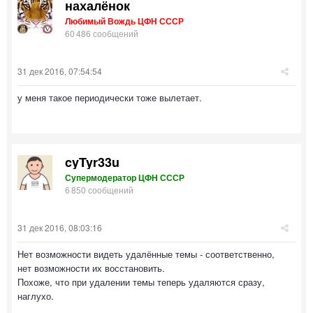
нахалёнок
Любимый Вождь ЦФН СССР
60 486 сообщений
31 дек 2016, 07:54:54
у меня такое периодически тоже вылетает.
cyTyr33u
Супермодератор ЦФН СССР
6 850 сообщений
31 дек 2016, 08:03:16
Нет возможности видеть удалённые темы - соответственно,
нет возможности их восстановить.
Похоже, что при удалении темы теперь удаляются сразу,
наглухо.