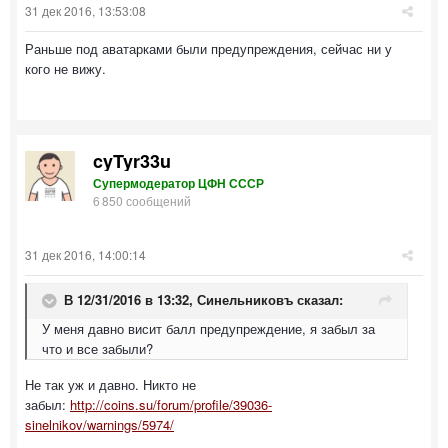
31 дек 2016, 13:53:08
Раньше под аватарками были предупреждения, сейчас ни у
кого не вижу.
cyTyr33u
Супермодератор ЦФН СССР
6 850 сообщений
31 дек 2016, 14:00:14
В 12/31/2016 в 13:32,
Синельниковъ
сказал:
У меня давно висит балл предупреждение, я забыл за
что и все забыли?
Не так уж и давно. Никто не
забыл:
http://coins.su/forum/profile/39036-
sinelnikov/warnings/5974/