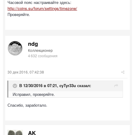
Часовой пояс настраивайте здесь:
http://coins.su/forum/settings/timezone/
Проверяйте.
ndg
Коллекционер
4 632 сообщения
30 дек 2016, 07:42:38
В 12/30/2016 в 07:21,
cyTyr33u
сказал:
Исправил, проверяйте.
Спасибо, заработало.
AK