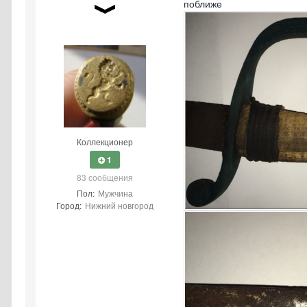
поближе
Коллекционер
1
83 сообщения
Пол:
Мужчина
Город:
Нижний новгород