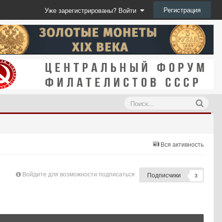
Регистрация
Уже зарегистрированы? Войти
Вся активность
Войдите для возможности подписаться
Подписчики
3