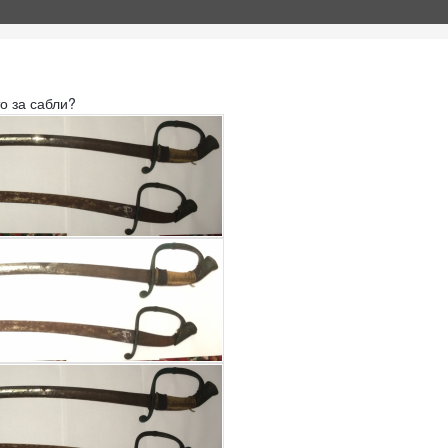
о за сабли?