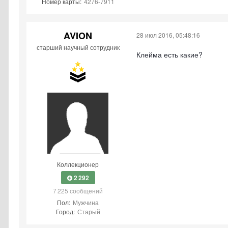
Номер карты:
4276-7911
AVION
28 июл 2016, 05:48:16
старший научный сотрудник
Клейма есть какие?
Коллекционер
2 292
7 225 сообщений
Пол:
Мужчина
Город:
Старый