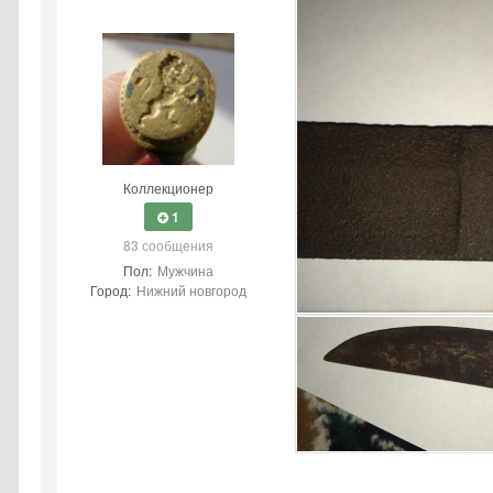
Коллекционер
1
83 сообщения
Пол:
Мужчина
Город:
Нижний новгород