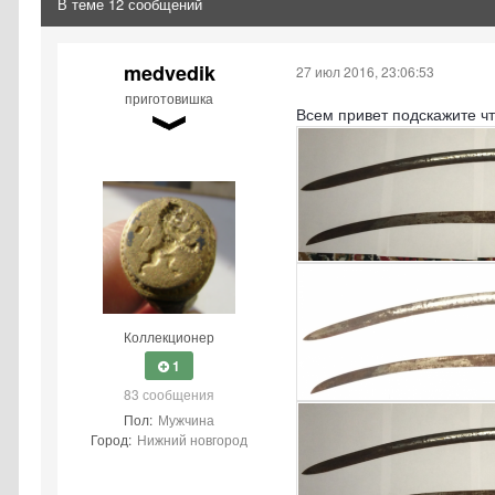
В теме 12 сообщений
medvedik
27 июл 2016, 23:06:53
приготовишка
Всем привет подскажите чт
Коллекционер
1
83 сообщения
Пол:
Мужчина
Город:
Нижний новгород