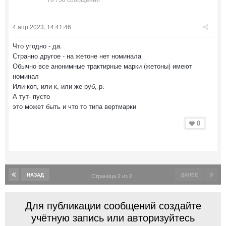
4 апр 2023, 14:41:46
Что угодно - да.
Странно другое - на жетоне нет номинала
Обычно все анонимные трактирные марки (жетоны) имеют
номинал
Или коп, или к, или же руб, р.
А тут- пусто
это может быть и что то типа вертмарки
0
НАЗАД
ДАЛЕЕ
Страница 2 из 2
Для публикации сообщений создайте
учётную запись или авторизуйтесь