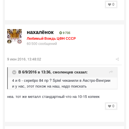
0
нахалёнок
9 735
Любимый Вождь ЦФН СССР
60 500 сообщений
9 июн 2016, 13:48:02
В 6/9/2016 в 13:36, смоленцев сказал:
4 и 6 - серебро 84 пр ? Spiel чеканили в Австро-Венгрии
и у нас, этот похож на наш, надо поискать
неа. тот же металл стандартный что на 10-15 копеек
0