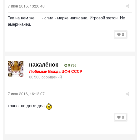
7 июн 2016, 13:26:40
Так на нем же - спил - марке написано. Игровой жетон. Не
американец.
0
нахалёнок
9 735
Любимый Вождь ЦФН СССР
60 500 сообщений
7 июн 2016, 16:13:07
точно. не доглядел
0