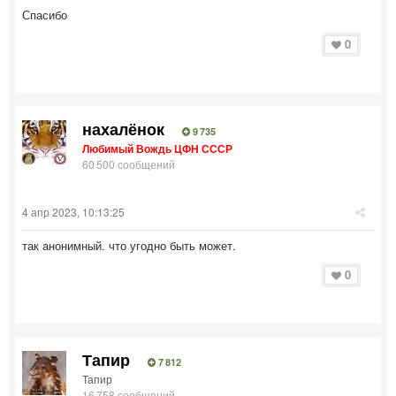
Спасибо
0
нахалёнок
9 735
Любимый Вождь ЦФН СССР
60 500 сообщений
4 апр 2023, 10:13:25
так анонимный. что угодно быть может.
0
Тапир
7 812
Тапир
16 758 сообщений