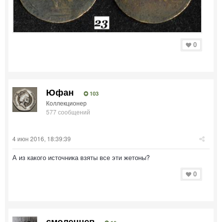
0
Юфан
103
Коллекционер
577 сообщений
4 июн 2016, 18:39:39
А из какого источника взяты все эти жетоны?
0
смоленцев