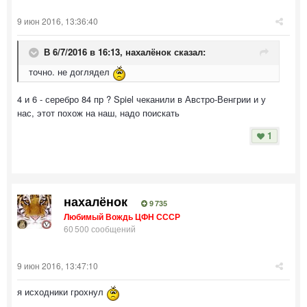
9 июн 2016, 13:36:40
В 6/7/2016 в 16:13, нахалёнок сказал:
точно. не доглядел
4 и 6 - серебро 84 пр ? Spiel чеканили в Австро-Венгрии и у
нас, этот похож на наш, надо поискать
1
нахалёнок
9 735
Любимый Вождь ЦФН СССР
60 500 сообщений
9 июн 2016, 13:47:10
я исходники грохнул