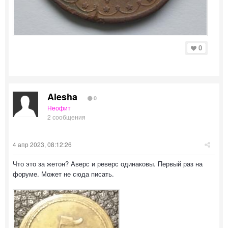
0
Alesha
0
Неофит
2 сообщения
4 апр 2023, 08:12:26
Что это за жетон? Аверс и реверс одинаковы. Первый раз на
форуме. Может не сюда писать.