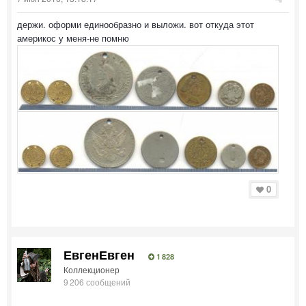
держи. оформи единообразно и выложи. вот откуда этот
америкос у меня-не помню
0
ЕвгенЕвген
1 828
Коллекционер
9 206 сообщений