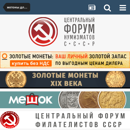
жетоны для украшения