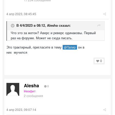
4 апр 2023, 08:45:45
В 4/4/2023 в 08:12,
Alesha
сказал:
Что это за жетон? Аверс и реверс одинаковы. Первый
раз на форуме. Может не сюда писать.
Это трактирный, пригласите в тему
он в
@Тапир
них мучился
0
Alesha
0
Неофит
2 сообщения
4 апр 2023, 09:07:14