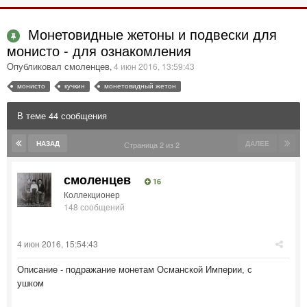
Монетовидные жетоны и подвески для
монисто - для ознакомления
Опубликовал смоленцев
,
4 июн 2016, 13:59:43
монисто
кучкин
монетовидный жетон
В теме 44 сообщения
НАЗАД
ДАЛЕЕ
Страница 2 из 2
смоленцев
16
Коллекционер
148 сообщений
4 июн 2016, 15:54:43
Описание - подражание монетам Османской Империи, с
ушком