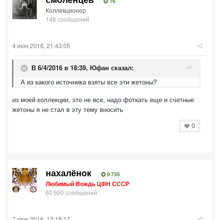
16
Коллекционер
148 сообщений
4 июн 2016, 21:43:05
В 6/4/2016 в 18:39, Юфан сказал:
А из какого источника взяты все эти жетоны?
из моей коллекции, это не все, надо фоткать еще и счетные
жетоны я не стал в эту тему вносить
0
нахалёнок
9 735
Любимый Вождь ЦФН СССР
60 500 сообщений
7 июн 2016, 13:18:17