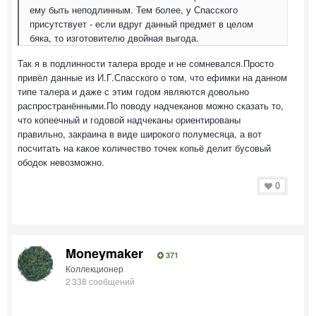
ему быть неподлинным. Тем более, у Спасского
присутствует - если вдруг данный предмет в целом
бяка, то изготовителю двойная выгода.
Так я в подлинности талера вроде и не сомневался.Просто
привёл данные из И.Г.Спасского о том, что ефимки на данном
типе талера и даже с этим годом являются довольно
распространёнными.По поводу надчеканов можно сказать то,
что копеечный и годовой надчеканы ориентированы
правильно, закраина в виде широкого полумесяца, а вот
посчитать на какое количество точек копьё делит бусовый
ободок невозможно.
0
Moneymaker
371
Коллекционер
2 338 сообщений