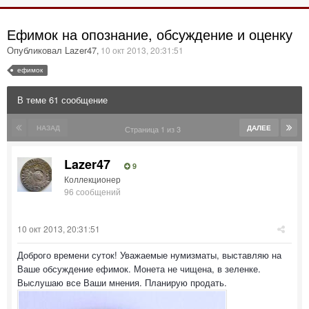
Ефимок на опознание, обсуждение и оценку
Опубликовал Lazer47
,
10 окт 2013, 20:31:51
ефимок
В теме 61 сообщение
НАЗАД
ДАЛЕЕ
Страница 1 из 3
Lazer47
9
Коллекционер
96 сообщений
10 окт 2013, 20:31:51
Доброго времени суток! Уважаемые нумизматы, выставляю на
Ваше обсуждение ефимок. Монета не чищена, в зеленке.
Выслушаю все Ваши мнения. Планирую продать.