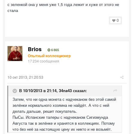
с зеленкой она у меня уже 1,5 года лежит и хуже от этого не
стала
0
Brios
6 865
Опытный коллекционер
17 234 сообщения
10 окт 2013, 21:20:53
В 10/10/2013 в 21:14, 34na43 сказал:
Затем, что ни одна монета с надчеканом без этой самой
зелёнки нормального хозяина не найдёт. А что с ней
делать дальше, решит покупатель.
ПыСы. Испанские талеры с надчеканом Сигизмунда
Августа так в зелёнке и хранятся в коллекциях. Потому
что без неё за настоящую цену их никто и не возьмёт.