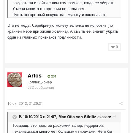
покупателя и найти с ним компромисс, когда ее убирать.
У меня монета отторжения не вызывает.
Пусть конкретный покупатель музыку и заказывает.
Это не медь. Серебряную монету зелёнка не испортит (по
крайней мере при жизни хозяина). А смыть её, значит убрать
один из главных признаков подлинности.
0
Artos
251
Коллекционер
632 сообщения
10 окт 2013, 21:30:31
В 10/10/2013 в 21:07, Max Otto von Stirlitz сказал:
Товарищ, это простой расхожий талер, недорогой,
чеканившийся много лет большими тиражами. Чего бы