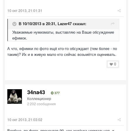
10 окт 2013, 21:01:31
В 10/10/2013 в 20:31, Lazer47 сказал:
Уважаемые нумизматы, выставляю на Ваше обсуждение
ефимок.
А что, ефимки по фото ещё кто-то обсуждает (тем более - по
таким)? Их и в живую мало кто сейчас возьмётся оценивать.
0
34na43
377
Коллекционер
2 202 сообщения
10 окт 2013, 21:03:02
Вообще, по фото, процентов 90, что зелёнка нормальная, и