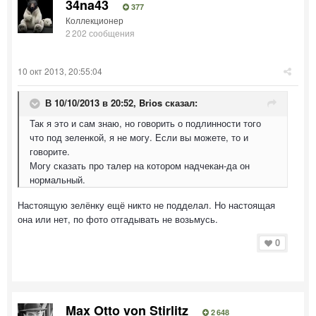
34na43
377
Коллекционер
2 202 сообщения
10 окт 2013, 20:55:04
В 10/10/2013 в 20:52, Brios сказал:
Так я это и сам знаю, но говорить о подлинности того
что под зеленкой, я не могу. Если вы можете, то и
говорите.
Могу сказать про талер на котором надчекан-да он
нормальный.
Настоящую зелёнку ещё никто не подделал. Но настоящая
она или нет, по фото отгадывать не возьмусь.
0
Max Otto von Stirlitz
2 648