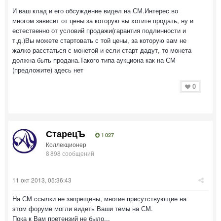
И ваш клад и его обсуждение видел на СМ.Интерес во
многом зависит от цены за которую вы хотите продать, ну и
естественно от условий продажи(гарантия подлинности и
т.д.)Вы можете стартовать с той цены, за которую вам не
жалко расстаться с монетой и если старт дадут, то монета
должна быть продана.Такого типа аукциона как на СМ
(предложите) здесь нет
0
СтарецЪ
1 027
Коллекционер
8 898 сообщений
11 окт 2013, 05:36:43
На СМ ссылки не запрещены, многие присутствующие на
этом форуме могли видеть Ваши темы на СМ.
Пока к Вам претензий не было...