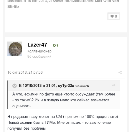
Изменено
пользователем Max Otto von
10 окт 2013, 21:20:06
Stirlitz
0
Lazer47
9
Коллекционер
96 сообщений
10 окт 2013, 21:07:56
В 10/10/2013 в 21:01, cyTyr33u сказал:
А что, ефимки по фото ещё кто-то обсуждает (тем более
- по таким)? Их и в живую мало кто сейчас возьмётся
оценивать.
Я продавал пару монет на СМ ( причем по 100% предоплате)
Новый хозяин был в ГИМе. Мне отписал, что заключение
получил без проблем