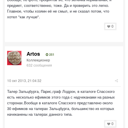
предмет, соответственно, тоже. Да и проверить это легко.
Главное, чтобы хозяин её не смыл, и не сказал потом, что
хотел "как лучше".
0
Artos
251
Коллекционер
632 сообщения
10 окт 2013, 21:04:32
Талер Зальцбурга, Парис,граф Лодрон, в каталоге Спасского
есть несколько ефимков этого года с надчеканами на разных
сторонах.Вообще в каталоге Спасского представлено около
30 ефимков на талерах Зальцбурга, большинство из которых
начеканены на талерах данного типа.
0