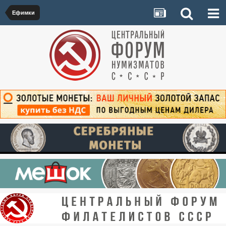
Ефимки