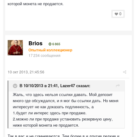
которой монета не продается.
0
Brios
6 865
Опытный коллекционер
17 234 сообщения
10 окт 2013, 21:45:56
В 10/10/2013 в 21:41, Lazer47 сказал:
Жаль, что здесь нельзя ссылки давать. Мой депозит
много где обсуждался, и я мог бы ссылки дать. Но меня
интересует не как доказать подлинность, а
1.будет ли интерес здесь при продаже.
2.можно ли при продаже установить резервную цену,
ниже которой монета не продается.
Так в вас и не сомневаются. Тем более в и другие редкие и