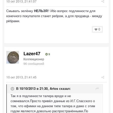
10 окт 2013, 21:41:07
Смывать зелёнку
НЕЛЬЗЯ
!! Ибо вопрос подлинности для
конечного покупателя станет ребром, а для продавца - между
рёбрами.
0
Lazer47
9
Коллекционер
96 сообщений
10 окт 2013, 21:41:45
В 10/10/2013 в 21:30, Artos сказал:
Так я в подлинности талера вроде и не
сомневался.Просто привёл данные из И.Г.Спасского о
том, что ефимки на данном типе талера и даже с этим
годом являются довольно распространёнными.По