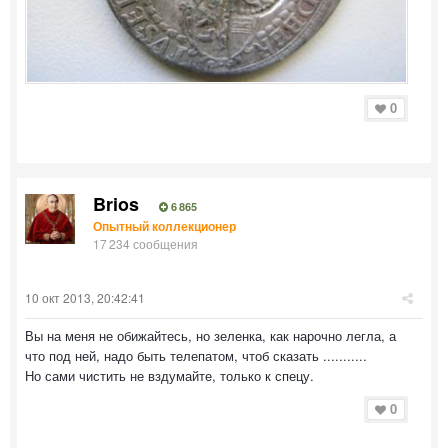
0
Brios
6 865
Опытный коллекционер
17 234 сообщения
10 окт 2013, 20:42:41
Вы на меня не обижайтесь, но зеленка, как нарочно легла, а
что под ней, надо быть телепатом, чтоб сказать ...........
Но сами чистить не вздумайте, только к спецу.
0