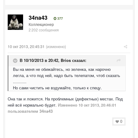
34na43
377
Коллекционер
2 202 сообщения
(изменено)
10 окт 2013, 20:45:31
В 10/10/2013 в 20:42, Brios сказал:
Вы на меня не обижайтесь, но зеленка, как нарочно
легла, а что под ней, надо быть телепатом, чтоб сказать
...........
Но сами чистить не вздумайте, только к спецу.
Она так и ложится. На проблемных (дефектных) местах. Под
ней всё нормально будет.
Изменено
10 окт 2013, 20:46:01
пользователем 34na43
0