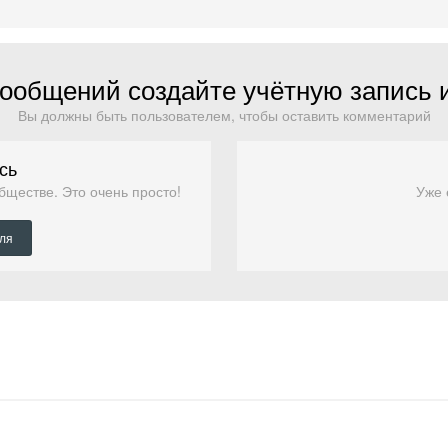
ообщений создайте учётную запись 
Вы должны быть пользователем, чтобы оставить комментарий
сь
бществе. Это очень просто!
Уже 
еля