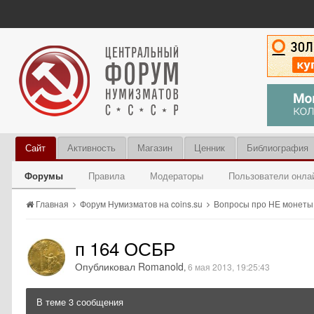
Сайт
Активность
Магазин
Ценник
Библиография
Форумы
Правила
Модераторы
Пользователи онла
Главная
Форум Нумизматов на coins.su
Вопросы про НЕ монет
п 164 ОСБР
Опубликовал Romanold
,
6 мая 2013, 19:25:43
В теме 3 сообщения