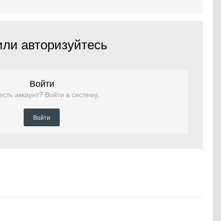
или авторизуйтесь
Войти
есть аккаунт? Войти в систему.
Войти