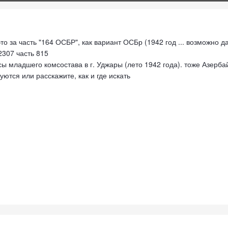
это за часть "164 ОСБР", как вариант ОСБр (1942 год ... возможно
2307 часть 815
ы младшего комсостава в г. Уджары (лето 1942 года). тоже Азерба
ются или расскажите, как и где искать