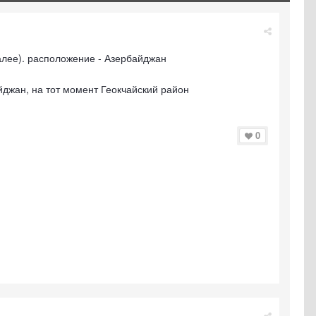
 далее). расположение - Азербайджан
йджан, на тот момент Геокчайский район
0