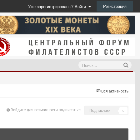
Регистрация
Уже зарегистрированы? Войти
Вся активность
Войдите для возможности подписаться
Подписчики
0