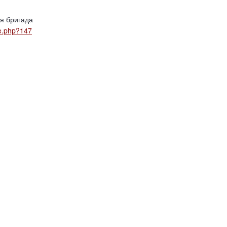
ая бригада
ge.php?147