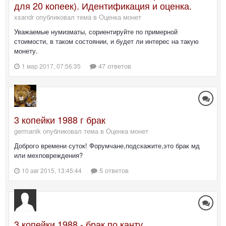
для 20 копеек). Идентификация и оценка.
xsandr опубликовал тема в
Оценка монет
Уважаемые нумизматы, сориентируйте по примерной
стоимости, в таком состоянии, и будет ли интерес на такую
монету.
47 ответов
1 мар 2017, 07:56:35
3 копейки 1988 г брак
germanik опубликовал тема в
Оценка монет
Доброго времени суток! Форумчане,подскажите,это брак мд
или мехповреждения?
5 ответов
10 авг 2015, 13:45:44
3 копейки 1988 - брак по канту