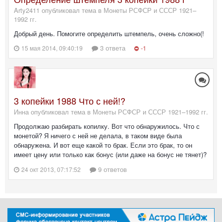
Arty2411 опубликовал тема в
Монеты РСФСР и СССР 1921–
1992 гг.
Добрый день. Помогите определить штемпель, очень сложно(!
3 ответа
-1
15 мая 2014, 09:40:19
3 копейки 1988 Что с ней!?
Инна опубликовал тема в
Монеты РСФСР и СССР 1921–1992 гг.
Продолжаю разбирать копилку. Вот что обнаружилось. Что с
монетой? Я ничего с ней не делала, в таком виде была
обнаружена. И вот еще какой то брак. Если это брак, то он
имеет цену или только как бонус (или даже на бонус не тянет)?
9 ответов
24 окт 2013, 07:17:52