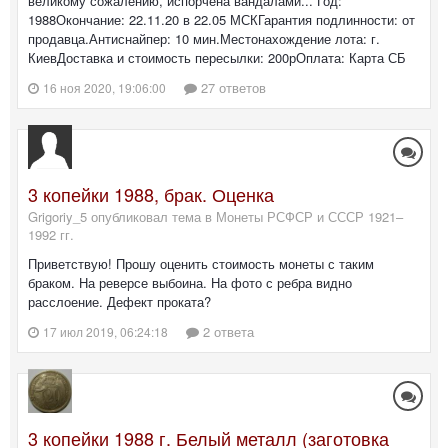
великому сожалению, испорчена вандалами... Год:
1988Окончание: 22.11.20 в 22.05 МСКГарантия подлинности: от
продавца.Антиснайпер: 10 мин.Местонахождение лота: г.
КиевДоставка и стоимость пересылки: 200рОплата: Карта СБ
27 ответов
16 ноя 2020, 19:06:00
3 копейки 1988, брак. Оценка
Grigoriy_5 опубликовал тема в
Монеты РСФСР и СССР 1921–
1992 гг.
Приветствую! Прошу оценить стоимость монеты с таким
браком. На реверсе выбоина. На фото с ребра видно
расслоение. Дефект проката?
2 ответа
17 июл 2019, 06:24:18
3 копейки 1988 г. Белый металл (заготовка