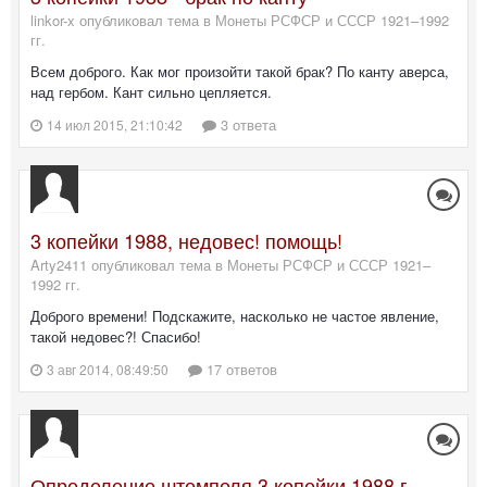
linkor-x опубликовал тема в
Монеты РСФСР и СССР 1921–1992
гг.
Всем доброго. Как мог произойти такой брак? По канту аверса,
над гербом. Кант сильно цепляется.
3 ответа
14 июл 2015, 21:10:42
3 копейки 1988, недовес! помощь!
Arty2411 опубликовал тема в
Монеты РСФСР и СССР 1921–
1992 гг.
Доброго времени! Подскажите, насколько не частое явление,
такой недовес?! Спасибо!
17 ответов
3 авг 2014, 08:49:50
Определение штемпеля 3 копейки 1988 г