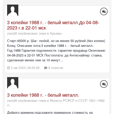
3 копейки 1988 г. - белый металл.До 04-08-
2023 г.в 22-01 мск
zero26 опубликовал тема в
Архивы
Старт:45000 р. Шаг: любой, но не менее 50 рублей (без копеек)
Блиц: Описание лота:3 копейки 1988 г. - белый металл.
Год:1988 Гарантия подлинности :гарантия продавца Окончание:
04-08-2023 в 22-01 МСК Постоплата: да Антиснайпер: ставка,
сделанная менее чем за 10 минут...
6 ответов
2 авг 2023, 09:35:28
3 копейки 1988 г. - белый металл.
zero26 опубликовал тема в
Монеты РСФСР и СССР 1921–1992
гг.
Доброго времени,подскажите примерную стоимость на