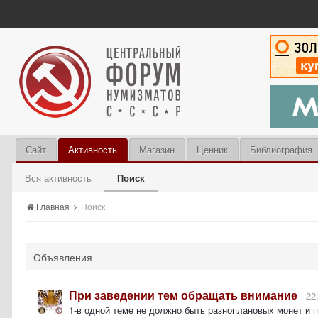
Сайт
Активность
Магазин
Ценник
Библиография
Вся активность
Поиск
Главная
Поиск
Объявления
При заведении тем обращать внимание
22
1-в одной теме не должно быть разноплановых монет и 