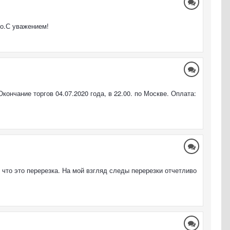
о.С уважением!
кончание торгов 04.07.2020 года, в 22.00. по Москве. Оплата:
то это перерезка. На мой взгляд следы перерезки отчетливо