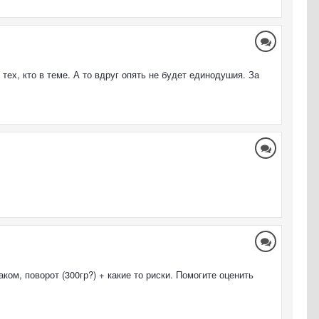
тех, кто в теме. А то вдруг опять не будет единодушия. За
ом, поворот (300гр?) + какие то риски. Помогите оценить