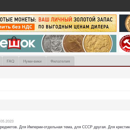
FAQ
Нуми-вики
Филателия
.05.2023
предметов. Для Империи-отдельная тема, для СССР другая. Для крестико