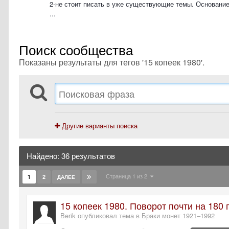
2-не стоит писать в уже существующие темы. Основание
...
Поиск сообщества
Показаны результаты для тегов '15 копеек 1980'.
Другие варианты поиска
Найдено: 36 результатов
Страница 1 из 2
1
2
ДАЛЕЕ
15 копеек 1980. Поворот почти на 180 
Berik опубликовал тема в
Браки монет 1921–1992