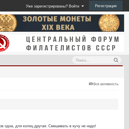
Регистрация
Уже зарегистрированы? Войти
Вся активность
в одна, для колец другая. Смешивать в кучу не надо!