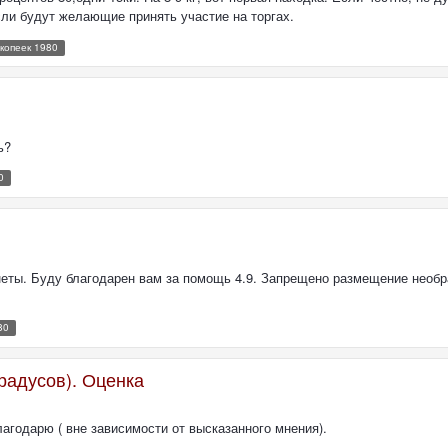
сли будут желающие принять участие на торгах.
 копеек 1980
ь?
0
еты. Буду благодарен вам за помощь 4.9. Запрещено размещение необр
80
градусов). Оценка
агодарю ( вне зависимости от высказанного мнения).