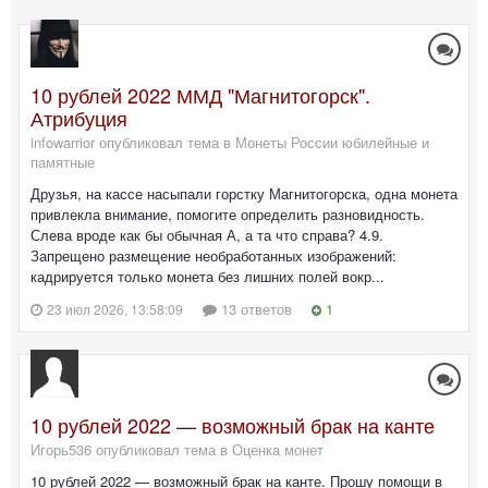
10 рублей 2022 ММД "Магнитогорск".
Атрибуция
infowarrior опубликовал тема в
Монеты России юбилейные и
памятные
Друзья, на кассе насыпали горстку Магнитогорска, одна монета
привлекла внимание, помогите определить разновидность.
Слева вроде как бы обычная А, а та что справа? 4.9.
Запрещено размещение необработанных изображений:
кадрируется только монета без лишних полей вокр...
13 ответов
1
23 июл 2026, 13:58:09
10 рублей 2022 — возможный брак на канте
Игорь536 опубликовал тема в
Оценка монет
10 рублей 2022 — возможный брак на канте. Прошу помощи в