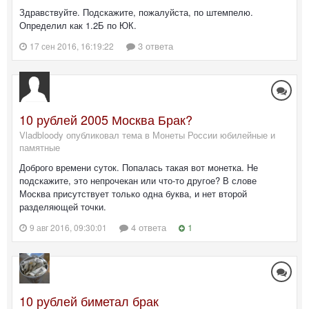
Здравствуйте. Подскажите, пожалуйста, по штемпелю.
Определил как 1.2Б по ЮК.
3 ответа
17 сен 2016, 16:19:22
10 рублей 2005 Москва Брак?
Vladbloody опубликовал тема в
Монеты России юбилейные и
памятные
Доброго времени суток. Попалась такая вот монетка. Не
подскажите, это непрочекан или что-то другое? В слове
Москва присутствует только одна буква, и нет второй
разделяющей точки.
4 ответа
1
9 авг 2016, 09:30:01
10 рублей биметал брак