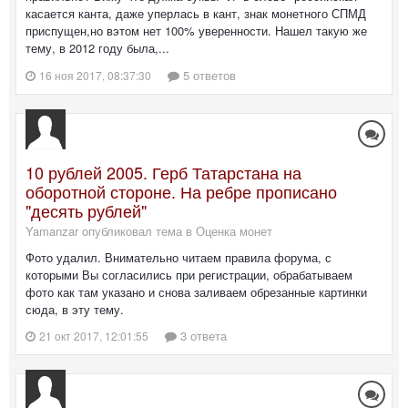
касается канта, даже уперлась в кант, знак монетного СПМД
приспущен,но вэтом нет 100% уверенности. Нашел такую же
тему, в 2012 году была,...
5 ответов
16 ноя 2017, 08:37:30
10 рублей 2005. Герб Татарстана на
оборотной стороне. На ребре прописано
"десять рублей"
Yamanzar опубликовал тема в
Оценка монет
Фото удалил. Внимательно читаем правила форума, с
которыми Вы согласились при регистрации, обрабатываем
фото как там указано и снова заливаем обрезанные картинки
сюда, в эту тему.
3 ответа
21 окт 2017, 12:01:55