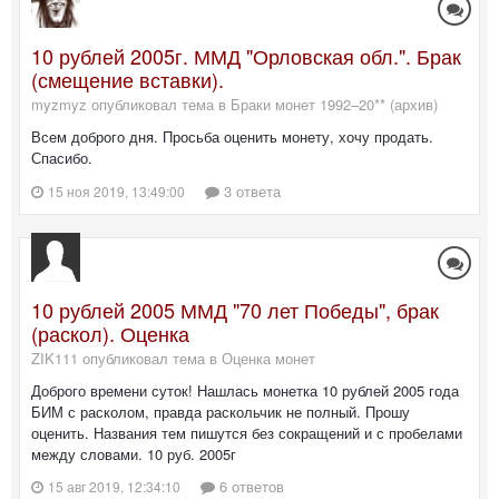
10 рублей 2005г. ММД "Орловская обл.". Брак
(смещение вставки).
myzmyz опубликовал тема в
Браки монет 1992–20** (архив)
Всем доброго дня. Просьба оценить монету, хочу продать.
Спасибо.
3 ответа
15 ноя 2019, 13:49:00
10 рублей 2005 ММД "70 лет Победы", брак
(раскол). Оценка
ZIK111 опубликовал тема в
Оценка монет
Доброго времени суток! Нашлась монетка 10 рублей 2005 года
БИМ с расколом, правда раскольчик не полный. Прошу
оценить. Названия тем пишутся без сокращений и с пробелами
между словами. 10 руб. 2005г
6 ответов
15 авг 2019, 12:34:10