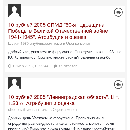
10 рублей 2005 СПМД "60-я годовщина
Победы в Великой Отечественной войне
1941-1945". Атрибуция и оценка
Шурик 1980 опубликовал тема в
Оценка монет
Добрый час, уважаемые форумчане! Определил как шт. 2А1 по
Ю. Кульвелису. Сколько может стоить? Заранее спасибо.
11 ответов
12 мар 2018, 13:22:44
10 рублей 2005 "Ленинградская область". Шт.
1.23 А. Атрибуция и оценка
stroi опубликовал тема в
Оценка монет
Добрый день Уважаемые форумчане! Правильно ли я
определил разновидность и какая стоимость монеты , если
правильно? Вижу что дужка буквы "Й" в слове "российская"