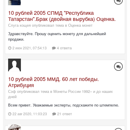
10 рублей 2005 СПМД "Республика
Татарстан".Брак (двойная вырубка) Оценка.
Слуга кощея опубликовал тема в
Оценка монет
Здравствуйте. Прошу оценить монету для дальнейшей
продажи.
4 ответа
2 июн 2021, 07:54:13
10 рублей 2005 ММД. 60 лет победы.
Атрибуция
Сэф опубликовал тема в
Монеты России 1992– и до наших
дней
Всем привет. Уважаемые эксперты, подскажите по штемпелю.
21 ответ
22 авг 2020, 11:03:23