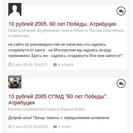
10 рублей 2005. 60 лет Победы. Атрибуция
Новотройчанин опубликовал тема в
Монеты России юбилейные
и памятные
на сайте по разновидностям не написано,что надпись
отодвинута от канта - на Московском мд надпись всегда
приближена Здесь же - надпись отодвинута Или мне кажется?
4 ответа
2 июл 2018, 16:40:51
10 рублей 2005 СПМД "60 лет Победы".
Атрибуция
bizonus опубликовал тема в
Оценка монет
Доброй ночи! Прошу помочь с определением штемпеля
1 ответ
7 июн 2018, 00:43:00