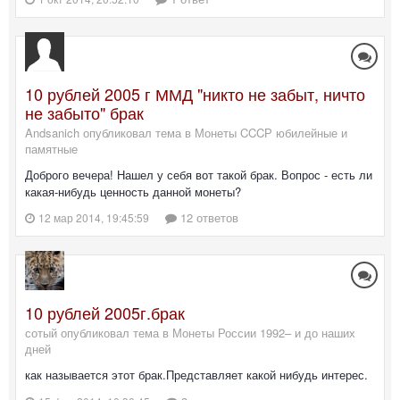
10 рублей 2005 г ММД "никто не забыт, ничто
не забыто" брак
Andsanich опубликовал тема в
Монеты CCCР юбилейные и
памятные
Доброго вечера! Нашел у себя вот такой брак. Вопрос - есть ли
какая-нибудь ценность данной монеты?
12 ответов
12 мар 2014, 19:45:59
10 рублей 2005г.брак
сотый опубликовал тема в
Монеты России 1992– и до наших
дней
как называется этот брак.Представляет какой нибудь интерес.