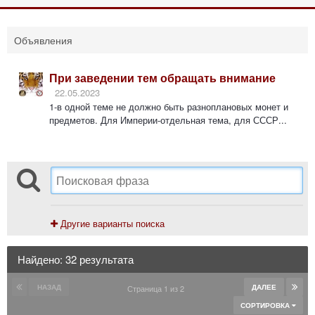
Объявления
При заведении тем обращать внимание
22.05.2023
1-в одной теме не должно быть разноплановых монет и
предметов. Для Империи-отдельная тема, для СССР...
Другие варианты поиска
Найдено: 32 результата
НАЗАД
ДАЛЕЕ
Страница 1 из 2
СОРТИРОВКА