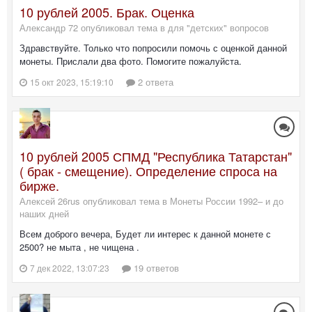
10 рублей 2005. Брак. Оценка
Александр 72 опубликовал тема в
для "детских" вопросов
Здравствуйте. Только что попросили помочь с оценкой данной
монеты. Прислали два фото. Помогите пожалуйста.
2 ответа
15 окт 2023, 15:19:10
10 рублей 2005 СПМД "Республика Татарстан"
( брак - смещение). Определение спроса на
бирже.
Алексей 26rus опубликовал тема в
Монеты России 1992– и до
наших дней
Всем доброго вечера, Будет ли интерес к данной монете с
2500? не мыта , не чищена .
19 ответов
7 дек 2022, 13:07:23