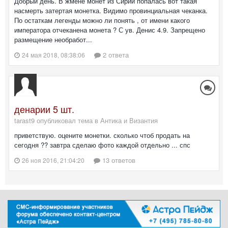
Добрый день. В жмене монет из Сирии попалась вот такая
насмерть затертая монетка. Видимо провинциальная чеканка.
По остаткам легенды можно ли понять , от имени какого
императора отчеканена монета ? С ув. Денис 4.9. Запрещено
размещение необработ...
2 ответа
24 мая 2018, 08:38:06
денарии 5 шт.
tarast9 опубликовал тема в
Антика и Византия
приветствую. оцените монетки. сколько чтоб продать на
сегодня ?? завтра сделаю фото каждой отдельно ... спс
13 ответов
26 ноя 2016, 21:04:20