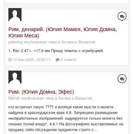
Рим, денарий. (Юлия Мамея, Юлия Домна,
Юлия Меса)
paleolog опубликовал тема в
Антика и Византия
1. Вес 2.47 г, ○17.6 мм Прошу помочь с атрибуцией.
3 ответа
10 июн 2020, 10:00:11
Рим. (Юлия Домна, Эфес)
Mikhei опубликовал тема в
Антика и Византия
кто встречал такую ???? и вообще какие мысли о монете .
найдена в краснодарском крае 4.9. Запрещено размещение
необработанных изображений: кадрируется только монета без
лишних полей вокруг. 4.9.1 На фотографиях выставляемых на
продажу либо обсуждение предметов строго з...