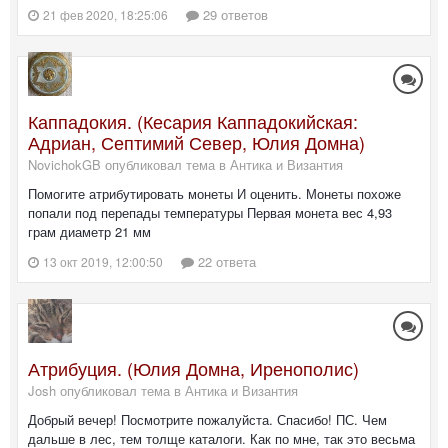
29 ответов
21 фев 2020, 18:25:06
Каппадокия. (Кесария Каппадокийская:
Адриан, Септимий Север, Юлия Домна)
NovichokGB опубликовал тема в
Антика и Византия
Помогите атрибутировать монеты И оценить. Монеты похоже
попали под перепады температуры Первая монета вес 4,93
грам диаметр 21 мм
22 ответа
13 окт 2019, 12:00:50
Атрибуция. (Юлия Домна, Иренополис)
Josh опубликовал тема в
Антика и Византия
Добрый вечер! Посмотрите пожалуйста. Спасибо! ПС. Чем
дальше в лес, тем толще каталоги. Как по мне, так это весьма