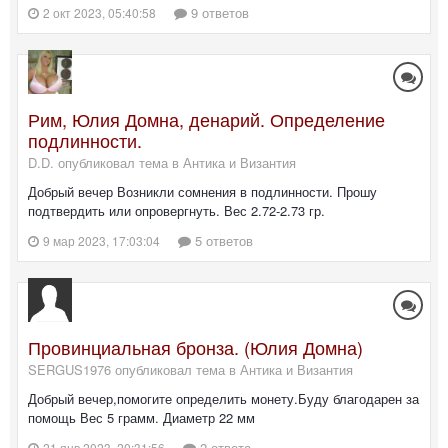
9 ответов
2 окт 2023, 05:40:58
Рим, Юлия Домна, денарий. Определение
подлинности.
D.D. опубликовал тема в
Антика и Византия
Добрый вечер Возникли сомнения в подлинности. Прошу
подтвердить или опровергнуть. Вес 2.72-2.73 гр.
5 ответов
9 мар 2023, 17:03:04
Провинциальная бронза. (Юлия Домна)
SERGUS1976 опубликовал тема в
Антика и Византия
Добрый вечер,помогите определить монету.Буду благодарен за
помощь Вес 5 грамм. Диаметр 22 мм
2 ответа
21 янв 2023, 20:31:56