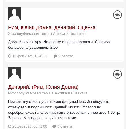
Рим, Юлия Домна, денарий. Оценка
Step опубликовал тема в
Антика и Византия
Добрый вечер гуру. На оценку с целью продажи. Спасибо
большое. С уважением Step.
2 ответа
16 фев 2021, 18:42:15
Денарий. (Рим, Юлия Домна)
Motor опубликовал тема в
Антика и Византия
Приветствую всех участников форума.Просьба обсудить
атрибуцию и подлинность данной монеты.Металл не
серебро,похож на оловянистый легковесный сплав ,вес 1.69 гр.
Заранее благодарен за участие в теме.
3 ответа
28 дек 2020, 08:12:00