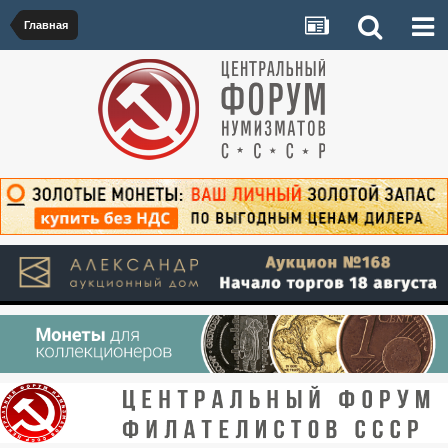
Главная