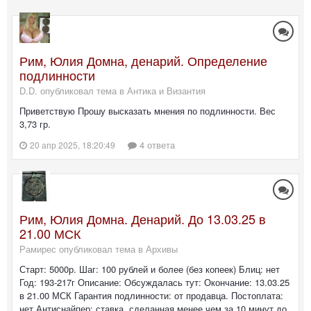
Рим, Юлия Домна, денарий. Определение
подлинности
D.D. опубликовал тема в
Антика и Византия
Приветствую Прошу высказать мнения по подлинности. Вес
3,73 гр.
4 ответа
20 апр 2025, 18:20:49
Рим, Юлия Домна. Денарий. До 13.03.25 в
21.00 МСК
Рамирес опубликовал тема в
Архивы
Старт: 5000р. Шаг: 100 рублей и более (без копеек) Блиц: нет
Год: 193-217г Описание: Обсуждалась тут: Окончание: 13.03.25
в 21.00 МСК Гарантия подлинности: от продавца. Постоплата:
нет Антиснайпер: ставка, сделанная менее чем за 10 минут до