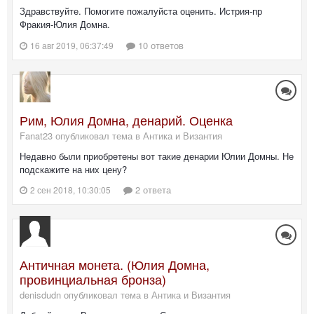
Здравствуйте. Помогите пожалуйста оценить. Истрия-пр
Фракия-Юлия Домна.
10 ответов
16 авг 2019, 06:37:49
Рим, Юлия Домна, денарий. Оценка
Fanat23 опубликовал тема в
Антика и Византия
Недавно были приобретены вот такие денарии Юлии Домны. Не
подскажите на них цену?
2 ответа
2 сен 2018, 10:30:05
Античная монета. (Юлия Домна,
провинциальная бронза)
denisdudn опубликовал тема в
Антика и Византия