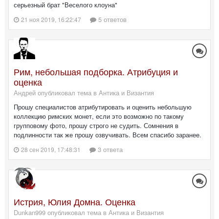
серьезный брат "Веселого клоуна"
5 ответов
21 ноя 2019, 16:22:47
Рим, небольшая подборка. Атрибуция и
оценка
Андрей опубликовал тема в
Антика и Византия
Прошу специалистов атрибутировать и оценить небольшую
коллекцию римских монет, если это возможно по такому
групповому фото, прошу строго не судить. Сомнения в
подлинности так же прошу озвучивать. Всем спасибо заранее.
3 ответа
28 сен 2019, 17:48:31
Истрия, Юлия Домна. Оценка
Dunkan999 опубликовал тема в
Антика и Византия