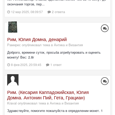
окончания торгов, пер...
2 ответа
12 мар 2025, 08:09:57
Рим, Юлия Домна, денарий
Рамирес опубликовал тема в
Антика и Византия
Доброго, времени суток, просьба атрибутировать и оценить
монету! Вес: 2.8г
1 ответ
8 фев 2025, 20:59:45
Рим. (Кесария Каппадокийская, Юлия
Домна. Антонин Пий, Гета, Грациан)
Kraval опубликовал тема в
Антика и Византия
Здравствуйте, помогите пожалуйста в определении монет. 1