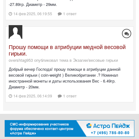
-27.89гр. Диаметр - 29мм.
1 ответ
14 фев 2025, 06:19:55
Прошу помощи в атрибуции медной весовой
гирьки.
overshtag953 опубликовал тема в
Экзагии/весовые гирьки
Добрый вечер Господа! прошу помощи в атрибуции данной
весовой гирьки ( coin-weight ) Великобритании .? Номинал
иностранной монеты и даты использования Вес - 6.49гр.
Диаметр - 20мм.
1 ответ
14 фев 2025, 06:14:09