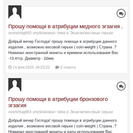
Прошу помощи в атрибуции медного эгзагия .
overshtag953 опубликовал тема в
Экзагии/весовые гирьки
Добрый вечер Господа! прошу помощи в атрибуции данного
изделия , возможно весовой гирьки ( coin-weight ) Страна .?
Номинал иностранной монеты и времени использования Вес
-13.41гр. Диаметр - 22мм.
3 ответа
14 фев 2025, 06:23:22
Прошу помощи в атрибуции бронзового
эгзагия
overshtag953 опубликовал тема в
Экзагии/весовые гирьки
Добрый вечер Господа! прошу помощи в атрибуции данного
изделия , возможно весовой гирьки ( coin-weight ) Страна .?
Номинал иностранной монеты и даты использования Вес