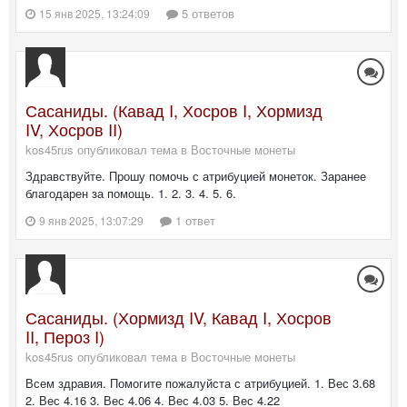
5 ответов
15 янв 2025, 13:24:09
Сасаниды. (Кавад I, Хосров I, Хормизд
IV, Хосров II)
kos45rus опубликовал тема в
Восточные монеты
Здравствуйте. Прошу помочь с атрибуцией монеток. Заранее
благодарен за помощь. 1. 2. 3. 4. 5. 6.
1 ответ
9 янв 2025, 13:07:29
Сасаниды. (Хормизд IV, Кавад I, Хосров
II, Пероз I)
kos45rus опубликовал тема в
Восточные монеты
Всем здравия. Помогите пожалуйста с атрибуцией. 1. Вес 3.68
2. Вес 4.16 3. Вес 4.06 4. Вес 4.03 5. Вес 4.22