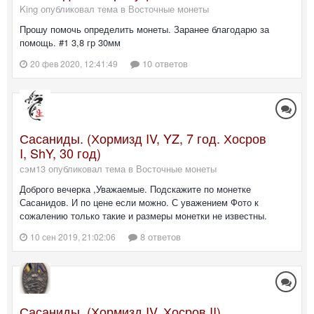
King опубликовал тема в
Восточные монеты
Прошу помочь определить монеты. Заранее благодарю за
помощь. #1 3,8 гр 30мм
10 ответов
20 фев 2020, 12:41:49
Сасаниды. (Хормизд IV, YZ, 7 год. Хосров
I, ShY, 30 год)
сэм13 опубликовал тема в
Восточные монеты
Доброго вечерка ,Уважаемые. Подскажите по монетке
Сасанидов. И по цене если можно. С уважением Фото к
сожалению только такие и размеры монетки не известны.
8 ответов
10 сен 2019, 21:02:06
Сасаниды. (Хормизд IV, Хосров II)