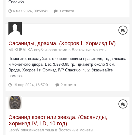
Спасибо.
3 ответа
6 мая 2024, 09:53:41
Сасаниды, драхма. (Хосров I. Хормизд IV)
MUKUBALKA опубликовал тема в
Восточные монеты
Помогите, пожалуйста. с определением правителя, года чекана
и монетного двора. Вес 3,88-3,95 гр., диаметр около 3 см.
Вроде, Хосров I и Ормизд IV? Спасибо! 1. 2. Указывайте
номера.
2 ответа
19 апр 2024, 16:57:01
Сасанид крест или звезда. (Сасаниды,
Хормизд IV, LD, 10 год)
LeonV опубликовал тема в
Восточные монеты