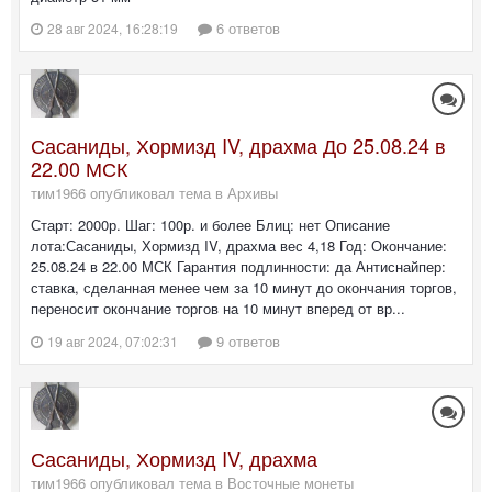
6 ответов
28 авг 2024, 16:28:19
Сасаниды, Хормизд IV, драхма До 25.08.24 в
22.00 МСК
тим1966 опубликовал тема в
Архивы
Старт: 2000р. Шаг: 100р. и более Блиц: нет Описание
лота:Сасаниды, Хормизд IV, драхма вес 4,18 Год: Окончание:
25.08.24 в 22.00 МСК Гарантия подлинности: да Антиснайпер:
ставка, сделанная менее чем за 10 минут до окончания торгов,
переносит окончание торгов на 10 минут вперед от вр...
9 ответов
19 авг 2024, 07:02:31
Сасаниды, Хормизд IV, драхма
тим1966 опубликовал тема в
Восточные монеты