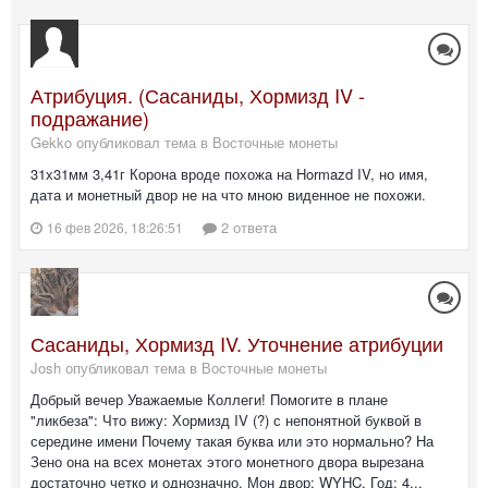
Атрибуция. (Сасаниды, Хормизд IV -
подражание)
Gekko опубликовал тема в
Восточные монеты
31х31мм 3,41г Корона вроде похожа на Hormazd IV, но имя,
дата и монетный двор не на что мною виденное не похожи.
2 ответа
16 фев 2026, 18:26:51
Сасаниды, Хормизд IV. Уточнение атрибуции
Josh опубликовал тема в
Восточные монеты
Добрый вечер Уважаемые Коллеги! Помогите в плане
"ликбеза": Что вижу: Хормизд IV (?) с непонятной буквой в
середине имени Почему такая буква или это нормально? На
Зено она на всех монетах этого монетного двора вырезана
достаточно четко и однозначно. Мон двор: WYHC, Год: 4...