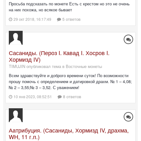
Просьба подсказать по монете Есть с крестом но это не очень
на них похожа, но всякое бывает
5 ответов
29 окт 2018, 16:17:49
Сасаниды. (Пероз I. Кавад I. Хосров I.
Хормизд IV)
TIMUJIN опубликовал тема в
Восточные монеты
Всем здравствуйте и доброго времени суток! По возможности
прошу помочь с определением и датировкой драхм. № 1 – 4,08;
№ 2 – 3,55;№ 3 – 3,52. С уважением!
8 ответов
10 янв 2023, 08:52:51
Аатрибуция. (Сасаниды, Хормизд IV, драхма,
WH, 11 г.п.)