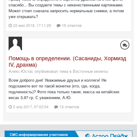
спасибо... Вы создаете темы с некачественными картинками.
Может стоит сначала запросить нормальные снимки, а потом
уже открывать?
15 ответов
22 мая 2018, 17:11:29
Помощь в определении. (Сасаниды, Хормизд
IV, драхма)
Алекс-Юстас опубликовал тема в
Восточные монеты
Всем доброго дня! Уважаемые друзья и коллеги! Не
подскажете вот по такой монетке (кто, где, когда,
подлинность)? Фото пока только такие, масса на китайских
весах 3,97 гр. С уважением, А.Ю.
13 ответов
5 апр 2017, 07:02:54