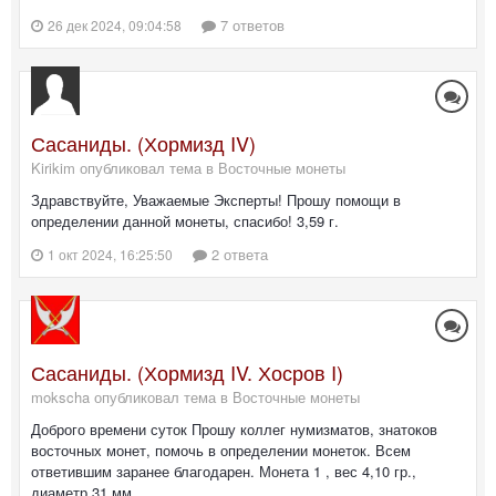
7 ответов
26 дек 2024, 09:04:58
Сасаниды. (Хормизд IV)
Kirikim опубликовал тема в
Восточные монеты
Здравствуйте, Уважаемые Эксперты! Прошу помощи в
определении данной монеты, спасибо! 3,59 г.
2 ответа
1 окт 2024, 16:25:50
Сасаниды. (Хормизд IV. Хосров I)
mokscha опубликовал тема в
Восточные монеты
Доброго времени суток Прошу коллег нумизматов, знатоков
восточных монет, помочь в определении монеток. Всем
ответившим заранее благодарен. Монета 1 , вес 4,10 гр.,
диаметр 31 мм