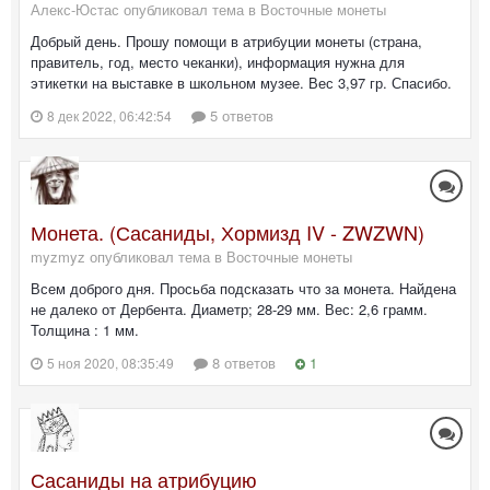
Алекс-Юстас опубликовал тема в
Восточные монеты
Добрый день. Прошу помощи в атрибуции монеты (страна,
правитель, год, место чеканки), информация нужна для
этикетки на выставке в школьном музее. Вес 3,97 гр. Спасибо.
5 ответов
8 дек 2022, 06:42:54
Монета. (Сасаниды, Хормизд IV - ZWZWN)
myzmyz опубликовал тема в
Восточные монеты
Всем доброго дня. Просьба подсказать что за монета. Найдена
не далеко от Дербента. Диаметр; 28-29 мм. Вес: 2,6 грамм.
Толщина : 1 мм.
8 ответов
1
5 ноя 2020, 08:35:49
Сасаниды на атрибуцию