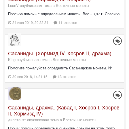
LeonV опубликовал тема в
Восточные монеты
Просьба помочь с определением монеты. Вес - 3,97 г. Спасибо.
11 ответов
24 июл 2019, 20:22:24
Сасаниды. (Хормизд IV, Хосров II, драхма)
King опубликовал тема в
Восточные монеты
Помогите пожалуйста определить Сасанидские монеты. N1
13 ответов
30 сен 2018, 14:31:15
Сасаниды, драхма. (Кавад I, Хосров I, Хосров
II, Хормизд IV)
дилетантт опубликовал тема в
Восточные монеты
Прошу помочь определить и оценитиь драхмы на этом фото,