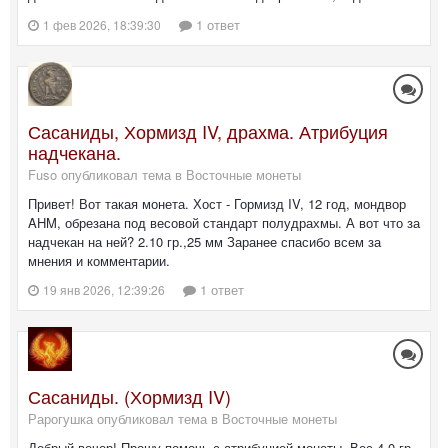
1 ответ
1 фев 2026, 18:39:30
Сасаниды, Хормизд IV, драхма. Атрибуция
надчекана.
Fuso опубликовал тема в
Восточные монеты
Привет! Вот такая монета. Хост - Гормизд IV, 12 год, мондвор
AHM, обрезана под весовой стандарт полудрахмы. А вот что за
надчекан на ней? 2.10 гр.,25 мм Заранее спасибо всем за
мнения и комментарии.
1 ответ
19 янв 2026, 12:39:26
Сасаниды. (Хормизд IV)
Рарогушка опубликовал тема в
Восточные монеты
Добрый вечер! Прошу помочь с атрибуцией монеты. Вес 4,0 гр.,