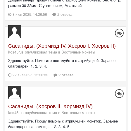
размер 30-32мм. С уважением, Анатолий
2 ответа
8 июн 2025, 14:26:56
Сасаниды. (Хормизд IV. Хосров I. Хосров II)
kos45rus опубликовал тема в
Восточные монеты
Здравствуйте. Помогите пожалуйста с атрибуцией. Заранее
благодарен. 1. 2. 3. 4.
2 ответа
22 янв 2025, 15:20:32
Сасаниды. (Хосров II. Хормизд IV)
kos45rus опубликовал тема в
Восточные монеты
Здравствуйте. Прошу помочь с атрибуцией монеток. Заранее
благодарен за помощь. 1 2. 3. 4. 5.