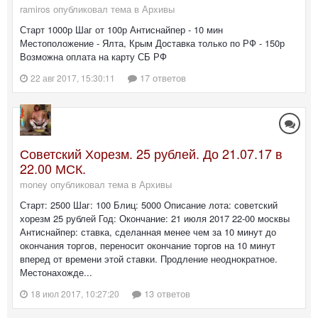
ramiros опубликовал тема в
Архивы
Старт 1000р Шаг от 100р Антиснайпер - 10 мин
Местоположение - Ялта, Крым Доставка только по РФ - 150р
Возможна оплата на карту СБ РФ
17 ответов
22 авг 2017, 15:30:11
Советский Хорезм. 25 рублей. До 21.07.17 в
22.00 МСК.
money опубликовал тема в
Архивы
Старт: 2500 Шаг: 100 Блиц: 5000 Описание лота: советский
хорезм 25 рублей Год: Окончание: 21 июля 2017 22-00 москвы
Антиснайпер: ставка, сделанная менее чем за 10 минут до
окончания торгов, переносит окончание торгов на 10 минут
вперед от времени этой ставки. Продление неоднократное.
Местонахожде...
13 ответов
18 июл 2017, 10:27:20