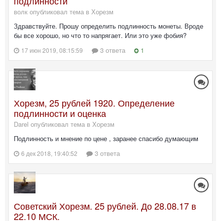
подлинности
волк опубликовал тема в
Хорезм
Здравствуйте. Прошу определить подлинность монеты. Вроде
бы все хорошо, но что то напрягает. Или это уже фобия?
3 ответа
1
17 июн 2019, 08:15:59
Хорезм, 25 рублей 1920. Определение
подлинности и оценка
Darel опубликовал тема в
Хорезм
Подлинность и мнение по цене , заранее спасибо думающим
3 ответа
6 дек 2018, 19:40:52
Советский Хорезм. 25 рублей. До 28.08.17 в
22.10 МСК.