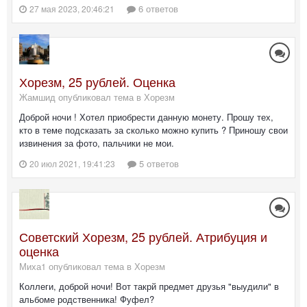
6 ответов
27 мая 2023, 20:46:21
Хорезм, 25 рублей. Оценка
Жамшид опубликовал тема в
Хорезм
Доброй ночи ! Хотел приобрести данную монету. Прошу тех,
кто в теме подсказать за сколько можно купить ? Приношу свои
извинения за фото, пальчики не мои.
5 ответов
20 июл 2021, 19:41:23
Советский Хорезм, 25 рублей. Атрибуция и
оценка
Миха1 опубликовал тема в
Хорезм
Коллеги, доброй ночи! Вот такрй предмет друзья "выудили" в
альбоме родственника! Фуфел?