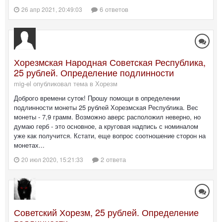
6 ответов
26 апр 2021, 20:49:03
Хорезмская Народная Советская Республика,
25 рублей. Определение подлинности
mig-el опубликовал тема в
Хорезм
Доброго времени суток! Прошу помощи в определении
подлинности монеты 25 рублей Хорезмская Республика. Вес
монеты - 7,9 грамм. Возможно аверс расположил неверно, но
думаю герб - это основное, а круговая надпись с номиналом
уже как получится. Кстати, еще вопрос соотношение сторон на
монетах...
2 ответа
20 июл 2020, 15:21:33
Советский Хорезм, 25 рублей. Определение