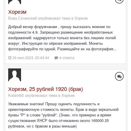
Хорезм
Вова Сочинский опубликовал тема в
Хорезм
Добрый вечер форумчанам , прошу высказать мнение по
подлинности 4.9. Запрещено размещение необработанных
изображений: кадрируется только монета без лишних полей
вокруг. Инструкция по обрезке изображений. Монеты
фотографируйте по одной. Размещайте их на фотография...
4 ответа
26 июл 2023, 20:43:44
Хорезм, 25 рублей 1920 (брак)
Kolaini93 опубликовал тема в
Хорезм
Уважаемые знатоки! Прошу оценить подлинность и
ориентировочную стоимость монеты. Брак в виде зеркальной
буквы "Р" в слове "рублей". (Знаю, что примерно а время
существования ХНСР было отчеканено около 165000 25
рублевок, но с браком в разы меньше)