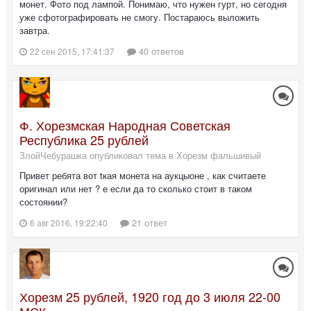
монет. Фото под лампой. Понимаю, что нужен гурт, но сегодня
уже сфотографировать не смогу. Постараюсь выложить
завтра.
40 ответов
22 сен 2015, 17:41:37
Ф. Хорезмская Народная Советская
Республика 25 рублей
ЗлойЧебурашка опубликовал тема в
Хорезм фальшивый
Привет ребята вот tкая монета на аукцыоне , как считаете
оригинал или нет ? е если да то сколько стoит в таком
состоянии?
21 ответ
6 авг 2016, 19:22:40
Хорезм 25 рублей, 1920 год до 3 июля 22-00