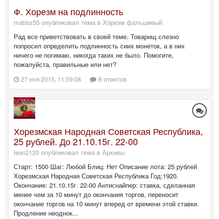
Ф. Хорезм на подлинность
matiss55 опубликовал тема в
Хорезм фальшивый
Рад все приветствовать в своей теме. Товарищ слезно
попросил определить подлинность сиих монеток, а в них
ничего не погимаю, никогда таких не было. Помогите,
пожалуйста, правильные или нет?
8 ответов
27 ноя 2015, 11:59:08
Хорезмская Народная Советская Республика,
25 рублей. До 21.10.15г. 22-00
leon2120 опубликовал тема в
Архивы
Старт: 1500 Шаг: Любой Блиц: Нет Описание лота: 25 рублей
Хорезмская Народная Советская Республика Год:1920.
Окончание: 21.10.15г. 22-00 Антиснайпер: ставка, сделанная
менее чем за 10 минут до окончания торгов, переносит
окончание торгов на 10 минут вперед от времени этой ставки.
Продление неоднок...