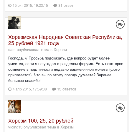
31 ответ
15 окт 2015, 19:23:15
Хорезмская Народная Советская Республика,
25 рублей 1921 года
cam опубликовал тема в
Хорезм
Господа, // Просьба подсказать, где вопрос будет более
уместен, если я не угадал с разделом форума. Есть некоторое
сомнение в подлинности недавно ваыменянной монеты (фото
прилагается). Что вы по этому поводу думаете? Заранее
большое спасибо!
13 ответов
4 апр 2015, 17:59:38
Хорезм 100, 25, 20 рублей
vicing13 опубликовал тема в
Хорезм