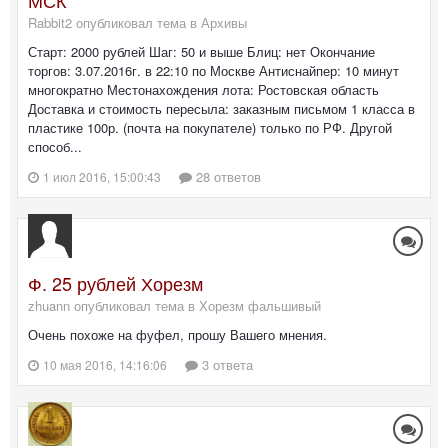
МСК
Rabbit2 опубликовал тема в
Архивы
Старт: 2000 рублей Шаг: 50 и выше Блиц: нет Окончание
торгов: 3.07.2016г. в 22:10 по Москве Антиснайпер: 10 минут
многократно Местонахождения лота: Ростовская область
Доставка и стоимость пересыла: заказным письмом 1 класса в
пластике 100р. (почта на покупателе) только по РФ. Другой
способ...
28 ответов
1 июл 2016, 15:00:43
Ф. 25 рублей Хорезм
zhuann опубликовал тема в
Хорезм фальшивый
Очень похоже на фуфел, прошу Вашего мнения.
3 ответа
10 мая 2016, 14:16:06