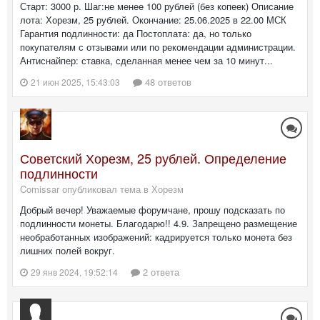
Старт: 3000 р. Шаг:не менее 100 рублей (без копеек) Описание
лота: Хорезм, 25 рублей. Окончание: 25.06.2025 в 22.00 МСК
Гарантия подлинности: да Постоплата: да, но только
покупателям с отзывами или по рекомендации администрации.
Антиснайпер: ставка, сделанная менее чем за 10 минут...
48 ответов
21 июн 2025, 15:43:03
Советский Хорезм, 25 рублей. Определение
подлинности
Comissar опубликовал тема в
Хорезм
Добрый вечер! Уважаемые форумчане, прошу подсказать по
подлинности монеты. Благодарю!! 4.9. Запрещено размещение
необработанных изображений: кадрируется только монета без
лишних полей вокруг.
2 ответа
29 янв 2024, 19:52:14