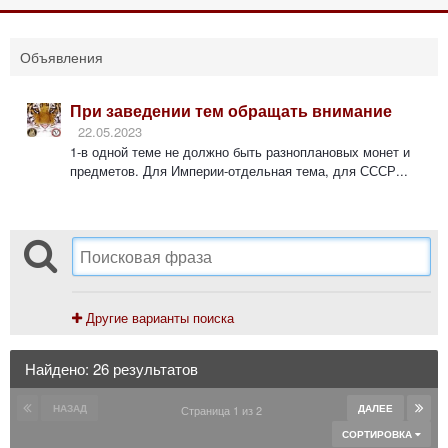
Объявления
При заведении тем обращать внимание
22.05.2023
1-в одной теме не должно быть разноплановых монет и
предметов. Для Империи-отдельная тема, для СССР...
Другие варианты поиска
Найдено: 26 результатов
НАЗАД
ДАЛЕЕ
Страница 1 из 2
СОРТИРОВКА