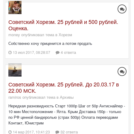
Советский Хорезм. 25 рублей и 500 рублей.
Оценка.
money опубликовал тема в
Хорезм
Собственно хочу приценится а потом продать
4 ответа
13 июл 2017, 08:28:07
Советский Хорезм. 25 рублей. До 20.03.17 в
22.00 МСК.
ramiros опубликовал тема в
Архивы
Нередкая разновидность Старт 1000р Шаг от 50р Антиснайпер -
10 мин Местоположение - Ялта. Крым Доставка 150р - только
по РФ ценной бандеролью (страх 500р) Оплата переводами
Контакт, Юнистрим
32 ответа
14 мар 2017, 10:41:23