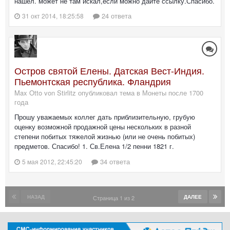
нашел. может не там искал,если можно дайте ссылку.Спасибо.
24 ответа
31 окт 2014, 18:25:58
Остров святой Елены. Датская Вест-Индия.
Пьемонтская республика. Фландрия
Max Otto von Stirlitz опубликовал тема в
Монеты после 1700
года
Прошу уважаемых коллег дать приблизительную, грубую
оценку возможной продажной цены нескольких в разной
степени побитых тяжелой жизнью (или не очень побитых)
предметов. Спасибо! 1. Св.Елена 1/2 пенни 1821 г.
34 ответа
5 мая 2012, 22:45:20
НАЗАД
ДАЛЕЕ
Страница 1 из 2