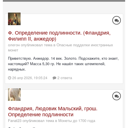
Ф. Определение подлинности. (Фландрия,
Филипп II, aнжедор)
олегон опубликовал тема в
Опасные подделки иностранных
монет
Приветствую. Анжедор. 14 век. Золото. Подскажите, кто знает,
настоящий? Масса 5,30 гр. Не нашёл таких штемпелей,
нарядных.
2 ответа
26 апр 2026, 19:05:24
Фландрия, Людовик Мальский, грош.
Определение подлинности
Fanat23 опубликовал тема в
Монеты до 1700 года