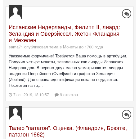
Испанские Нидерланды, Филипп II, лиард:
Зеландия и Оверэйссел. Жетон Фландрия
и Мехелен
sama71 опубликовал тема в
Монеты до 1700 года
Уважаемые форумчане! Требуется Ваша помощь в артибуции.
Получил четыре монеты, заявленных как лиарды Испанских
Нидерландов. В первых двух слева усматриваются лиарды
владения Оверэйссел (Overijssel) и графства Зеландия
(Zeeland). Две справа идентификации пока не поддаются.
Несмотря на то,...
9 ответов
7 сен 2019, 18:10:57
Талер "патагон". Оценка. (Фландрия, Брюгге,
патагон 1662)