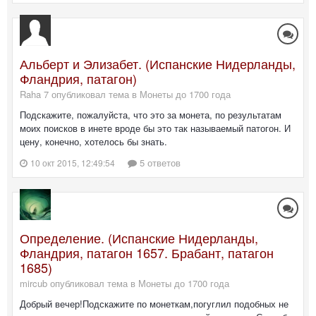
Альберт и Элизабет. (Испанские Нидерланды,
Фландрия, патагон)
Raha 7 опубликовал тема в
Монеты до 1700 года
Подскажите, пожалуйста, что это за монета, по результатам
моих поисков в инете вроде бы это так называемый патогон. И
цену, конечно, хотелось бы знать.
5 ответов
10 окт 2015, 12:49:54
Определение. (Испанские Нидерланды,
Фландрия, патагон 1657. Брабант, патагон
1685)
mircub опубликовал тема в
Монеты до 1700 года
Добрый вечер!Подскажите по монеткам,погуглил подобных не