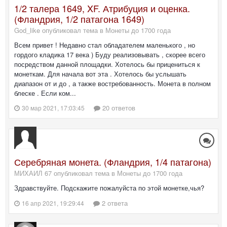
1/2 талера 1649, XF. Атрибуция и оценка.
(Фландрия, 1/2 патагона 1649)
God_like опубликовал тема в
Монеты до 1700 года
Всем привет ! Недавно стал обладателем маленького , но
гордого кладика 17 века ) Буду реализовывать , скорее всего
посредством данной площадки. Хотелось бы прицениться к
монеткам. Для начала вот эта . Хотелось бы услышать
диапазон от и до , а также востребованность. Монета в полном
блеске . Если ком...
20 ответов
30 мар 2021, 17:03:45
Серебряная монета. (Фландрия, 1/4 патагона)
МИХАИЛ 67 опубликовал тема в
Монеты до 1700 года
Здравствуйте. Подскажите пожалуйста по этой монетке,чья?
2 ответа
16 апр 2021, 19:29:44