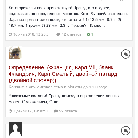
Категорически всех приветствую! Прошу, кто в курсе,
подсказать по определению монеток. Хотя бы приблизительно.
Заранее признателен всем, кто ответит! 1) 13.5 мм, 0.7 г. 2)
18.7 мм, 1 грамм 3) 23 мм, 2.3 г. Фризия?.. Клеве...
12 ответов
1
30 янв 2018, 12:25:04
Определение. (Франция, Карл VII, бланк.
Фландрия, Карл Смелый, двойной патард
(двойной стювер))
Katznumis опубликовал тема в
Монеты до 1700 года
Уважаемые коллеги! Прошу помочу в определении данных
монет. С уважением, Стас
22 ответа
1 дек 2017, 18:30:51