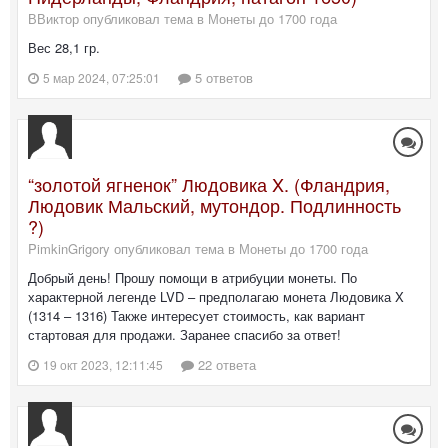
ВВиктор опубликовал тема в
Монеты до 1700 года
Вес 28,1 гр.
5 ответов
5 мар 2024, 07:25:01
“золотой ягненок” Людовика X. (Фландрия,
Людовик Мальский, мутондор. Подлинность
?)
PimkinGrigory опубликовал тема в
Монеты до 1700 года
Добрый день! Прошу помощи в атрибуции монеты. По
характерной легенде LVD – предполагаю монета Людовика X
(1314 – 1316) Также интересует стоимость, как вариант
стартовая для продажи. Заранее спасибо за ответ!
22 ответа
19 окт 2023, 12:11:45