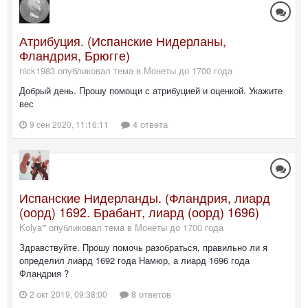
Атрибуция. (Испанские Нидерланы,
Фландрия, Брюгге)
nick1983 опубликовал тема в
Монеты до 1700 года
Добрый день. Прошу помощи с атрибуцией и оценкой. Укажите
вес
4 ответа
9 сен 2020, 11:16:11
Испанские Нидерланды. (Фландрия, лиард
(оорд) 1692. Брабант, лиард (оорд) 1696)
Kolya''' опубликовал тема в
Монеты до 1700 года
Здравствуйте. Прошу помочь разобраться, правильно ли я
определил лиард 1692 года Намюр, а лиард 1696 года
Фландрия ?
8 ответов
2 окт 2019, 09:38:00