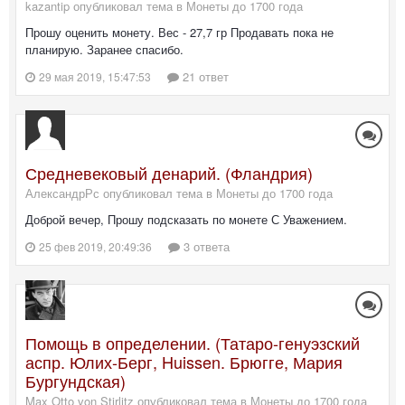
kazantip опубликовал тема в
Монеты до 1700 года
Прошу оценить монету. Вес - 27,7 гр Продавать пока не
планирую. Заранее спасибо.
21 ответ
29 мая 2019, 15:47:53
Средневековый денарий. (Фландрия)
АлександрРс опубликовал тема в
Монеты до 1700 года
Доброй вечер, Прошу подсказать по монете С Уважением.
3 ответа
25 фев 2019, 20:49:36
Помощь в определении. (Татаро-генуэзский
аспр. Юлих-Берг, Huissen. Брюгге, Мария
Бургундская)
Max Otto von Stirlitz опубликовал тема в
Монеты до 1700 года