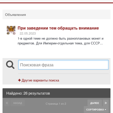
Объявления
При заведении тем обращать внимание
22.05.2023
1-в одной теме не должно быть разноплановых монет и
предметов. Для Империи-отдельная тема, для СССР...
Другие варианты поиска
Найдено: 26 результатов
НАЗАД
ДАЛЕЕ
Страница 1 из 2
СОРТИРОВКА