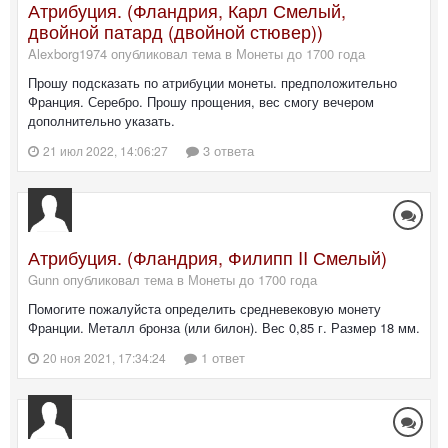
Атрибуция. (Фландрия, Карл Смелый,
двойной патард (двойной стювер))
Alexborg1974 опубликовал тема в
Монеты до 1700 года
Прошу подсказать по атрибуции монеты. предположительно
Франция. Серебро. Прошу прощения, вес смогу вечером
дополнительно указать.
3 ответа
21 июл 2022, 14:06:27
Атрибуция. (Фландрия, Филипп II Смелый)
Gunn опубликовал тема в
Монеты до 1700 года
Помогите пожалуйста определить средневековую монету
Франции. Металл бронза (или билон). Вес 0,85 г. Размер 18 мм.
1 ответ
20 ноя 2021, 17:34:24