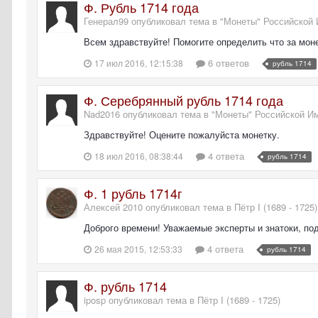
Ф. Рубль 1714 года
Генерал99 опубликовал тема в
"Монеты" Российской 
Всем здравствуйте! Помогите определить что за мон
6 ответов
17 июл 2016, 12:15:38
рубль 1714
Ф. Серебрянный рубль 1714 года
Nad2016 опубликовал тема в
"Монеты" Российской Им
Здравствуйте! Оцените пожалуйста монетку.
4 ответа
18 июл 2016, 08:38:44
рубль 1714
Ф. 1 рубль 1714г
Алексей 2010 опубликовал тема в
Пётр I (1689 - 1725)
Доброго времени! Уважаемые эксперты и знатоки, под
4 ответа
26 мая 2015, 12:53:33
рубль 1714
Ф. рубль 1714
iposp опубликовал тема в
Пётр I (1689 - 1725)