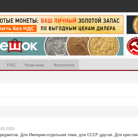
FAQ
Нуми-вики
Филателия
.05.2023
предметов. Для Империи-отдельная тема, для СССР другая. Для крестико