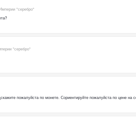
Империи "серебро"
ета?
перии "серебро"
скажите пожалуйста по монете. Сориентируйте пожалуйста по цене на се