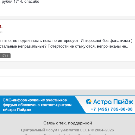
 рубля 1714, спасибо
.
да
 Понятно, но подлинность пока не интересует. Интересно( без фанатизма )
остальные неправильные? Потёртости не стыкуются, непрочеканы не...
ь 1714
Связь с тех. поддержкой
Центральный Форум Нумизматов СССР © 2004–
2026