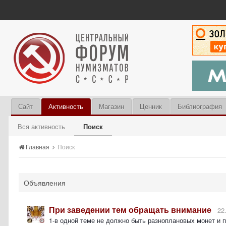
Сайт
Активность
Магазин
Ценник
Библиография
Вся активность
Поиск
Главная
Поиск
Объявления
При заведении тем обращать внимание
22
1-в одной теме не должно быть разноплановых монет и 