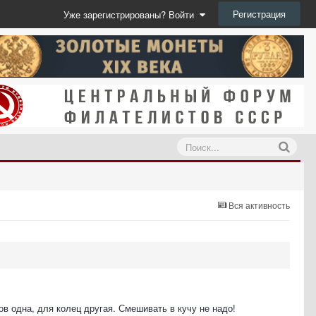
Регистрация
Уже зарегистрированы? Войти
Вся активность
в одна, для колец другая. Смешивать в кучу не надо!