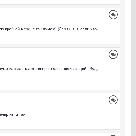
о крайней мере, я так думаю) (Сер 83 1-3, если что)
умизматике, мягко говоря, очень начинающий - буду
енир из Китая.