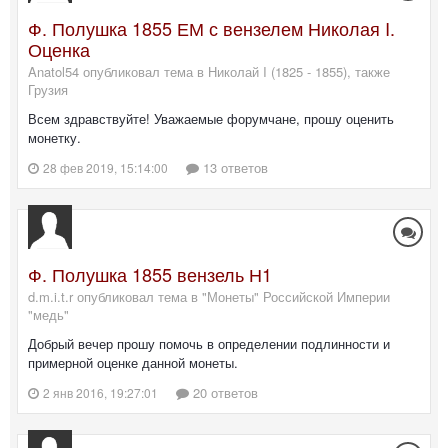
Ф. Полушка 1855 ЕМ с вензелем Николая I.
Оценка
Anatol54 опубликовал тема в
Николай I (1825 - 1855), также
Грузия
Всем здравствуйте! Уважаемые форумчане, прошу оценить
монетку.
13 ответов
28 фев 2019, 15:14:00
Ф. Полушка 1855 вензель Н1
d.m.i.t.r опубликовал тема в
"Монеты" Российской Империи
"медь"
Добрый вечер прошу помочь в определении подлинности и
примерной оценке данной монеты.
20 ответов
2 янв 2016, 19:27:01