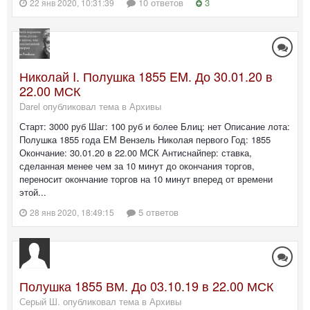
10 ответов
3
22 янв 2020, 10:31:39
Николай I. Полушка 1855 EM. До 30.01.20 в
22.00 МСК
Darel опубликовал тема в
Архивы
Старт: 3000 руб Шаг: 100 руб и более Блиц: нет Описание лота:
Полушка 1855 года ЕМ Вензель Николая первого Год: 1855
Окончание: 30.01.20 в 22.00 МСК Антиснайпер: ставка,
сделанная менее чем за 10 минут до окончания торгов,
переносит окончание торгов на 10 минут вперед от времени
этой...
5 ответов
28 янв 2020, 18:49:15
Полушка 1855 ВМ. До 03.10.19 в 22.00 МСК
Серый Ш. опубликовал тема в
Архивы