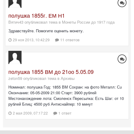
полушка 1855г. ЕМ Н1
Вятич43 опубликовал тема в
Монеты России до 1917 года
Здравствуйте. Помогите оценить монету.
11 ответов
29 ноя 2013, 10:42:29
полушка 1855 ВМ до 21оо 5.05.09
zeton59 опубликовал тема в
Архивы
Номинал: полушка Год: 1855 ВМ Сохран: на фото Металл: Сu
Окончание: 05-05-2009 21:00 Старт: 3900 рублей
Местонахождение лота: Смоленск Пересылка: Есть Шаг: от 10
рублей Блиц: 4500 руб Антиснайпер: 10 минут
1 ответ
2 мая 2009, 07:17:22