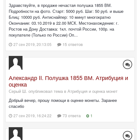
Здравствуйте, в продаже нечастая полушка 1855 ВМ.
Подробности на фото. Старт: 5000 руб. Шаг: 50 руб. и выше
Блиц: 10000 руб. Антиснайпер: 10 минут многократно
Окончание: 03.10.2019 в 22.00 МСК. Местонахождение: г.
Ростов на Дону Доставка: 1кл. почтой России, 100р. на
покупателе (Только по России) Оп...
15 ответов
27 сен 2019, 20:13:05
Александр II. Полушка 1855 ВМ. Атрибуция и
оценка
Серый Ш. опубликовал тема в
Атрибуция и оценка монет
Добрый вечер, прошу помощи в оценке монеты. Заранее
спасибо
73 ответа
1
27 сен 2019, 16:24:22