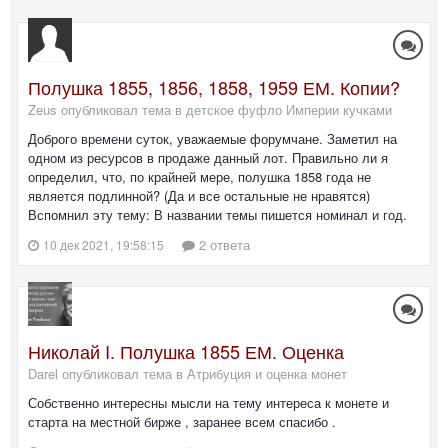
Полушка 1855, 1856, 1858, 1959 ЕМ. Копии?
Zeus опубликовал тема в
детское фуфло Империи кучками
Доброго времени суток, уважаемые форумчане. Заметил на
одном из ресурсов в продаже данный лот. Правильно ли я
определил, что, по крайней мере, полушка 1858 года не
является подлинной? (Да и все остальные не нравятся)
Вспомнил эту тему: В названии темы пишется номинал и год.
2 ответа
10 дек 2021, 19:58:15
Николай I. Полушка 1855 ЕМ. Оценка
Darel опубликовал тема в
Атрибуция и оценка монет
Собственно интересны мысли на тему интереса к монете и
старта на местной бирже , заранее всем спасибо .