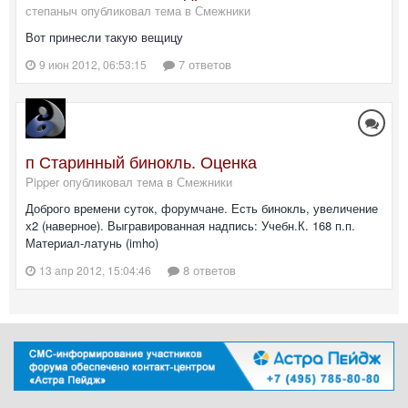
степаныч опубликовал тема в
Смежники
Вот принесли такую вещицу
7 ответов
9 июн 2012, 06:53:15
п Старинный бинокль. Оценка
Pipper опубликовал тема в
Смежники
Доброго времени суток, форумчане. Есть бинокль, увеличение
х2 (наверное). Выгравированная надпись: Учебн.К. 168 п.п.
Материал-латунь (imho)
8 ответов
13 апр 2012, 15:04:46