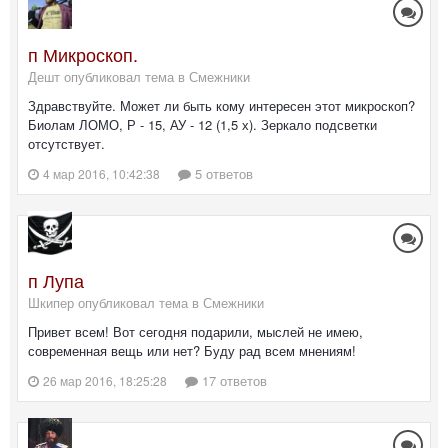
п Микроскоп.
Дешт опубликовал тема в
Смежники
Здравствуйте. Может ли быть кому интересен этот микроскоп?
Биолам ЛОМО, Р - 15, АУ - 12 (1,5 х). Зеркало подсветки
отсутствует.
5 ответов
4 мар 2016, 10:42:38
п Лупа
Шкипер опубликовал тема в
Смежники
Привет всем! Вот сегодня подарили, мыслей не имею,
современная вещь или нет? Буду рад всем мнениям!
17 ответов
26 мар 2016, 18:25:28