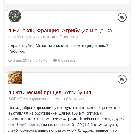
п Бинокль, Франция. Атрибуция и оценка
saga55 опубликовал тема в
Смежники
Здравствуйте. Может кто скажет: каких годов, и цена?
Рабочий.
6 ответов
3 апр 2019, 15:06:46
п Оптический прицел. Атрибуция
БОРИС 55 опубликовал тема в
Смежники
Всем, доброго времени суток. думаю, что такое ещё никто не
выставлял на обсуждение. Длина 168 мм, оптика с
фиолетовым оттенком, вес 304 грамм. Клейма на фото, других
нет. Лимб вертикальных поправок 0 - 20 (1-2-3 отсутствует),
лимб горизонтальных поправок +- 0 -10. Единственное, что