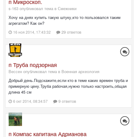
п Микроскоп.
s-163 опубликовал тема в
Смежники
Хочу на днях купить такую штуку,кто то пользовался таким
агрегатом? Как он?
29 ответов
16 ноя 2014, 17:43:32
п Труба подзорная
Вессен опубликовал тема в
Военная археология
Добрый день.Подскажите,если кто в теме каких времен труба и
примерную цену.Труба рабочая,нужно только настроить,общая
длина 45 см
9 ответов
6 окт 2014, 08:34:57
п Компас капитана Адрианова