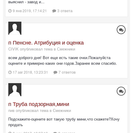
выяснил - завод и...
3 ответа
9 янв 2019, 17:14:21
п Пенсне. Атрибуция и оценка
CIVIK опубликовал тема в
Смежники
всем доброго дня! Вот еще есть такие очки.Пожалуйста
оцените и примерно каких они годов.Заранее всем спасибо.
7 ответов
17 авг 2018, 13:23:31
п Труба подзорная,мини
пив опубликовал тема в
Смежники
Подскажите-оцените вот такую трубу мини,что скажете?Хочу
продать