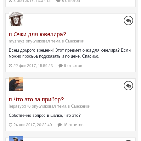
8 ответов
3 июн 2017, 13:37:12
п Очки для ювелира?
myzmyz опубликовал тема в
Смежники
Всем доброго времени! Этот предмет очки для ювелира? Если
можно просьба подсказать и по цене. Спасибо.
9 ответов
22 фев 2017, 15:59:23
п Что это за прибор?
leipasyo370 опубликовал тема в
Смежники
Собственно вопрос в шапке, что это?
18 ответов
24 янв 2017, 20:22:40