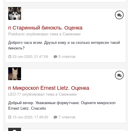
п Старинный бинокль. Оценка
Poiskovic опубликовал тема в
Смежники
Доброго часа всем. Друзья кому и за сколько интересен такой
бинокль?
5 ответов
23 сен 2020, 21:47:06
п Микроскоп Ernest Lietz. Оценка
LEO-77 опубликовал тема в
Смежники
Добрый вечер. Уважаемые формутчане. Оцените микроскоп
Ernest Lietz. Спасибо
7 ответов
15 сен 2020, 17:49:30