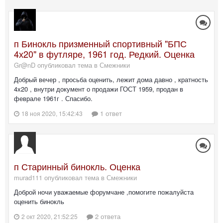
п Бинокль призменный спортивный "БПС
4х20" в футляре, 1961 год. Редкий. Оценка
Gr@nD опубликовал тема в
Смежники
Добрый вечер , просьба оценить, лежит дома давно , кратность
4х20 , внутри документ о продажи ГОСТ 1959, продан в
феврале 1961г . Спасибо.
1 ответ
18 ноя 2020, 15:42:43
п Старинный бинокль. Оценка
murad111 опубликовал тема в
Смежники
Доброй ночи уважаемые форумчане ,помогите пожалуйста
оценить бинокль
2 ответа
2 окт 2020, 21:52:25