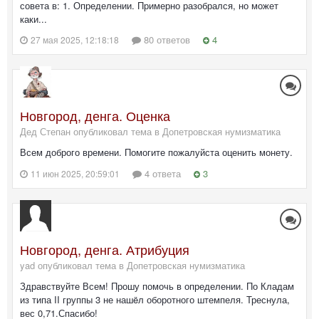
совета в: 1. Определении. Примерно разобрался, но может
каки...
80 ответов
4
27 мая 2025, 12:18:18
Новгород, денга. Оценка
Дед Степан опубликовал тема в
Допетровская нумизматика
Всем доброго времени. Помогите пожалуйста оценить монету.
4 ответа
3
11 июн 2025, 20:59:01
Новгород, денга. Атрибуция
yad опубликовал тема в
Допетровская нумизматика
Здравствуйте Всем! Прошу помочь в определении. По Кладам
из типа II группы 3 не нашëл оборотного штемпеля. Треснула,
вес 0,71.Спасибо!