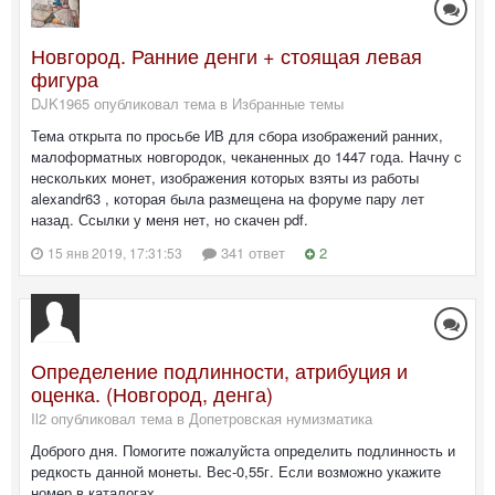
Новгород. Ранние денги + стоящая левая
фигура
DJK1965 опубликовал тема в
Избранные темы
Тема открыта по просьбе ИВ для сбора изображений ранних,
малоформатных новгородок, чеканенных до 1447 года. Начну с
нескольких монет, изображения которых взяты из работы
alexandr63 , которая была размещена на форуме пару лет
назад. Ссылки у меня нет, но скачен pdf.
341 ответ
2
15 янв 2019, 17:31:53
Определение подлинности, атрибуция и
оценка. (Новгород, денга)
Il2 опубликовал тема в
Допетровская нумизматика
Доброго дня. Помогите пожалуйста определить подлинность и
редкость данной монеты. Вес-0,55г. Если возможно укажите
номер в каталогах.