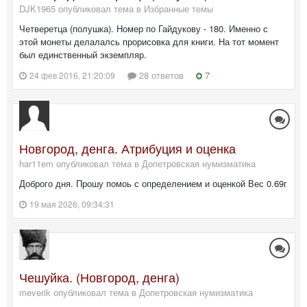
DJK1965 опубликовал тема в
Избранные темы
Четверетца (полушка). Номер по Гайдукову - 180. Именно с
этой монеты делалалсь прорисовка для книги. На тот момент
был единственный экземпляр.
28 ответов
7
24 фев 2016, 21:20:09
Новгород, денга. Атрибуция и оценка
har11em опубликовал тема в
Допетровская нумизматика
Доброго дня. Прошу помоь с определением и оценкой Вес 0.69г
19 мая 2026, 09:34:31
Чешуйка. (Новгород, денга)
meverik опубликовал тема в
Допетровская нумизматика