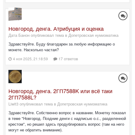
Новгород, денга. Атрибуция и оценка
Дата Банон опубликовал тема в
Допетровская нумизматика
Здравствуйте. Буду благодарен за любую информацию о
монете. Насколько частая?
17 ответов
4 ноя 2025, 21:18:59
Новгород, денга. 2ГП7588K или всё таки
2ГП7588L?
Liwit3 опубликовал тема в
Допетровская нумизматика
Здравствуйте. Собственно вопрос в названии. Монетку показал
в теме "Новгород. Поздние денги с надписью о.с., разделенной
крестом", но решил здесь продублировать вопрос (там на него
могут не обратить внимание).