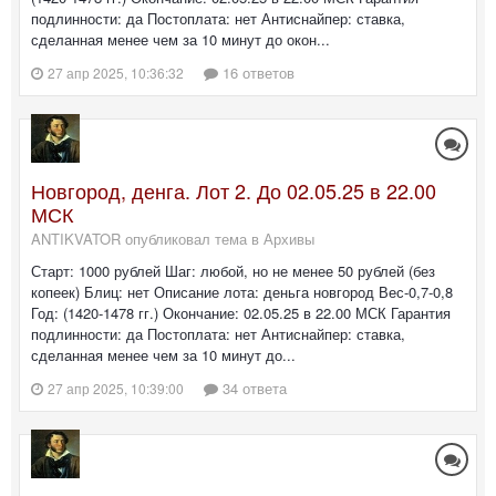
подлинности: да Постоплата: нет Антиснайпер: ставка,
сделанная менее чем за 10 минут до окон...
16 ответов
27 апр 2025, 10:36:32
Новгород, денга. Лот 2. До 02.05.25 в 22.00
МСК
ANTIKVATOR опубликовал тема в
Архивы
Старт: 1000 рублей Шаг: любой, но не менее 50 рублей (без
копеек) Блиц: нет Описание лота: деньга новгород Вес-0,7-0,8
Год: (1420-1478 гг.) Окончание: 02.05.25 в 22.00 МСК Гарантия
подлинности: да Постоплата: нет Антиснайпер: ставка,
сделанная менее чем за 10 минут до...
34 ответа
27 апр 2025, 10:39:00