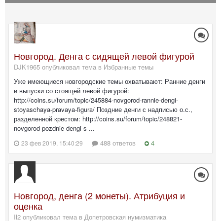
Новгород. Денга с сидящей левой фигурой
DJK1965 опубликовал тема в
Избранные темы
Уже имеющиеся новгородские темы охватывают: Ранние денги
и выпуски со стоящей левой фигурой:
http://coins.su/forum/topic/245884-novgorod-rannie-dengi-
stoyaschaya-pravaya-figura/ Поздние денги с надписью о.с.,
разделенной крестом: http://coins.su/forum/topic/248821-
novgorod-pozdnie-dengi-s-...
488 ответов
4
23 фев 2019, 15:40:29
Новгород, денга (2 монеты). Атрибуция и
оценка
Il2 опубликовал тема в
Допетровская нумизматика