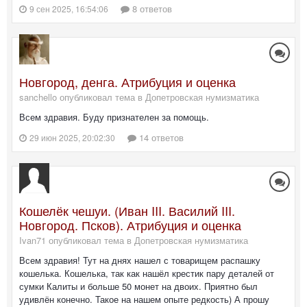
8 ответов
9 сен 2025, 16:54:06
Новгород, денга. Атрибуция и оценка
sanchello опубликовал тема в
Допетровская нумизматика
Всем здравия. Буду признателен за помощь.
14 ответов
29 июн 2025, 20:02:30
Кошелёк чешуи. (Иван III. Василий III.
Новгород. Псков). Атрибуция и оценка
Ivan71 опубликовал тема в
Допетровская нумизматика
Всем здравия! Тут на днях нашел с товарищем распашку
кошелька. Кошелька, так как нашёл крестик пару деталей от
сумки Калиты и больше 50 монет на двоих. Приятно был
удивлён конечно. Такое на нашем опыте редкость) А прошу