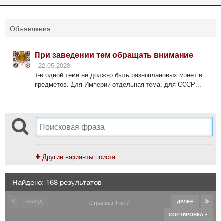
Объявления
При заведении тем обращать внимание
22.05.2023
1-в одной теме не должно быть разноплановых монет и
предметов. Для Империи-отдельная тема, для СССР...
Другие варианты поиска
Найдено: 168 результатов
НАЗАД
ДАЛЕЕ
Страница 1 из 7
СОРТИРОВКА