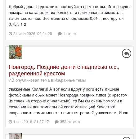
Добрый день. Подскажите пожалуйста по монетам. Интересуют
номера по каталогам, их редкость и примерная стоимость в
таком состоянии. Вес монеты с подломом 0,61г., вес другой
0,75г. 1 2
1 ответ
24 июл 2026, 09:04:20
Новгород. Поздние денги с надписью о.с.,
разделенной крестом
ИВ опубликовал тема в
Избранные темы
Уважаемые Коллеги! А вот если вдруг у кого есть лишние
фото/сканы любых монет Новгорода поздних типов (с крестом
из точек на стороне с надписью), то Вы бы очень помогли в
создании их поштемпельной систематизации! Качество/
сохранность самих монет - не играет роли. С уважением, Иван
353 ответа
1 сен 2018, 21:37:17