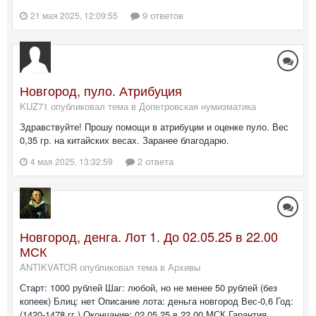
9 ответов
21 мая 2025, 12:09:55
Новгород, пуло. Атрибуция
KUZ71 опубликовал тема в
Допетровская нумизматика
Здравствуйте! Прошу помощи в атрибуции и оценке пуло. Вес
0,35 гр. на китайских весах. Заранее благодарю.
2 ответа
4 мая 2025, 13:32:59
Новгород, денга. Лот 1. До 02.05.25 в 22.00
МСК
ANTIKVATOR опубликовал тема в
Архивы
Старт: 1000 рублей Шаг: любой, но не менее 50 рублей (без
копеек) Блиц: нет Описание лота: деньга новгород Вес-0,6 Год:
(1420-1478 гг.) Окончание: 02.05.25 в 22.00 МСК Гарантия