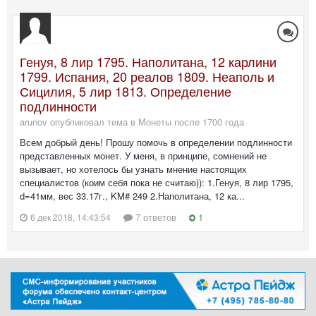
Генуя, 8 лир 1795. Наполитана, 12 карлини
1799. Испания, 20 реалов 1809. Неаполь и
Сицилия, 5 лир 1813. Определение
подлинности
arunov опубликовал тема в
Монеты после 1700 года
Всем добрый день! Прошу помочь в определении подлинности
представленных монет. У меня, в принципе, сомнений не
вызывает, но хотелось бы узнать мнение настоящих
специалистов (коим себя пока не считаю)): 1.Генуя, 8 лир 1795,
d=41мм, вес 33.17г., KM# 249 2.Наполитана, 12 ка...
7 ответов
1
6 дек 2018, 14:43:54