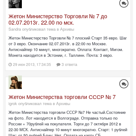
Жетон Министерство Торговли № 7 до
02.07.2013г. 22.00 по мск.
Sandra опубликовал тема в
Архивы
Жетон Министерство Торговли № 7 плоский Старт 35 евро. Шаг
от 3 евро. Окончание 02.07.2013г. в 22:00 по Москве.
Антиснайпер 10 минут, многократно. Оплата: Контакт, Мигом.
Монета находится в Эстонии, г. Таллинн. Почта: 3 евро.
3 ответа
29 июн 2013, 17:34:35
Жетон Министерства торговли СССР № 7
igrok опубликовал тема в
Архивы
Жетон Министерства торговли СССР №7 Не частый.Состояние
на фото. Лот находится в Волгограде. Отправка только по
России + 70рублей на покупателя. Торги до 7 октября 2012 в
22-30 МСК. Антиснайпер 10 минут многократно. Старт: 1 рублей
Шаг: от 50 рублей Блиц: Нет. Оплата на карту СБ...