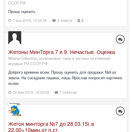
СССР-РФ
Прошу оценить .
3 ответа
2
7 апр 2019, 12:33:36
Жетоны МинТорга 7 и 9. Нечастые. Оценка
Milana-Collection опубликовал тема в
жетоны платёжные/
игровые РИ-СССР-РФ
Доброго времени всем. Прошу оценить для продажи. №9 из
земли. На соседнем тишина, лишь Ярослав попросил картинки
яснее
7 ответов
24 мая 2015, 16:00:09
Жетон минторга №7 до 28.03.15г.в
22.00+10мин.от п.ст.