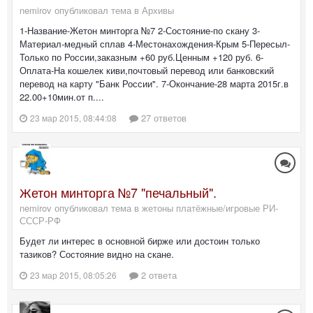
nemirov опубликовал тема в
Архивы
1-Название-Жетон минторга №7 2-Состояние-по скану 3-
Материал-медный сплав 4-Местонахождения-Крым 5-Пересыл-
Только по России,заказным +60 руб.Ценным +120 руб. 6-
Оплата-На кошелек киви,почтовый перевод или банковский
перевод на карту "Банк России". 7-Окончание-28 марта 2015г.в
22.00+10мин.от п....
27 ответов
23 мар 2015, 08:44:08
Жетон минторга №7 "печальный".
nemirov опубликовал тема в
жетоны платёжные/игровые РИ-
СССР-РФ
Будет ли интерес в основной бирже или достоин только
тазиков? Состояние видно на скане.
2 ответа
23 мар 2015, 08:05:26