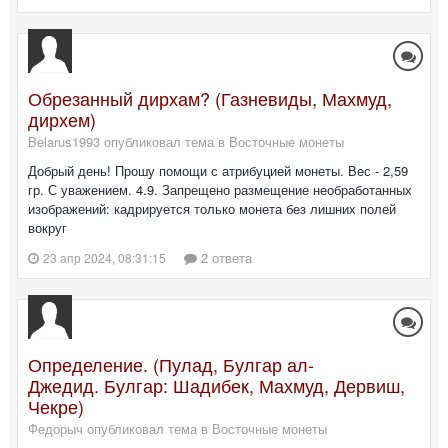
Обрезанный дирхам? (Газневиды, Махмуд,
дирхем)
Belarus1993 опубликовал тема в
Восточные монеты
Добрый день! Прошу помощи с атрибуцией монеты. Вес - 2,59
гр. С уважением. 4.9. Запрещено размещение необработанных
изображений: кадрируется только монета без лишних полей
вокруг
2 ответа
23 апр 2024, 08:31:15
Определение. (Пулад, Булгар ал-
Джедид. Булгар: Шадибек, Махмуд, Дервиш,
Чекре)
Федорыч опубликовал тема в
Восточные монеты