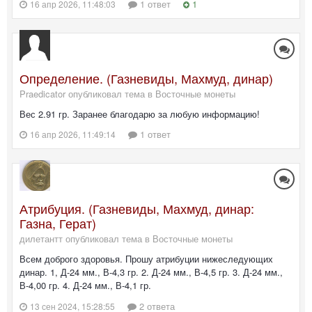
1 ответ
1
16 апр 2026, 11:48:03
Определение. (Газневиды, Махмуд, динар)
Praedicator опубликовал тема в
Восточные монеты
Вес 2.91 гр. Заранее благодарю за любую информацию!
1 ответ
16 апр 2026, 11:49:14
Атрибуция. (Газневиды, Махмуд, динар:
Газна, Герат)
дилетантт опубликовал тема в
Восточные монеты
Всем доброго здоровья. Прошу атрибуции нижеследующих
динар. 1, Д-24 мм., В-4,3 гр. 2. Д-24 мм., В-4,5 гр. 3. Д-24 мм.,
В-4,00 гр. 4. Д-24 мм., В-4,1 гр.
2 ответа
13 сен 2024, 15:28:55