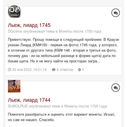
Льеж, лиард 1745
DGcoins опубликовал тема в
Монеты после 1700 года
Приветствую. Прошу помощи в следующей проблеме: В Краузе
указан Лиард (KM#150 - первая на фото) 1745 года, у которого,
в отличии от другого типа (KM# 146 - вторая и третья на фото,
почему два - из-за небольшой разнице в форме щита) дата по
бокам щита. Но я не могу найти на просторах загра...
6 ответов
1
30 янв 2023, 16:21:18
Льеж, лиард 1744
SUKOLRUS опубликовал тема в
Монеты после 1700 года
Помогите разобраться и оценить этот вариант монеты. Искал,
но сам не нашел. Спасибо.