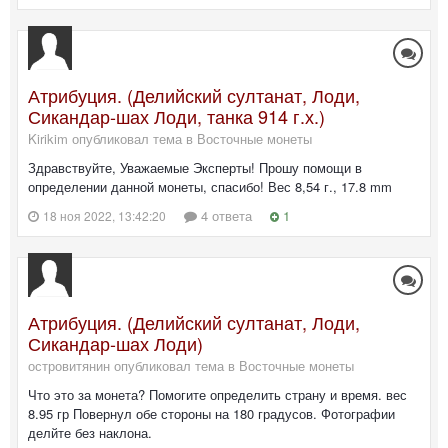
Атрибуция. (Делийский султанат, Лоди,
Сикандар-шах Лоди, танка 914 г.х.)
Kirikim опубликовал тема в
Восточные монеты
Здравствуйте, Уважаемые Эксперты! Прошу помощи в
определении данной монеты, спасибо! Вес 8,54 г., 17.8 mm
4 ответа
1
18 ноя 2022, 13:42:20
Атрибуция. (Делийский султанат, Лоди,
Сикандар-шах Лоди)
островитянин опубликовал тема в
Восточные монеты
Что это за монета? Помогите определить страну и время. вес
8.95 гр Повернул обе стороны на 180 градусов. Фотографии
делйте без наклона.