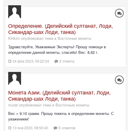
Определение. (Делийский султанат, Лоди,
Сикандар-шах Лоди, танка)
Kirikim опубликовал тема в
Восточные монеты
Здравствуйте, Уважаемые Эксперты! Прошу помощи в
определении данной монеты, спасибо! Вес: 8,62 г.
2 ответа
24 фев 2023, 09:22:34
Монета Азии. (Делийский султанат, Лоди,
Сикандар-шах Лоди, танка)
murat опубликовал тема в
Восточные монеты
Вес = 9,10 грамм. Прошу помочь в определении монеты. С
уважением!
5 ответов
13 янв 2023, 08:50:40