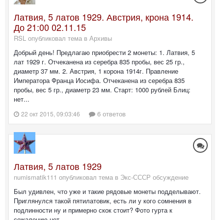
Латвия, 5 латов 1929. Австрия, крона 1914.
До 21:00 02.11.15
RSL опубликовал тема в
Архивы
Добрый день! Предлагаю приобрести 2 монеты: 1. Латвия, 5
лат 1929 г. Отчеканена из серебра 835 пробы, вес 25 гр.,
диаметр 37 мм. 2. Австрия, 1 корона 1914г. Правление
Императора Франца Иосифа. Отчеканена из серебра 835
пробы, вес 5 гр., диаметр 23 мм. Старт: 1000 рублей Блиц:
нет...
6 ответов
22 окт 2015, 09:03:46
Латвия, 5 латов 1929
numismatik111 опубликовал тема в
Экс-СССР обсуждение
Был удивлен, что уже и такие рядовые монеты подделывают.
Приглянулся такой пятилатовик, есть ли у кого сомнения в
подлинности ну и примерно скок стоит? Фото гурта к
сожалению нет.