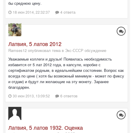
бы среднюю цену.
4 ответа
18 июн 2014, 22:32:37
Латвия, 5 латов 2012
Ramses12 опубликовал тема в
Экс-СССР обсуждение
Уважаемые коллеги и друзья! Появилась необходимость
избавится от 5 лат 2012 года, в капсуле, коробке с
сертификатом родным, в идеальнейшем состоянии. Вопрос как
всегда по цене ( хотя бы возможный минимум - может по фиксу
и отдам) и будут ли желающие на эту монету. Заранее
благодарен.
6 ответов
30 июн 2013, 13:09:52
Латвия, 5 латов 1932. Оценка