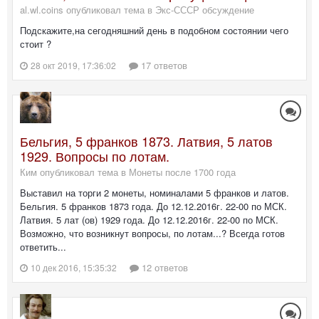
al.wl.coins опубликовал тема в
Экс-СССР обсуждение
Подскажите,на сегодняшний день в подобном состоянии чего
стоит ?
17 ответов
28 окт 2019, 17:36:02
Бельгия, 5 франков 1873. Латвия, 5 латов
1929. Вопросы по лотам.
Ким опубликовал тема в
Монеты после 1700 года
Выставил на торги 2 монеты, номиналами 5 франков и латов.
Бельгия. 5 франков 1873 года. До 12.12.2016г. 22-00 по МСК.
Латвия. 5 лат (ов) 1929 года. До 12.12.2016г. 22-00 по МСК.
Возможно, что возникнут вопросы, по лотам...? Всегда готов
ответить...
12 ответов
10 дек 2016, 15:35:32