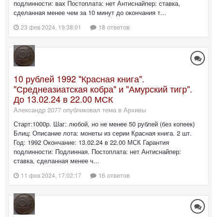
подлинности: вах Постоплата: нет Антиснайпер: ставка,
сделанная менее чем за 10 минут до окончания т...
18 ответов
23 фев 2024, 19:38:01
10 рублей 1992 "Красная книга".
"Среднеазиатская кобра" и "Амурский тигр".
До 13.02.24 в 22.00 МСК
Александр 2077 опубликовал тема в
Архивы
Старт:1000р. Шаг: любой, но не менее 50 рублей (без копеек)
Блиц: Описание лота: монеты из серии Красная книга. 2 шт.
Год: 1992 Окончание: 13.02.24 в 22.00 МСК Гарантия
подлинности: Подлинная. Постоплата: нет Антиснайпер:
ставка, сделанная менее ч...
16 ответов
11 фев 2024, 17:02:17