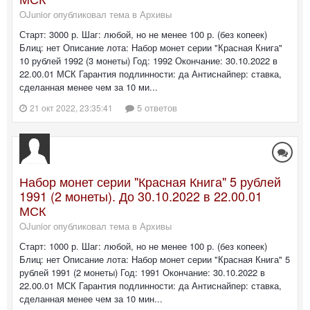
OJunior опубликовал тема в
Архивы
Старт: 3000 р. Шаг: любой, но не менее 100 р. (без копеек)
Блиц: нет Описание лота: Набор монет серии "Красная Книга"
10 рублей 1992 (3 монеты) Год: 1992 Окончание: 30.10.2022 в
22.00.01 МСК Гарантия подлинности: да Антиснайпер: ставка,
сделанная менее чем за 10 ми...
5 ответов
21 окт 2022, 23:35:41
Набор монет серии "Красная Книга" 5 рублей
1991 (2 монеты). До 30.10.2022 в 22.00.01
МСК
OJunior опубликовал тема в
Архивы
Старт: 1000 р. Шаг: любой, но не менее 100 р. (без копеек)
Блиц: нет Описание лота: Набор монет серии "Красная Книга" 5
рублей 1991 (2 монеты) Год: 1991 Окончание: 30.10.2022 в
22.00.01 МСК Гарантия подлинности: да Антиснайпер: ставка,
сделанная менее чем за 10 мин...