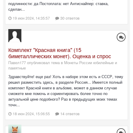
подлинности: да Постоплата: нет Антиснайпер: ставка,
сделан...
30 ответов
19 июн 2024, 14:35:57
Комплект "Красная книга" (15
биметаллических монет). Оценка и спрос
Павел177 опубликовал тема в
Монеты России юбилейные и
памятные
Здравствуйте! еще раз! Хоть в наборе этом есть и СССР, тему
решил разместить здесь, в разделе Россия... Имеется полный
комплект Красной книги в альбоме, может в данном случае
сможете мне помочь и сориентировать более точно по
актуальной цене подобного? Раз в предыдущих моих темах
точн...
14 ответов
18 июн 2024, 15:06:55