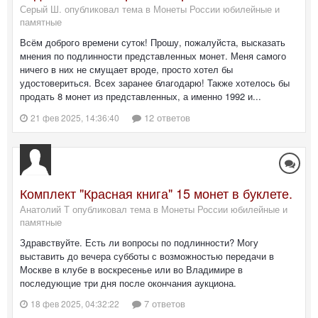
Серый Ш. опубликовал тема в
Монеты России юбилейные и
памятные
Всём доброго времени суток! Прошу, пожалуйста, высказать
мнения по подлинности представленных монет. Меня самого
ничего в них не смущает вроде, просто хотел бы
удостовериться. Всех заранее благодарю! Также хотелось бы
продать 8 монет из представленных, а именно 1992 и...
12 ответов
21 фев 2025, 14:36:40
Комплект "Красная книга" 15 монет в буклете.
Анатолий Т опубликовал тема в
Монеты России юбилейные и
памятные
Здравствуйте. Есть ли вопросы по подлинности? Могу
выставить до вечера субботы с возможностью передачи в
Москве в клубе в воскресенье или во Владимире в
последующие три дня после окончания аукциона.
7 ответов
18 фев 2025, 04:32:22