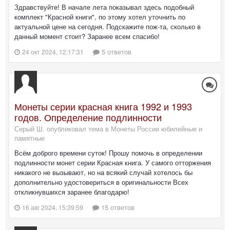
Здравствуйте! В начале лета показывал здесь подобный
комплект "Красной книги", по этому хотел уточнить по
актуальной цене на сегодня. Подскажите пож-та, сколько в
данный момент стоит? Заранее всем спасибо!
5 ответов
24 окт 2024, 12:17:31
Монеты серии красная книга 1992 и 1993
годов. Определение подлинности
Серый Ш. опубликовал тема в
Монеты России юбилейные и
памятные
Всём доброго времени суток! Прошу помочь в определении
подлинности монет серии Красная книга. У самого отторжения
никакого не вызывают, но на всякий случай хотелось бы
дополнительно удостовериться в оригинальности Всех
откликнувшихся заранее благодарю!
15 ответов
16 авг 2024, 15:39:59