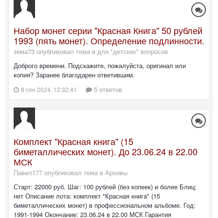
Набор монет серии "Красная Книга" 50 рублей
1993 (пять монет). Определение подлинности.
зёма73 опубликовал тема в
для "детских" вопросов
Доброго времени. Подскажите, пожалуйста, оригинал или
копия? Заранее благодарен ответившим.
5 ответов
8 сен 2024, 12:32:41
Комплект "Красная книга" (15
биметаллических монет). До 23.06.24 в 22.00
МСК
Павел177 опубликовал тема в
Архивы
Старт: 22000 руб. Шаг: 100 рублей (без копеек) и более Блиц:
нет Описание лота: комплект "Красная книга" (15
биметаллических монет) в профессиональном альбоме. Год:
1991-1994 Окончание: 23.06.24 в 22.00 МСК Гарантия