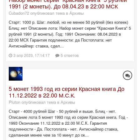
1991 (2 монеты). До 08.04.23 в 22:00 МСК
Cubadon72 опубликовал тема в
Архивы
Старт: 1000 р. Шаг: любой, но не менее 50 рублей (без копеек)
Блиц: нет Описание лота: Набор монет серии "Красная Книга" 5
рублей 1991 (2 монеты). Год: 1991 Окончание: 08.04.2023 в
22:00 МСК Гарантия подлинности: да Постоплата: нет
Антиснайпер: ставка, сдел...
5 ответов
3 апр 2023, 17:14:17
5 монет 1993 год из серии Красная книга До
11.12.2022 в 22.00 М.С.К.
Pluton опубликовал тема в
Архивы
Старт - 4000 рублей Шаг - 50 рублей и выше. Блиц - нет.
Описание лота 5 монет 1993 год из серии Красная книга. Год -
1993 Окончание 11.12.2022 в 22.00 М.С.К. Гарантия
подлинности - Да. Постоплата - нет. Антиснайпер ставка,
сделанная менее чем за 10 минут до ок...