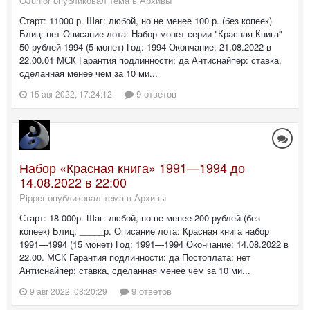
OJunior опубликовал тема в
Архивы
Старт: 11000 р. Шаг: любой, но не менее 100 р. (без копеек)
Блиц: нет Описание лота: Набор монет серии "Красная Книга"
50 рублей 1994 (5 монет) Год: 1994 Окончание: 21.08.2022 в
22.00.01 МСК Гарантия подлинности: да Антиснайпер: ставка,
сделанная менее чем за 10 ми...
9 ответов
15 авг 2022, 17:24:12
Набор «Красная книга» 1991—1994 до
14.08.2022 в 22:00
Pipper опубликовал тема в
Архивы
Старт: 18 000р. Шаг: любой, но не менее 200 рублей (без
копеек) Блиц: _____р. Описание лота: Красная книга набор
1991—1994 (15 монет) Год: 1991—1994 Окончание: 14.08.2022 в
22.00. МСК Гарантия подлинности: да Постоплата: нет
Антиснайпер: ставка, сделанная менее чем за 10 ми...
9 ответов
9 авг 2022, 08:20:29