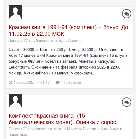
Красная книга 1991-94 (комплект) + бонус. До
11.02.25 в 22.00 МСК
denegail77 опубликовал тема в
Архивы
Старт - 30000 р. Шаг - от 250 р. Блиц - 32500 р. Описание - в
лоте 17 монет БиМ Красная книга 1991-94 (комплект 15 штук +
бонусные Филин и Козёл из запаек). Монеты в капсулах
Leuchtturm. Окончание - 11 февраля (вторник) 2025 в 22:00
мск.вр. Антиснайпер - 10 минут, многократн...
11 ответов
4 фев 2025, 17:01:17
Комплект "Красная книга" (15
биметаллических монет). Оценка и спрос.
Павел177 опубликовал тема в
Монеты России юбилейные и
памятные